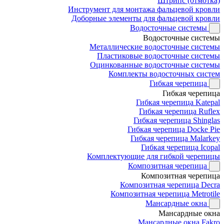
Штрипс (отмотка)
Инструмент для монтажа фальцевой кровли
Доборные элементы для фальцевой кровли
Водосточные системы
Водосточные системы
Металлические водосточные системы
Пластиковые водосточные системы
Оцинкованные водосточные системы
Комплекты водосточных систем
Гибкая черепица
Гибкая черепица
Гибкая черепица Katepal
Гибкая черепица Ruflex
Гибкая черепица Shinglas
Гибкая черепица Docke Pie
Гибкая черепица Malarkey
Гибкая черепица Icopal
Комплектующие для гибкой черепицы
Композитная черепица
Композитная черепица
Композитная черепица Decra
Композитная черепица Metrotile
Мансардные окна
Мансардные окна
Мансардные окна Fakro