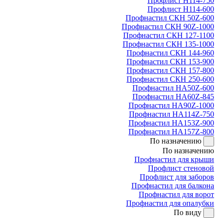
Профлист Н114-750
Профлист Н114-600
Профнастил СКН 50Z-600
Профнастил СКН 90Z-1000
Профнастил СКН 127-1100
Профнастил СКН 135-1000
Профнастил СКН 144-960
Профнастил СКН 153-900
Профнастил СКН 157-800
Профнастил СКН 250-600
Профнастил НА50Z-600
Профнастил НА60Z-845
Профнастил НА90Z-1000
Профнастил НА114Z-750
Профнастил НА153Z-900
Профнастил НА157Z-800
По назначению
По назначению
Профнастил для крыши
Профлист стеновой
Профлист для заборов
Профнастил для балкона
Профнастил для ворот
Профнастил для опалубки
По виду