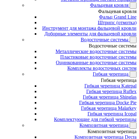
Фальцевая кровля
Фальцевая кровля
Фальц Grand Line
Штрипс (отмотка)
Инструмент для монтажа фальцевой кровли
Доборные элементы для фальцевой кровли
Водосточные системы
Водосточные системы
Металлические водосточные системы
Пластиковые водосточные системы
Оцинкованные водосточные системы
Комплекты водосточных систем
Гибкая черепица
Гибкая черепица
Гибкая черепица Katepal
Гибкая черепица Ruflex
Гибкая черепица Shinglas
Гибкая черепица Docke Pie
Гибкая черепица Malarkey
Гибкая черепица Icopal
Комплектующие для гибкой черепицы
Композитная черепица
Композитная черепица
Композитная черепица Decra