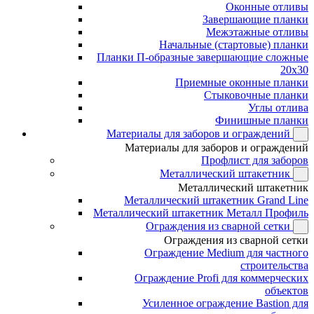
Оконные отливы
Завершающие планки
Межэтажные отливы
Начальные (стартовые) планки
Планки П-образные завершающие сложные
20x30
Приемные оконные планки
Стыковочные планки
Углы отлива
Финишные планки
Материалы для заборов и ограждений
Материалы для заборов и ограждений
Профлист для заборов
Металлический штакетник
Металлический штакетник
Металлический штакетник Grand Line
Металлический штакетник Металл Профиль
Ограждения из сварной сетки
Ограждения из сварной сетки
Ограждение Medium для частного
строительства
Ограждение Profi для коммерческих
объектов
Усиленное ограждение Bastion для