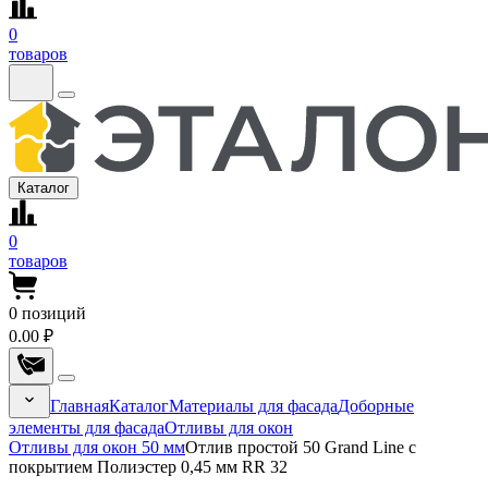
0
товаров
Каталог
0
товаров
0
позиций
0.00 ₽
Главная
Каталог
Материалы для фасада
Доборные
элементы для фасада
Отливы для окон
Отливы для окон 50 мм
Отлив простой 50 Grand Line с
покрытием Полиэстер 0,45 мм RR 32