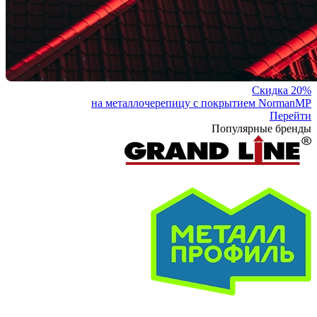
Скидка 20%
на металлочерепицу с покрытием NormanMP
Перейти
Популярные бренды