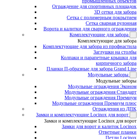
промышленных объектов
Ограждение для спортивных площадок
3D сетки для забора
Сетка с полимерным покрытием
Сетка сварная рулонная
Ворота и калитки для сварного ограждения
Комплектующие для забора
Комплектующие для забора
Комплектующие для забора из профнастила
Заглушки на столбы
Колпаки и парапетные крышки для
кирпичного забора
Планки П-образные для забора Grand Line
Модульные заборы
Модульные заборы
Модульные ограждения Эконом
Модульные ограждения Стандарт
Модульные ограждения Премиум
Модульные ограждения Премиум плюс
Ограждения из ДПК
Замки и комплектующие Locinox для ворот
Замки и комплектующие Locinox для ворот
Замки для ворот и калиток Locinox
Ответные планки
Петли Locinox