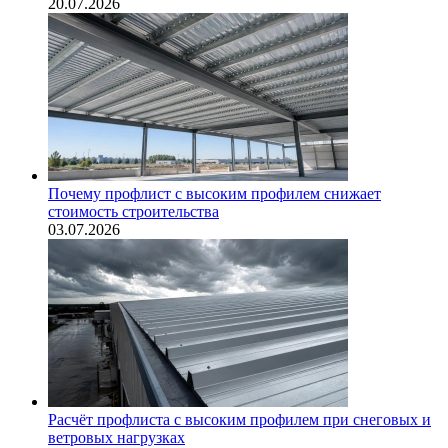
20.07.2026
Почему профлист с высоким профилем снижает
стоимость строительства
03.07.2026
Расчёт профлиста с высоким профилем при снеговых и
ветровых нагрузках