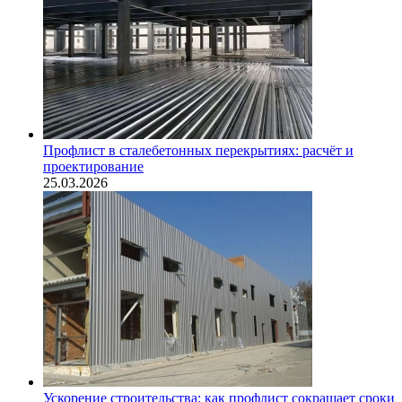
Профлист в сталебетонных перекрытиях: расчёт и
проектирование
25.03.2026
Ускорение строительства: как профлист сокращает сроки