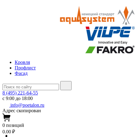
Кровля
Профлист
Фасад
8 (495) 221-64-55
с 9:00 до 18:00
info@poetalon.ru
Адрес скопирован
0
позиций
0.00 ₽