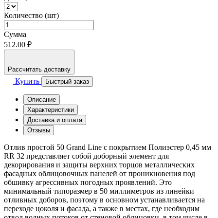
Количество (шт)
Сумма
512.00 ₽
Рассчитать доставку
Купить
Быстрый заказ
Описание
Характеристики
Доставка и оплата
Отзывы
Отлив простой 50 Grand Line с покрытием Полиэстер 0,45 мм
RR 32 представляет собой доборный элемент для
декорирования и защиты верхних торцов металлических
фасадных облицовочных панелей от проникновения под
обшивку агрессивных погодных проявлений. Это
минимальный типоразмер в 50 миллиметров из линейки
отливных доборов, поэтому в основном устанавливается на
переходе цоколя и фасада, а также в местах, где необходим
отвод водных потоков от стеновой облицовки, в том числе в