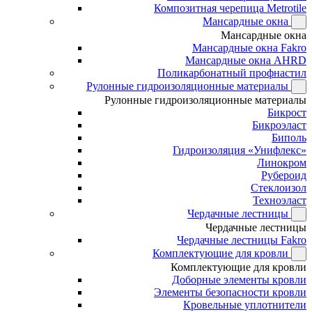
Композитная черепица Metrotile
Мансардные окна
Мансардные окна
Мансардные окна Fakro
Мансардные окна AHRD
Поликарбонатный профнастил
Рулонные гидроизоляционные материалы
Рулонные гидроизоляционные материалы
Бикрост
Бикроэласт
Биполь
Гидроизоляция «Унифлекс»
Линокром
Рубероид
Стеклоизол
Техноэласт
Чердачные лестницы
Чердачные лестницы
Чердачные лестницы Fakro
Комплектующие для кровли
Комплектующие для кровли
Доборные элементы кровли
Элементы безопасности кровли
Кровельные уплотнители