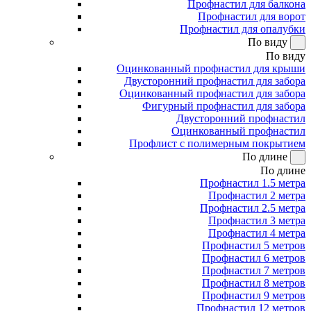
Профнастил для балкона
Профнастил для ворот
Профнастил для опалубки
По виду
По виду
Оцинкованный профнастил для крыши
Двусторонний профнастил для забора
Оцинкованный профнастил для забора
Фигурный профнастил для забора
Двусторонний профнастил
Оцинкованный профнастил
Профлист с полимерным покрытием
По длине
По длине
Профнастил 1.5 метра
Профнастил 2 метра
Профнастил 2.5 метра
Профнастил 3 метра
Профнастил 4 метра
Профнастил 5 метров
Профнастил 6 метров
Профнастил 7 метров
Профнастил 8 метров
Профнастил 9 метров
Профнастил 12 метров