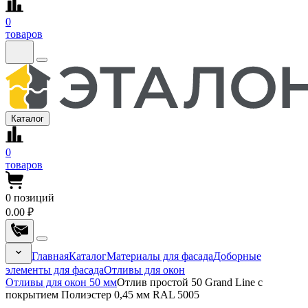
0
товаров
Каталог
0
товаров
0
позиций
0.00 ₽
Главная
Каталог
Материалы для фасада
Доборные
элементы для фасада
Отливы для окон
Отливы для окон 50 мм
Отлив простой 50 Grand Line с
покрытием Полиэстер 0,45 мм RAL 5005