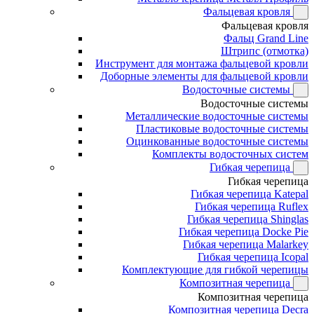
Фальцевая кровля
Фальцевая кровля
Фальц Grand Line
Штрипс (отмотка)
Инструмент для монтажа фальцевой кровли
Доборные элементы для фальцевой кровли
Водосточные системы
Водосточные системы
Металлические водосточные системы
Пластиковые водосточные системы
Оцинкованные водосточные системы
Комплекты водосточных систем
Гибкая черепица
Гибкая черепица
Гибкая черепица Katepal
Гибкая черепица Ruflex
Гибкая черепица Shinglas
Гибкая черепица Docke Pie
Гибкая черепица Malarkey
Гибкая черепица Icopal
Комплектующие для гибкой черепицы
Композитная черепица
Композитная черепица
Композитная черепица Decra