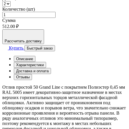
Количество (шт)
Сумма
512.00 ₽
Рассчитать доставку
Купить
Быстрый заказ
Описание
Характеристики
Доставка и оплата
Отзывы
Отлив простой 50 Grand Line с покрытием Полиэстер 0,45 мм
RAL 5005 имеет декоративно-защитное назначение в местах
верхних горизонтальных торцов металлической фасадной
облицовки. Активно защищает от проникновения под
облицовку осадков и порывов ветра, что значительно снижает
коррозионные проявления и вероятность отрыва панели. В
ряду аналогичных отливов это минимальный типоразмер,
поэтому рекомендуется к монтажу в местах небольших
переходов фасадной и цокольной облицовки, а также в