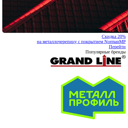
Скидка 20%
на металлочерепицу с покрытием NormanMP
Перейти
Популярные бренды