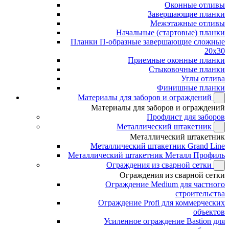
Оконные отливы
Завершающие планки
Межэтажные отливы
Начальные (стартовые) планки
Планки П-образные завершающие сложные
20x30
Приемные оконные планки
Стыковочные планки
Углы отлива
Финишные планки
Материалы для заборов и ограждений
Материалы для заборов и ограждений
Профлист для заборов
Металлический штакетник
Металлический штакетник
Металлический штакетник Grand Line
Металлический штакетник Металл Профиль
Ограждения из сварной сетки
Ограждения из сварной сетки
Ограждение Medium для частного
строительства
Ограждение Profi для коммерческих
объектов
Усиленное ограждение Bastion для