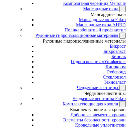
Композитная черепица Metrotile
Мансардные окна
Мансардные окна
Мансардные окна Fakro
Мансардные окна AHRD
Поликарбонатный профнастил
Рулонные гидроизоляционные материалы
Рулонные гидроизоляционные материалы
Бикрост
Бикроэласт
Биполь
Гидроизоляция «Унифлекс»
Линокром
Рубероид
Стеклоизол
Техноэласт
Чердачные лестницы
Чердачные лестницы
Чердачные лестницы Fakro
Комплектующие для кровли
Комплектующие для кровли
Доборные элементы кровли
Элементы безопасности кровли
Кровельные уплотнители