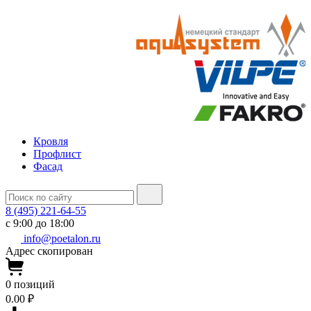
Кровля
Профлист
Фасад
8 (495) 221-64-55
с 9:00 до 18:00
info@poetalon.ru
Адрес скопирован
0
позиций
0.00 ₽