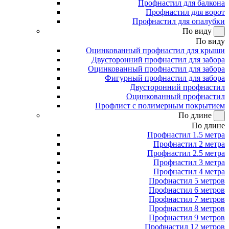
Профнастил для балкона
Профнастил для ворот
Профнастил для опалубки
По виду
По виду
Оцинкованный профнастил для крыши
Двусторонний профнастил для забора
Оцинкованный профнастил для забора
Фигурный профнастил для забора
Двусторонний профнастил
Оцинкованный профнастил
Профлист с полимерным покрытием
По длине
По длине
Профнастил 1.5 метра
Профнастил 2 метра
Профнастил 2.5 метра
Профнастил 3 метра
Профнастил 4 метра
Профнастил 5 метров
Профнастил 6 метров
Профнастил 7 метров
Профнастил 8 метров
Профнастил 9 метров
Профнастил 12 метров