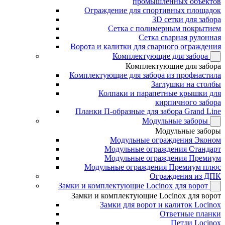
промышленных объектов
Ограждение для спортивных площадок
3D сетки для забора
Сетка с полимерным покрытием
Сетка сварная рулонная
Ворота и калитки для сварного ограждения
Комплектующие для забора
Комплектующие для забора
Комплектующие для забора из профнастила
Заглушки на столбы
Колпаки и парапетные крышки для
кирпичного забора
Планки П-образные для забора Grand Line
Модульные заборы
Модульные заборы
Модульные ограждения Эконом
Модульные ограждения Стандарт
Модульные ограждения Премиум
Модульные ограждения Премиум плюс
Ограждения из ДПК
Замки и комплектующие Locinox для ворот
Замки и комплектующие Locinox для ворот
Замки для ворот и калиток Locinox
Ответные планки
Петли Locinox