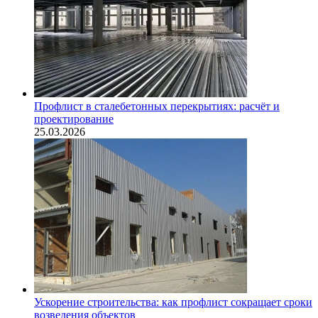
Профлист в сталебетонных перекрытиях: расчёт и
проектирование
25.03.2026
Ускорение строительства: как профлист сокращает сроки
возведения объектов