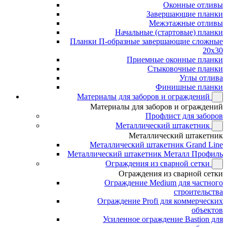
Оконные отливы
Завершающие планки
Межэтажные отливы
Начальные (стартовые) планки
Планки П-образные завершающие сложные
20x30
Приемные оконные планки
Стыковочные планки
Углы отлива
Финишные планки
Материалы для заборов и ограждений
Материалы для заборов и ограждений
Профлист для заборов
Металлический штакетник
Металлический штакетник
Металлический штакетник Grand Line
Металлический штакетник Металл Профиль
Ограждения из сварной сетки
Ограждения из сварной сетки
Ограждение Medium для частного
строительства
Ограждение Profi для коммерческих
объектов
Усиленное ограждение Bastion для