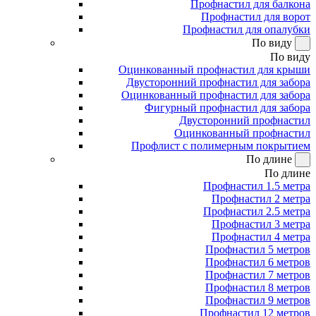
Профнастил для балкона
Профнастил для ворот
Профнастил для опалубки
По виду
По виду
Оцинкованный профнастил для крыши
Двусторонний профнастил для забора
Оцинкованный профнастил для забора
Фигурный профнастил для забора
Двусторонний профнастил
Оцинкованный профнастил
Профлист с полимерным покрытием
По длине
По длине
Профнастил 1.5 метра
Профнастил 2 метра
Профнастил 2.5 метра
Профнастил 3 метра
Профнастил 4 метра
Профнастил 5 метров
Профнастил 6 метров
Профнастил 7 метров
Профнастил 8 метров
Профнастил 9 метров
Профнастил 12 метров