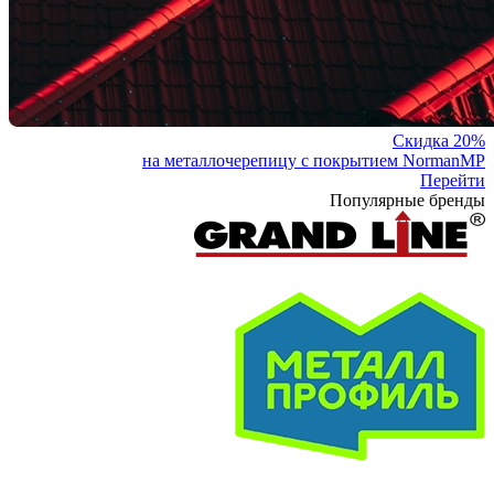
Скидка 20%
на металлочерепицу с покрытием NormanMP
Перейти
Популярные бренды