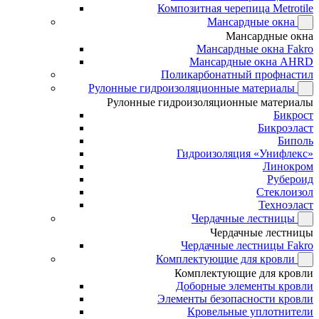
Композитная черепица Metrotile
Мансардные окна
Мансардные окна
Мансардные окна Fakro
Мансардные окна AHRD
Поликарбонатный профнастил
Рулонные гидроизоляционные материалы
Рулонные гидроизоляционные материалы
Бикрост
Бикроэласт
Биполь
Гидроизоляция «Унифлекс»
Линокром
Рубероид
Стеклоизол
Техноэласт
Чердачные лестницы
Чердачные лестницы
Чердачные лестницы Fakro
Комплектующие для кровли
Комплектующие для кровли
Доборные элементы кровли
Элементы безопасности кровли
Кровельные уплотнители