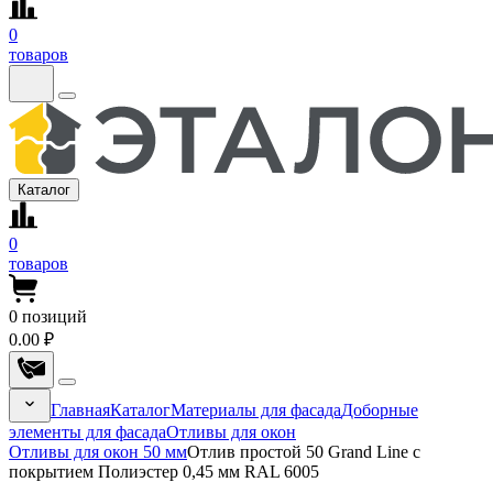
0
товаров
Каталог
0
товаров
0
позиций
0.00 ₽
Главная
Каталог
Материалы для фасада
Доборные
элементы для фасада
Отливы для окон
Отливы для окон 50 мм
Отлив простой 50 Grand Line с
покрытием Полиэстер 0,45 мм RAL 6005