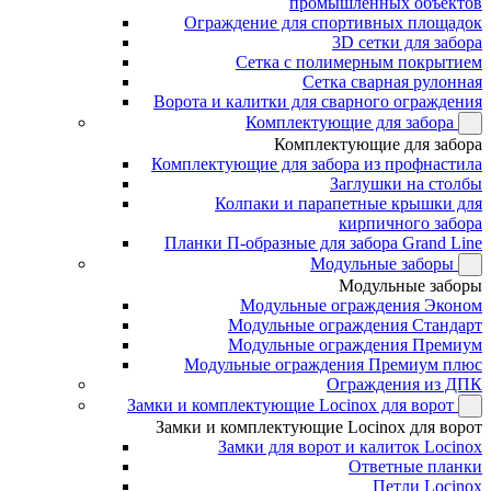
промышленных объектов
Ограждение для спортивных площадок
3D сетки для забора
Сетка с полимерным покрытием
Сетка сварная рулонная
Ворота и калитки для сварного ограждения
Комплектующие для забора
Комплектующие для забора
Комплектующие для забора из профнастила
Заглушки на столбы
Колпаки и парапетные крышки для
кирпичного забора
Планки П-образные для забора Grand Line
Модульные заборы
Модульные заборы
Модульные ограждения Эконом
Модульные ограждения Стандарт
Модульные ограждения Премиум
Модульные ограждения Премиум плюс
Ограждения из ДПК
Замки и комплектующие Locinox для ворот
Замки и комплектующие Locinox для ворот
Замки для ворот и калиток Locinox
Ответные планки
Петли Locinox