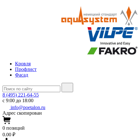
Кровля
Профлист
Фасад
8 (495) 221-64-55
с 9:00 до 18:00
info@poetalon.ru
Адрес скопирован
0
позиций
0.00 ₽