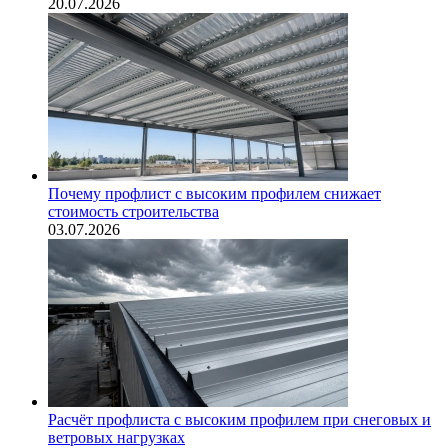
20.07.2026
Почему профлист с высоким профилем снижает
стоимость строительства
03.07.2026
Расчёт профлиста с высоким профилем при снеговых и
ветровых нагрузках