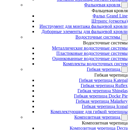
Фальцевая кровля
Фальцевая кровля
Фальц Grand Line
Штрипс (отмотка)
Инструмент для монтажа фальцевой кровли
Доборные элементы для фальцевой кровли
Водосточные системы
Водосточные системы
Металлические водосточные системы
Пластиковые водосточные системы
Оцинкованные водосточные системы
Комплекты водосточных систем
Гибкая черепица
Гибкая черепица
Гибкая черепица Katepal
Гибкая черепица Ruflex
Гибкая черепица Shinglas
Гибкая черепица Docke Pie
Гибкая черепица Malarkey
Гибкая черепица Icopal
Комплектующие для гибкой черепицы
Композитная черепица
Композитная черепица
Композитная черепица Decra