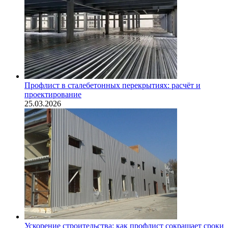
Профлист в сталебетонных перекрытиях: расчёт и
проектирование
25.03.2026
Ускорение строительства: как профлист сокращает сроки