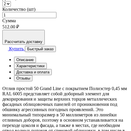
Количество (шт)
Сумма
512.00 ₽
Рассчитать доставку
Купить
Быстрый заказ
Описание
Характеристики
Доставка и оплата
Отзывы
Отлив простой 50 Grand Line с покрытием Полиэстер 0,45 мм
RAL 6005 представляет собой доборный элемент для
декорирования и защиты верхних торцов металлических
фасадных облицовочных панелей от проникновения под
обшивку агрессивных погодных проявлений. Это
минимальный типоразмер в 50 миллиметров из линейки
отливных доборов, поэтому в основном устанавливается на
переходе цоколя и фасада, а также в местах, где необходим
отвод водных потоков от стеновой облицовки, в том числе в