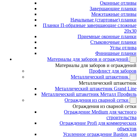
Оконные отливы
Завершающие планки
Межэтажные отливы
Начальные (стартовые) планки
Планки П-образные завершающие сложные
20x30
Приемные оконные планки
Стыковочные планки
Углы отлива
Финишные планки
Материалы для заборов и ограждений
Материалы для заборов и ограждений
Профлист для заборов
Металлический штакетник
Металлический штакетник
Металлический штакетник Grand Line
Металлический штакетник Металл Профиль
Ограждения из сварной сетки
Ограждения из сварной сетки
Ограждение Medium для частного
строительства
Ограждение Profi для коммерческих
объектов
Усиленное ограждение Bastion для