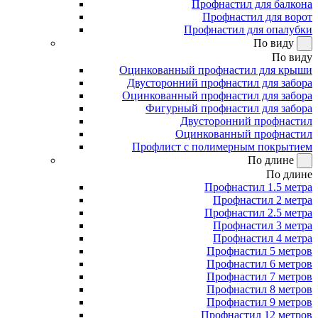
Профнастил для балкона
Профнастил для ворот
Профнастил для опалубки
По виду
По виду
Оцинкованный профнастил для крыши
Двусторонний профнастил для забора
Оцинкованный профнастил для забора
Фигурный профнастил для забора
Двусторонний профнастил
Оцинкованный профнастил
Профлист с полимерным покрытием
По длине
По длине
Профнастил 1.5 метра
Профнастил 2 метра
Профнастил 2.5 метра
Профнастил 3 метра
Профнастил 4 метра
Профнастил 5 метров
Профнастил 6 метров
Профнастил 7 метров
Профнастил 8 метров
Профнастил 9 метров
Профнастил 12 метров