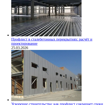
Профлист в сталебетонных перекрытиях: расчёт и
проектирование
25.03.2026
Ускорение строительства: как профлист сокращает сроки