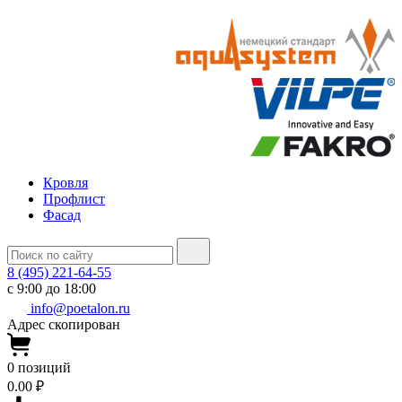
Кровля
Профлист
Фасад
8 (495) 221-64-55
с 9:00 до 18:00
info@poetalon.ru
Адрес скопирован
0
позиций
0.00 ₽