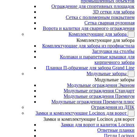
промышленных объектов
Ограждение для спортивных площадок
3D сетки для забора
Сетка с полимерным покрытием
Сетка сварная рулонная
Ворота и калитки для сварного ограждения
Комплектующие для забора
Комплектующие для забора
Комплектующие для забора из профнастила
Заглушки на столбы
Колпаки и парапетные крышки для
кирпичного забора
Планки П-образные для забора Grand Line
Модульные заборы
Модульные заборы
Модульные ограждения Эконом
Модульные ограждения Стандарт
Модульные ограждения Премиум
Модульные ограждения Премиум плюс
Ограждения из ДПК
Замки и комплектующие Locinox для ворот
Замки и комплектующие Locinox для ворот
Замки для ворот и калиток Locinox
Ответные планки
Петли Locinox