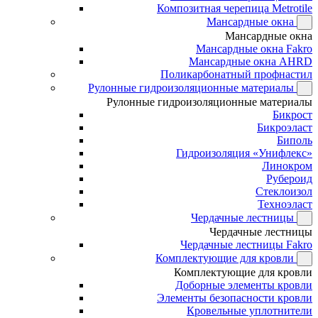
Композитная черепица Metrotile
Мансардные окна
Мансардные окна
Мансардные окна Fakro
Мансардные окна AHRD
Поликарбонатный профнастил
Рулонные гидроизоляционные материалы
Рулонные гидроизоляционные материалы
Бикрост
Бикроэласт
Биполь
Гидроизоляция «Унифлекс»
Линокром
Рубероид
Стеклоизол
Техноэласт
Чердачные лестницы
Чердачные лестницы
Чердачные лестницы Fakro
Комплектующие для кровли
Комплектующие для кровли
Доборные элементы кровли
Элементы безопасности кровли
Кровельные уплотнители