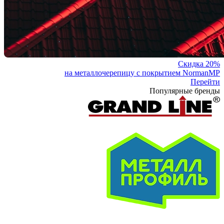
Скидка 20%
на металлочерепицу с покрытием NormanMP
Перейти
Популярные бренды