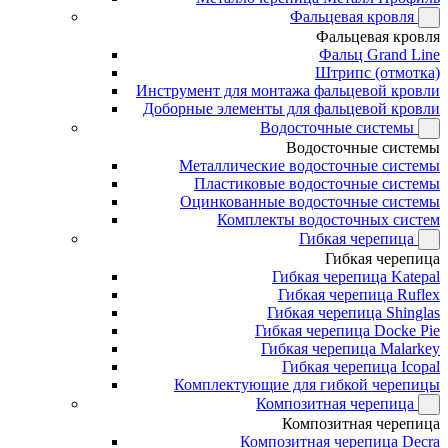
Фальцевая кровля
Фальцевая кровля
Фальц Grand Line
Штрипс (отмотка)
Инструмент для монтажа фальцевой кровли
Доборные элементы для фальцевой кровли
Водосточные системы
Водосточные системы
Металлические водосточные системы
Пластиковые водосточные системы
Оцинкованные водосточные системы
Комплекты водосточных систем
Гибкая черепица
Гибкая черепица
Гибкая черепица Katepal
Гибкая черепица Ruflex
Гибкая черепица Shinglas
Гибкая черепица Docke Pie
Гибкая черепица Malarkey
Гибкая черепица Icopal
Комплектующие для гибкой черепицы
Композитная черепица
Композитная черепица
Композитная черепица Decra