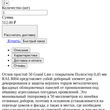
Количество (шт)
Сумма
512.00 ₽
Рассчитать доставку
Купить
Быстрый заказ
Описание
Характеристики
Доставка и оплата
Отзывы
Отлив простой 50 Grand Line с покрытием Полиэстер 0,45 мм
RAL 8004 представляет собой доборный элемент для
декорирования и защиты верхних торцов металлических
фасадных облицовочных панелей от проникновения под
обшивку агрессивных погодных проявлений. Это
минимальный типоразмер в 50 миллиметров из линейки
отливных доборов, поэтому в основном устанавливается на
переходе цоколя и фасада, а также в местах, где необходим
отвод водных потоков от стеновой облицовки, в том числе в