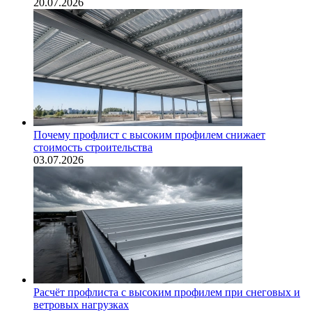
20.07.2026
Почему профлист с высоким профилем снижает
стоимость строительства
03.07.2026
Расчёт профлиста с высоким профилем при снеговых и
ветровых нагрузках