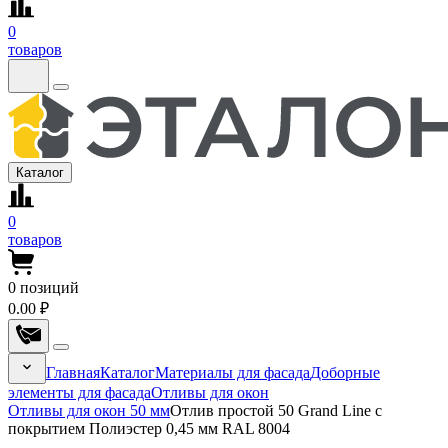
0
товаров
Каталог
0
товаров
0
позиций
0.00 ₽
Главная
Каталог
Материалы для фасада
Доборные
элементы для фасада
Отливы для окон
Отливы для окон 50 мм
Отлив простой 50 Grand Line с
покрытием Полиэстер 0,45 мм RAL 8004