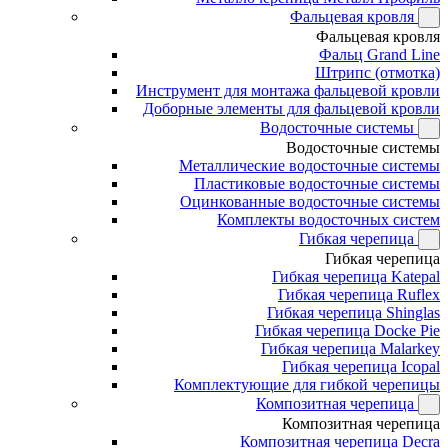
Фальцевая кровля
Фальцевая кровля
Фальц Grand Line
Штрипс (отмотка)
Инструмент для монтажа фальцевой кровли
Доборные элементы для фальцевой кровли
Водосточные системы
Водосточные системы
Металлические водосточные системы
Пластиковые водосточные системы
Оцинкованные водосточные системы
Комплекты водосточных систем
Гибкая черепица
Гибкая черепица
Гибкая черепица Katepal
Гибкая черепица Ruflex
Гибкая черепица Shinglas
Гибкая черепица Docke Pie
Гибкая черепица Malarkey
Гибкая черепица Icopal
Комплектующие для гибкой черепицы
Композитная черепица
Композитная черепица
Композитная черепица Decra