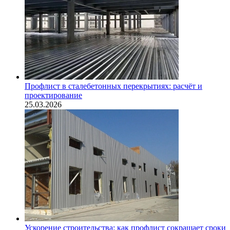
Профлист в сталебетонных перекрытиях: расчёт и
проектирование
25.03.2026
Ускорение строительства: как профлист сокращает сроки