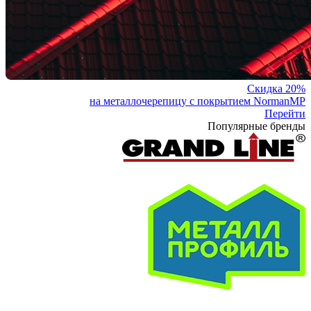
Скидка 20%
на металлочерепицу с покрытием NormanMP
Перейти
Популярные бренды