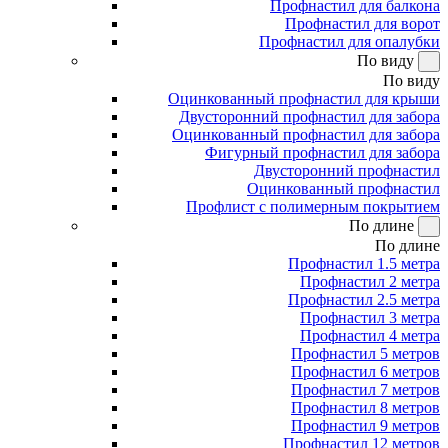
Профнастил для балкона
Профнастил для ворот
Профнастил для опалубки
По виду
По виду
Оцинкованный профнастил для крыши
Двусторонний профнастил для забора
Оцинкованный профнастил для забора
Фигурный профнастил для забора
Двусторонний профнастил
Оцинкованный профнастил
Профлист с полимерным покрытием
По длине
По длине
Профнастил 1.5 метра
Профнастил 2 метра
Профнастил 2.5 метра
Профнастил 3 метра
Профнастил 4 метра
Профнастил 5 метров
Профнастил 6 метров
Профнастил 7 метров
Профнастил 8 метров
Профнастил 9 метров
Профнастил 12 метров