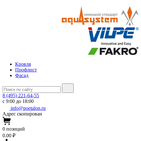
Кровля
Профлист
Фасад
8 (495) 221-64-55
с 9:00 до 18:00
info@poetalon.ru
Адрес скопирован
0
позиций
0.00 ₽