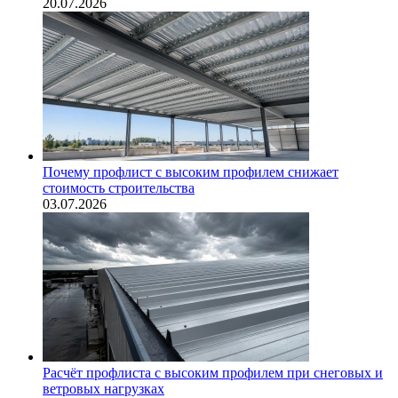
20.07.2026
Почему профлист с высоким профилем снижает
стоимость строительства
03.07.2026
Расчёт профлиста с высоким профилем при снеговых и
ветровых нагрузках