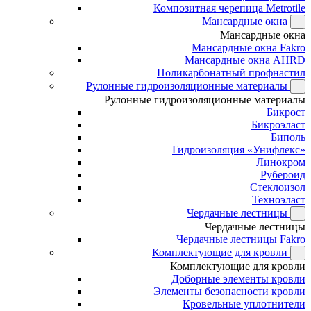
Композитная черепица Metrotile
Мансардные окна
Мансардные окна
Мансардные окна Fakro
Мансардные окна AHRD
Поликарбонатный профнастил
Рулонные гидроизоляционные материалы
Рулонные гидроизоляционные материалы
Бикрост
Бикроэласт
Биполь
Гидроизоляция «Унифлекс»
Линокром
Рубероид
Стеклоизол
Техноэласт
Чердачные лестницы
Чердачные лестницы
Чердачные лестницы Fakro
Комплектующие для кровли
Комплектующие для кровли
Доборные элементы кровли
Элементы безопасности кровли
Кровельные уплотнители