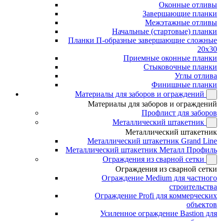
Оконные отливы
Завершающие планки
Межэтажные отливы
Начальные (стартовые) планки
Планки П-образные завершающие сложные
20x30
Приемные оконные планки
Стыковочные планки
Углы отлива
Финишные планки
Материалы для заборов и ограждений
Материалы для заборов и ограждений
Профлист для заборов
Металлический штакетник
Металлический штакетник
Металлический штакетник Grand Line
Металлический штакетник Металл Профиль
Ограждения из сварной сетки
Ограждения из сварной сетки
Ограждение Medium для частного
строительства
Ограждение Profi для коммерческих
объектов
Усиленное ограждение Bastion для