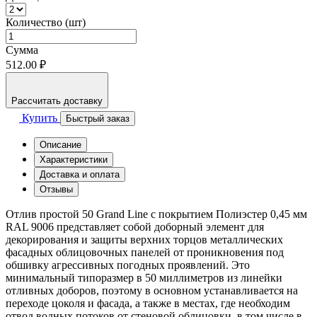
Количество (шт)
Сумма
512.00 ₽
Рассчитать доставку
Купить
Быстрый заказ
Описание
Характеристики
Доставка и оплата
Отзывы
Отлив простой 50 Grand Line с покрытием Полиэстер 0,45 мм
RAL 9006 представляет собой доборный элемент для
декорирования и защиты верхних торцов металлических
фасадных облицовочных панелей от проникновения под
обшивку агрессивных погодных проявлений. Это
минимальный типоразмер в 50 миллиметров из линейки
отливных доборов, поэтому в основном устанавливается на
переходе цоколя и фасада, а также в местах, где необходим
отвод водных потоков от стеновой облицовки, в том числе в