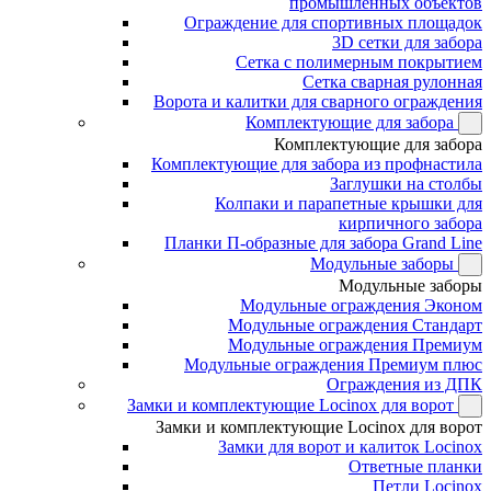
промышленных объектов
Ограждение для спортивных площадок
3D сетки для забора
Сетка с полимерным покрытием
Сетка сварная рулонная
Ворота и калитки для сварного ограждения
Комплектующие для забора
Комплектующие для забора
Комплектующие для забора из профнастила
Заглушки на столбы
Колпаки и парапетные крышки для
кирпичного забора
Планки П-образные для забора Grand Line
Модульные заборы
Модульные заборы
Модульные ограждения Эконом
Модульные ограждения Стандарт
Модульные ограждения Премиум
Модульные ограждения Премиум плюс
Ограждения из ДПК
Замки и комплектующие Locinox для ворот
Замки и комплектующие Locinox для ворот
Замки для ворот и калиток Locinox
Ответные планки
Петли Locinox