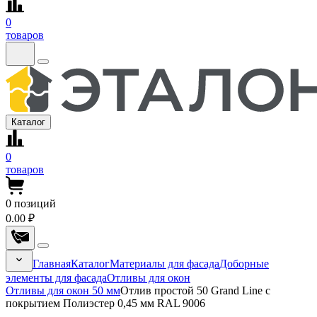
0
товаров
Каталог
0
товаров
0
позиций
0.00 ₽
Главная
Каталог
Материалы для фасада
Доборные
элементы для фасада
Отливы для окон
Отливы для окон 50 мм
Отлив простой 50 Grand Line с
покрытием Полиэстер 0,45 мм RAL 9006