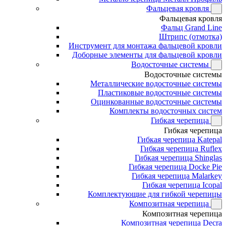
Фальцевая кровля
Фальцевая кровля
Фальц Grand Line
Штрипс (отмотка)
Инструмент для монтажа фальцевой кровли
Доборные элементы для фальцевой кровли
Водосточные системы
Водосточные системы
Металлические водосточные системы
Пластиковые водосточные системы
Оцинкованные водосточные системы
Комплекты водосточных систем
Гибкая черепица
Гибкая черепица
Гибкая черепица Katepal
Гибкая черепица Ruflex
Гибкая черепица Shinglas
Гибкая черепица Docke Pie
Гибкая черепица Malarkey
Гибкая черепица Icopal
Комплектующие для гибкой черепицы
Композитная черепица
Композитная черепица
Композитная черепица Decra