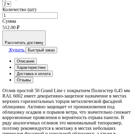
Количество (шт)
Сумма
512.00 ₽
Рассчитать доставку
Купить
Быстрый заказ
Описание
Характеристики
Доставка и оплата
Отзывы
Отлив простой 50 Grand Line с покрытием Полиэстер 0,45 мм
RAL 6002 имеет декоративно-защитное назначение в местах
верхних горизонтальных торцов металлической фасадной
облицовки. Активно защищает от проникновения под
облицовку осадков и порывов ветра, что значительно снижает
коррозионные проявления и вероятность отрыва панели. В
ряду аналогичных отливов это минимальный типоразмер,
поэтому рекомендуется к монтажу в местах небольших
переходов фасадной и цокольной облицовки, а также в