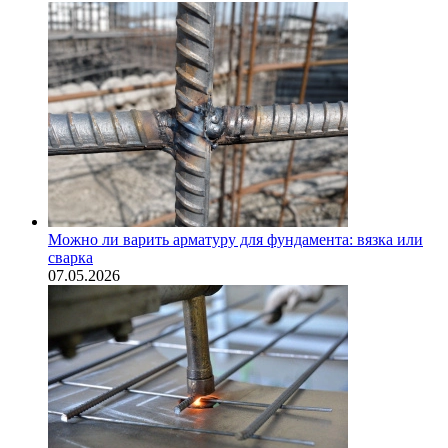
Можно ли варить арматуру для фундамента: вязка или
сварка
07.05.2026