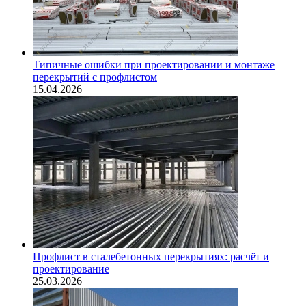
Типичные ошибки при проектировании и монтаже
перекрытий с профлистом
15.04.2026
Профлист в сталебетонных перекрытиях: расчёт и
проектирование
25.03.2026