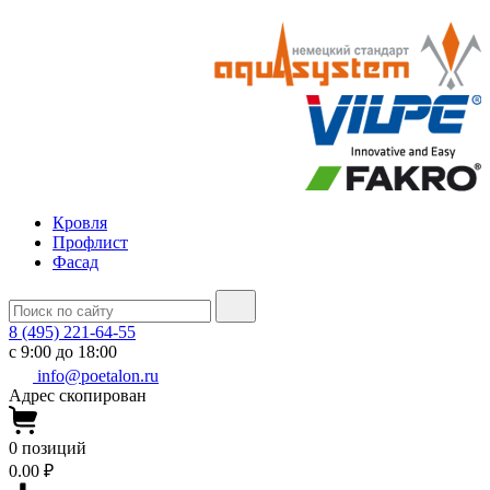
Кровля
Профлист
Фасад
8 (495) 221-64-55
с 9:00 до 18:00
info@poetalon.ru
Адрес скопирован
0
позиций
0.00 ₽