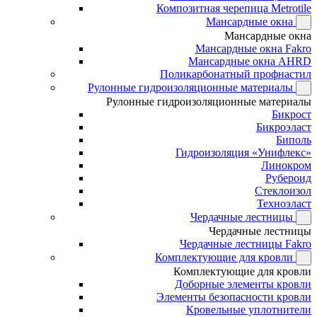
Композитная черепица Metrotile
Мансардные окна
Мансардные окна
Мансардные окна Fakro
Мансардные окна AHRD
Поликарбонатный профнастил
Рулонные гидроизоляционные материалы
Рулонные гидроизоляционные материалы
Бикрост
Бикроэласт
Биполь
Гидроизоляция «Унифлекс»
Линокром
Рубероид
Стеклоизол
Техноэласт
Чердачные лестницы
Чердачные лестницы
Чердачные лестницы Fakro
Комплектующие для кровли
Комплектующие для кровли
Доборные элементы кровли
Элементы безопасности кровли
Кровельные уплотнители