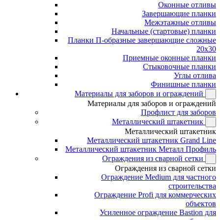
Оконные отливы
Завершающие планки
Межэтажные отливы
Начальные (стартовые) планки
Планки П-образные завершающие сложные
20x30
Приемные оконные планки
Стыковочные планки
Углы отлива
Финишные планки
Материалы для заборов и ограждений
Материалы для заборов и ограждений
Профлист для заборов
Металлический штакетник
Металлический штакетник
Металлический штакетник Grand Line
Металлический штакетник Металл Профиль
Ограждения из сварной сетки
Ограждения из сварной сетки
Ограждение Medium для частного
строительства
Ограждение Profi для коммерческих
объектов
Усиленное ограждение Bastion для