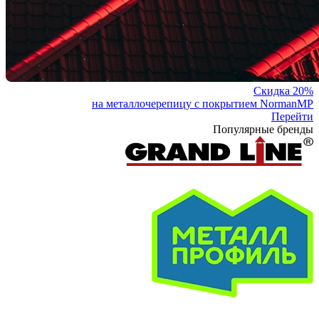
Скидка 20%
на металлочерепицу с покрытием NormanMP
Перейти
Популярные бренды