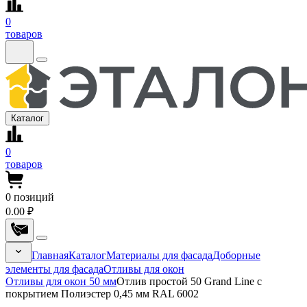
0
товаров
Каталог
0
товаров
0
позиций
0.00 ₽
Главная
Каталог
Материалы для фасада
Доборные
элементы для фасада
Отливы для окон
Отливы для окон 50 мм
Отлив простой 50 Grand Line с
покрытием Полиэстер 0,45 мм RAL 6002