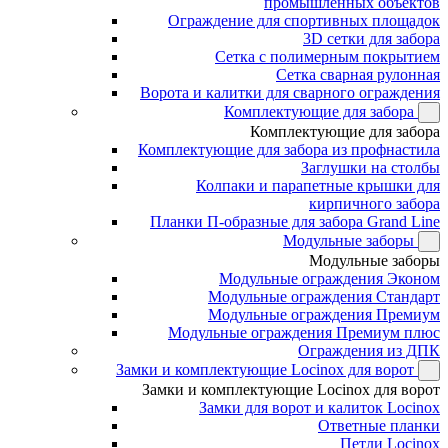
промышленных объектов
Ограждение для спортивных площадок
3D сетки для забора
Сетка с полимерным покрытием
Сетка сварная рулонная
Ворота и калитки для сварного ограждения
Комплектующие для забора
Комплектующие для забора
Комплектующие для забора из профнастила
Заглушки на столбы
Колпаки и парапетные крышки для
кирпичного забора
Планки П-образные для забора Grand Line
Модульные заборы
Модульные заборы
Модульные ограждения Эконом
Модульные ограждения Стандарт
Модульные ограждения Премиум
Модульные ограждения Премиум плюс
Ограждения из ДПК
Замки и комплектующие Locinox для ворот
Замки и комплектующие Locinox для ворот
Замки для ворот и калиток Locinox
Ответные планки
Петли Locinox