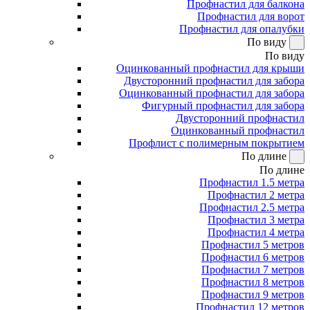
Профнастил для балкона
Профнастил для ворот
Профнастил для опалубки
По виду
По виду
Оцинкованный профнастил для крыши
Двусторонний профнастил для забора
Оцинкованный профнастил для забора
Фигурный профнастил для забора
Двусторонний профнастил
Оцинкованный профнастил
Профлист с полимерным покрытием
По длине
По длине
Профнастил 1.5 метра
Профнастил 2 метра
Профнастил 2.5 метра
Профнастил 3 метра
Профнастил 4 метра
Профнастил 5 метров
Профнастил 6 метров
Профнастил 7 метров
Профнастил 8 метров
Профнастил 9 метров
Профнастил 12 метров