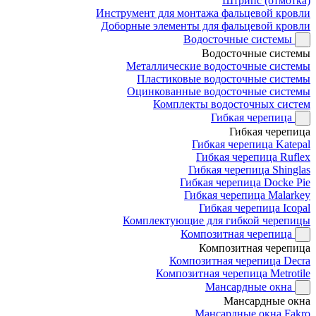
Штрипс (отмотка)
Инструмент для монтажа фальцевой кровли
Доборные элементы для фальцевой кровли
Водосточные системы
Водосточные системы
Металлические водосточные системы
Пластиковые водосточные системы
Оцинкованные водосточные системы
Комплекты водосточных систем
Гибкая черепица
Гибкая черепица
Гибкая черепица Katepal
Гибкая черепица Ruflex
Гибкая черепица Shinglas
Гибкая черепица Docke Pie
Гибкая черепица Malarkey
Гибкая черепица Icopal
Комплектующие для гибкой черепицы
Композитная черепица
Композитная черепица
Композитная черепица Decra
Композитная черепица Metrotile
Мансардные окна
Мансардные окна
Мансардные окна Fakro