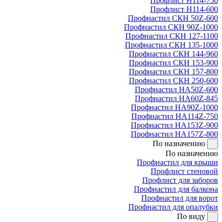
Профлист Н114-750
Профлист Н114-600
Профнастил СКН 50Z-600
Профнастил СКН 90Z-1000
Профнастил СКН 127-1100
Профнастил СКН 135-1000
Профнастил СКН 144-960
Профнастил СКН 153-900
Профнастил СКН 157-800
Профнастил СКН 250-600
Профнастил НА50Z-600
Профнастил НА60Z-845
Профнастил НА90Z-1000
Профнастил НА114Z-750
Профнастил НА153Z-900
Профнастил НА157Z-800
По назначению
По назначению
Профнастил для крыши
Профлист стеновой
Профлист для заборов
Профнастил для балкона
Профнастил для ворот
Профнастил для опалубки
По виду