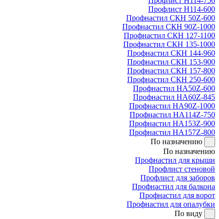
Профлист Н114-750
Профлист Н114-600
Профнастил СКН 50Z-600
Профнастил СКН 90Z-1000
Профнастил СКН 127-1100
Профнастил СКН 135-1000
Профнастил СКН 144-960
Профнастил СКН 153-900
Профнастил СКН 157-800
Профнастил СКН 250-600
Профнастил НА50Z-600
Профнастил НА60Z-845
Профнастил НА90Z-1000
Профнастил НА114Z-750
Профнастил НА153Z-900
Профнастил НА157Z-800
По назначению
По назначению
Профнастил для крыши
Профлист стеновой
Профлист для заборов
Профнастил для балкона
Профнастил для ворот
Профнастил для опалубки
По виду