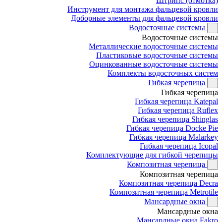
Штрипс (отмотка)
Инструмент для монтажа фальцевой кровли
Доборные элементы для фальцевой кровли
Водосточные системы
Водосточные системы
Металлические водосточные системы
Пластиковые водосточные системы
Оцинкованные водосточные системы
Комплекты водосточных систем
Гибкая черепица
Гибкая черепица
Гибкая черепица Katepal
Гибкая черепица Ruflex
Гибкая черепица Shinglas
Гибкая черепица Docke Pie
Гибкая черепица Malarkey
Гибкая черепица Icopal
Комплектующие для гибкой черепицы
Композитная черепица
Композитная черепица
Композитная черепица Decra
Композитная черепица Metrotile
Мансардные окна
Мансардные окна
Мансардные окна Fakro