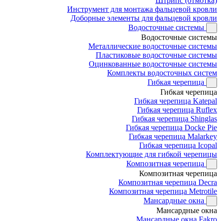
Штрипс (отмотка)
Инструмент для монтажа фальцевой кровли
Доборные элементы для фальцевой кровли
Водосточные системы
Водосточные системы
Металлические водосточные системы
Пластиковые водосточные системы
Оцинкованные водосточные системы
Комплекты водосточных систем
Гибкая черепица
Гибкая черепица
Гибкая черепица Katepal
Гибкая черепица Ruflex
Гибкая черепица Shinglas
Гибкая черепица Docke Pie
Гибкая черепица Malarkey
Гибкая черепица Icopal
Комплектующие для гибкой черепицы
Композитная черепица
Композитная черепица
Композитная черепица Decra
Композитная черепица Metrotile
Мансардные окна
Мансардные окна
Мансардные окна Fakro