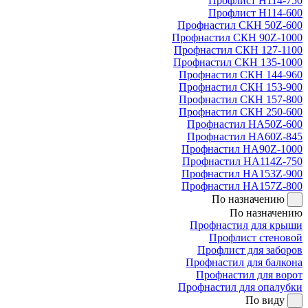
Профлист Н114-750
Профлист Н114-600
Профнастил СКН 50Z-600
Профнастил СКН 90Z-1000
Профнастил СКН 127-1100
Профнастил СКН 135-1000
Профнастил СКН 144-960
Профнастил СКН 153-900
Профнастил СКН 157-800
Профнастил СКН 250-600
Профнастил НА50Z-600
Профнастил НА60Z-845
Профнастил НА90Z-1000
Профнастил НА114Z-750
Профнастил НА153Z-900
Профнастил НА157Z-800
По назначению
По назначению
Профнастил для крыши
Профлист стеновой
Профлист для заборов
Профнастил для балкона
Профнастил для ворот
Профнастил для опалубки
По виду