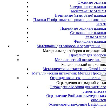
Оконные отливы
Завершающие планки
Межэтажные отливы
Начальные (стартовые) планки
Планки П-образные завершающие сложные
20x30
Приемные оконные планки
Стыковочные планки
Углы отлива
Финишные планки
Материалы для заборов и ограждений
Материалы для заборов и ограждений
Профлист для заборов
Металлический штакетник
Металлический штакетник
Металлический штакетник Grand Line
Металлический штакетник Металл Профиль
Ограждения из сварной сетки
Ограждения из сварной сетки
Ограждение Medium для частного
строительства
Ограждение Profi для коммерческих
объектов
Усиленное ограждение Bastion для