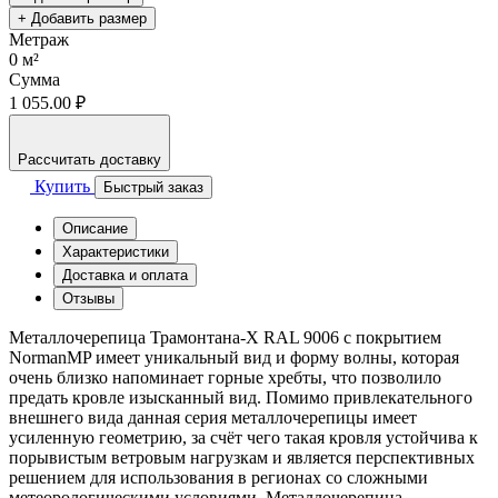
+ Добавить размер
Метраж
0
м²
Сумма
1 055.00 ₽
Рассчитать доставку
Купить
Быстрый заказ
Описание
Характеристики
Доставка и оплата
Отзывы
Металлочерепица Трамонтана-X RAL 9006 с покрытием
NormanMP имеет уникальный вид и форму волны, которая
очень близко напоминает горные хребты, что позволило
предать кровле изысканный вид. Помимо привлекательного
внешнего вида данная серия металлочерепицы имеет
усиленную геометрию, за счёт чего такая кровля устойчива к
порывистым ветровым нагрузкам и является перспективных
решением для использования в регионах со сложными
метеорологическими условиями. Металлочерепица