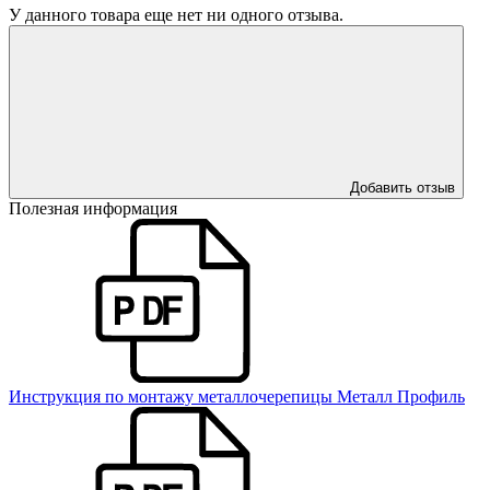
У данного товара еще нет ни одного отзыва.
Добавить отзыв
Полезная информация
Инструкция по монтажу металлочерепицы Металл Профиль