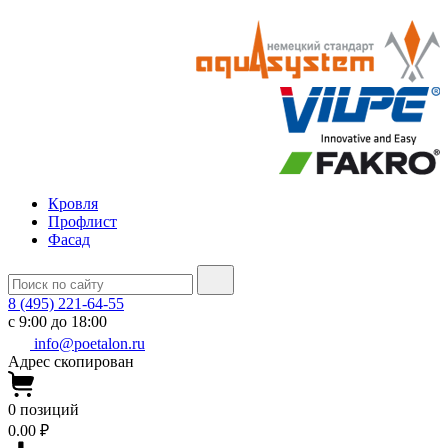
Кровля
Профлист
Фасад
8 (495) 221-64-55
с 9:00 до 18:00
info@poetalon.ru
Адрес скопирован
0
позиций
0.00 ₽