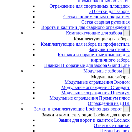
промышленных объектов
Ограждение для спортивных площадок
3D сетки для забора
Сетка с полимерным покрытием
Сетка сварная рулонная
Ворота и калитки для сварного ограждения
Комплектующие для забора
Комплектующие для забора
Комплектующие для забора из профнастила
Заглушки на столбы
Колпаки и парапетные крышки для
кирпичного забора
Планки П-образные для забора Grand Line
Модульные заборы
Модульные заборы
Модульные ограждения Эконом
Модульные ограждения Стандарт
Модульные ограждения Премиум
Модульные ограждения Премиум плюс
Ограждения из ДПК
Замки и комплектующие Locinox для ворот
Замки и комплектующие Locinox для ворот
Замки для ворот и калиток Locinox
Ответные планки
Петли Locinox