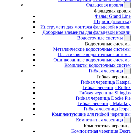
Фальцевая кровля
Фальцевая кровля
Фальц Grand Line
Штрипс (отмотка)
Инструмент для монтажа фальцевой кровли
Доборные элементы для фальцевой кровли
Водосточные системы
Водосточные системы
Металлические водосточные системы
Пластиковые водосточные системы
Оцинкованные водосточные системы
Комплекты водосточных систем
Гибкая черепица
Гибкая черепица
Гибкая черепица Katepal
Гибкая черепица Ruflex
Гибкая черепица Shinglas
Гибкая черепица Docke Pie
Гибкая черепица Malarkey
Гибкая черепица Icopal
Комплектующие для гибкой черепицы
Композитная черепица
Композитная черепица
Композитная черепица Decra