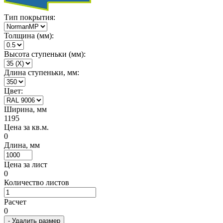
Тип покрытия:
Толщина (мм):
Высота ступеньки (мм):
Длина ступеньки, мм:
Цвет:
Ширина, мм
1195
Цена за кв.м.
0
Длина, мм
Цена за лист
0
Количество листов
Расчет
0
- Удалить размер