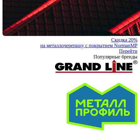
Скидка 20%
на металлочерепицу с покрытием NormanMP
Перейти
Популярные бренды