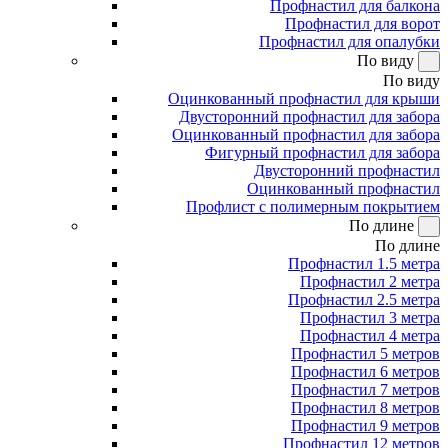
Профнастил для балкона
Профнастил для ворот
Профнастил для опалубки
По виду
По виду
Оцинкованный профнастил для крыши
Двусторонний профнастил для забора
Оцинкованный профнастил для забора
Фигурный профнастил для забора
Двусторонний профнастил
Оцинкованный профнастил
Профлист с полимерным покрытием
По длине
По длине
Профнастил 1.5 метра
Профнастил 2 метра
Профнастил 2.5 метра
Профнастил 3 метра
Профнастил 4 метра
Профнастил 5 метров
Профнастил 6 метров
Профнастил 7 метров
Профнастил 8 метров
Профнастил 9 метров
Профнастил 12 метров