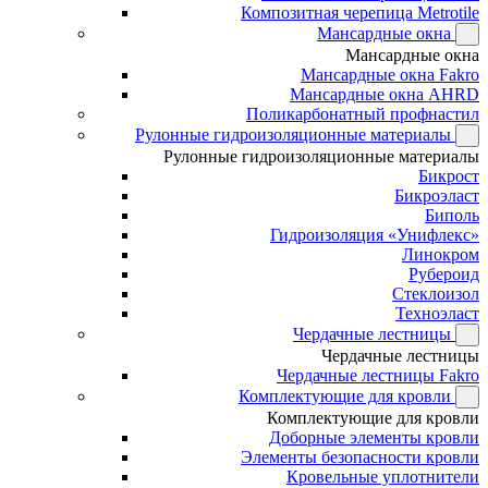
Композитная черепица Metrotile
Мансардные окна
Мансардные окна
Мансардные окна Fakro
Мансардные окна AHRD
Поликарбонатный профнастил
Рулонные гидроизоляционные материалы
Рулонные гидроизоляционные материалы
Бикрост
Бикроэласт
Биполь
Гидроизоляция «Унифлекс»
Линокром
Рубероид
Стеклоизол
Техноэласт
Чердачные лестницы
Чердачные лестницы
Чердачные лестницы Fakro
Комплектующие для кровли
Комплектующие для кровли
Доборные элементы кровли
Элементы безопасности кровли
Кровельные уплотнители