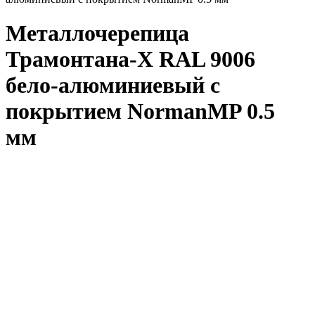
Металлочерепица
Трамонтана-X RAL 9006
бело-алюминиевый с
покрытием NormanMP 0.5
мм