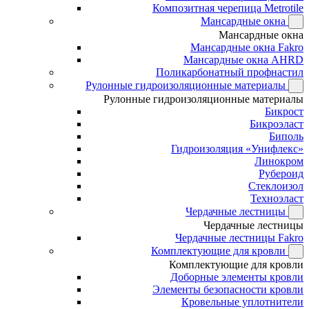
Композитная черепица Metrotile
Мансардные окна
Мансардные окна
Мансардные окна Fakro
Мансардные окна AHRD
Поликарбонатный профнастил
Рулонные гидроизоляционные материалы
Рулонные гидроизоляционные материалы
Бикрост
Бикроэласт
Биполь
Гидроизоляция «Унифлекс»
Линокром
Рубероид
Стеклоизол
Техноэласт
Чердачные лестницы
Чердачные лестницы
Чердачные лестницы Fakro
Комплектующие для кровли
Комплектующие для кровли
Доборные элементы кровли
Элементы безопасности кровли
Кровельные уплотнители