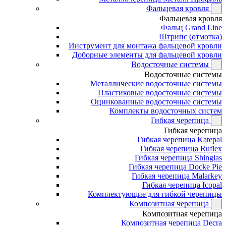
Фальцевая кровля
Фальцевая кровля
Фальц Grand Line
Штрипс (отмотка)
Инструмент для монтажа фальцевой кровли
Доборные элементы для фальцевой кровли
Водосточные системы
Водосточные системы
Металлические водосточные системы
Пластиковые водосточные системы
Оцинкованные водосточные системы
Комплекты водосточных систем
Гибкая черепица
Гибкая черепица
Гибкая черепица Katepal
Гибкая черепица Ruflex
Гибкая черепица Shinglas
Гибкая черепица Docke Pie
Гибкая черепица Malarkey
Гибкая черепица Icopal
Комплектующие для гибкой черепицы
Композитная черепица
Композитная черепица
Композитная черепица Decra