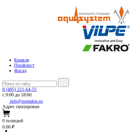
Кровля
Профлист
Фасад
8 (495) 221-64-55
с 9:00 до 18:00
info@poetalon.ru
Адрес скопирован
0
позиций
0.00 ₽