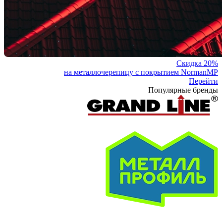
Скидка 20%
на металлочерепицу с покрытием NormanMP
Перейти
Популярные бренды