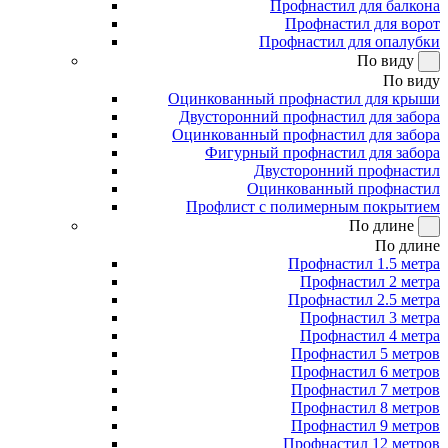
Профнастил для балкона
Профнастил для ворот
Профнастил для опалубки
По виду
По виду
Оцинкованный профнастил для крыши
Двусторонний профнастил для забора
Оцинкованный профнастил для забора
Фигурный профнастил для забора
Двусторонний профнастил
Оцинкованный профнастил
Профлист с полимерным покрытием
По длине
По длине
Профнастил 1.5 метра
Профнастил 2 метра
Профнастил 2.5 метра
Профнастил 3 метра
Профнастил 4 метра
Профнастил 5 метров
Профнастил 6 метров
Профнастил 7 метров
Профнастил 8 метров
Профнастил 9 метров
Профнастил 12 метров