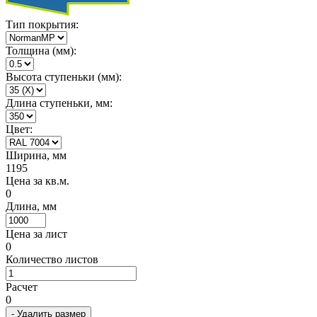
Тип покрытия:
Толщина (мм):
Высота ступеньки (мм):
Длина ступеньки, мм:
Цвет:
Ширина, мм
1195
Цена за кв.м.
0
Длина, мм
Цена за лист
0
Количество листов
Расчет
0
- Удалить размер