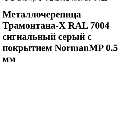
Металлочерепица
Трамонтана-X RAL 7004
сигнальный серый с
покрытием NormanMP 0.5
мм