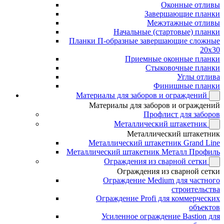
Оконные отливы
Завершающие планки
Межэтажные отливы
Начальные (стартовые) планки
Планки П-образные завершающие сложные
20x30
Приемные оконные планки
Стыковочные планки
Углы отлива
Финишные планки
Материалы для заборов и ограждений
Материалы для заборов и ограждений
Профлист для заборов
Металлический штакетник
Металлический штакетник
Металлический штакетник Grand Line
Металлический штакетник Металл Профиль
Ограждения из сварной сетки
Ограждения из сварной сетки
Ограждение Medium для частного
строительства
Ограждение Profi для коммерческих
объектов
Усиленное ограждение Bastion для