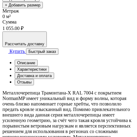
+ Добавить размер
Метраж
0
м²
Сумма
1 055.00 ₽
Рассчитать доставку
Купить
Быстрый заказ
Описание
Характеристики
Доставка и оплата
Отзывы
Металлочерепица Трамонтана-X RAL 7004 с покрытием
NormanMP имеет уникальный вид и форму волны, которая
очень близко напоминает горные хребты, что позволило
предать кровле изысканный вид. Помимо привлекательного
внешнего вида данная серия металлочерепицы имеет
усиленную геометрию, за счёт чего такая кровля устойчива к
порывистым ветровым нагрузкам и является перспективных
решением для использования в регионах со сложными
метеорологическими условиями. Металлочерепица