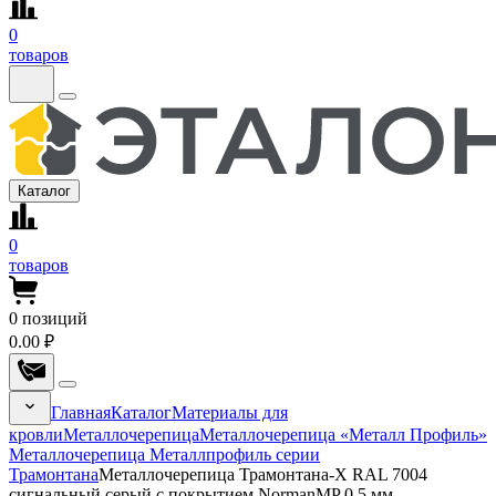
0
товаров
Каталог
0
товаров
0
позиций
0.00 ₽
Главная
Каталог
Материалы для
кровли
Металлочерепица
Металлочерепица «Металл Профиль»
Металлочерепица Металлпрофиль серии
Трамонтана
Металлочерепица Трамонтана-X RAL 7004
сигнальный серый с покрытием NormanMP 0.5 мм