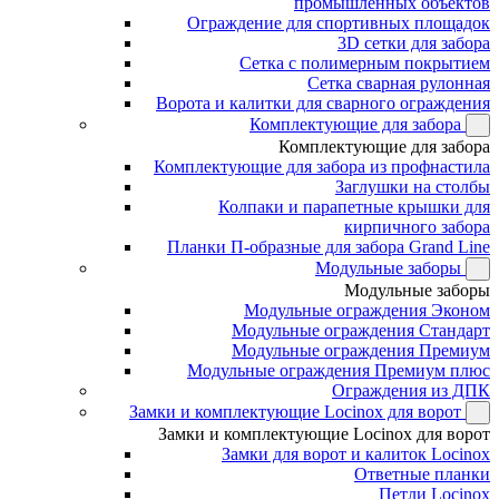
промышленных объектов
Ограждение для спортивных площадок
3D сетки для забора
Сетка с полимерным покрытием
Сетка сварная рулонная
Ворота и калитки для сварного ограждения
Комплектующие для забора
Комплектующие для забора
Комплектующие для забора из профнастила
Заглушки на столбы
Колпаки и парапетные крышки для
кирпичного забора
Планки П-образные для забора Grand Line
Модульные заборы
Модульные заборы
Модульные ограждения Эконом
Модульные ограждения Стандарт
Модульные ограждения Премиум
Модульные ограждения Премиум плюс
Ограждения из ДПК
Замки и комплектующие Locinox для ворот
Замки и комплектующие Locinox для ворот
Замки для ворот и калиток Locinox
Ответные планки
Петли Locinox