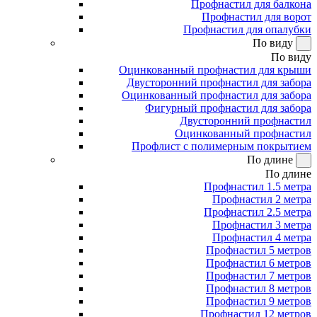
Профнастил для балкона
Профнастил для ворот
Профнастил для опалубки
По виду
По виду
Оцинкованный профнастил для крыши
Двусторонний профнастил для забора
Оцинкованный профнастил для забора
Фигурный профнастил для забора
Двусторонний профнастил
Оцинкованный профнастил
Профлист с полимерным покрытием
По длине
По длине
Профнастил 1.5 метра
Профнастил 2 метра
Профнастил 2.5 метра
Профнастил 3 метра
Профнастил 4 метра
Профнастил 5 метров
Профнастил 6 метров
Профнастил 7 метров
Профнастил 8 метров
Профнастил 9 метров
Профнастил 12 метров