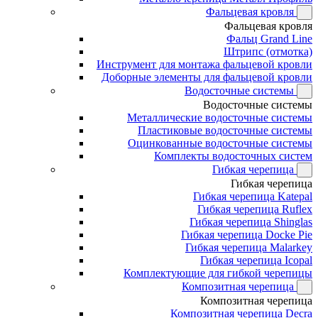
Фальцевая кровля
Фальцевая кровля
Фальц Grand Line
Штрипс (отмотка)
Инструмент для монтажа фальцевой кровли
Доборные элементы для фальцевой кровли
Водосточные системы
Водосточные системы
Металлические водосточные системы
Пластиковые водосточные системы
Оцинкованные водосточные системы
Комплекты водосточных систем
Гибкая черепица
Гибкая черепица
Гибкая черепица Katepal
Гибкая черепица Ruflex
Гибкая черепица Shinglas
Гибкая черепица Docke Pie
Гибкая черепица Malarkey
Гибкая черепица Icopal
Комплектующие для гибкой черепицы
Композитная черепица
Композитная черепица
Композитная черепица Decra