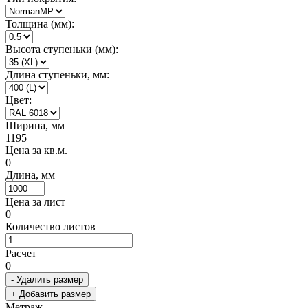
Толщина (мм):
Высота ступеньки (мм):
Длина ступеньки, мм:
Цвет:
Ширина, мм
1195
Цена за кв.м.
0
Длина, мм
Цена за лист
0
Количество листов
Расчет
0
- Удалить размер
+ Добавить размер
Метраж