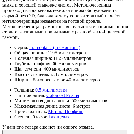
замка и хорошей стыковке листов. Металлочерепица
производится на высокотехнологичном оборудовании с
формой реза 3D, благодаря чему горизонтальный нахлёст
металлочерепицы незаметен на готовой кровле.
Металлочерепица Трамонтана выпускается из оцинкованной
стали с различными покрытиями с разнообразной цветовой
гаммой.
Серия:
Tramontana (Трамонтана)
Общая ширина:
1195 миллиметров
Полезная ширина:
1155 миллиметров
Глубина профиля:
60 миллиметров
Шаг ступени:
400 миллиметров
Высота ступеньки:
35 миллиметров
Ширина бокового замка:
40 миллиметров
Толщина:
0,5 миллиметра
Тип покрытия:
Colorcoat Prisma
Минимальная длина листа:
500 миллиметров
Максимальная длина листа:
6 метров
Производитель:
Металл Профиль
Степень блеска:
Глянцевая
У данного товара еще нет ни одного отзыва.