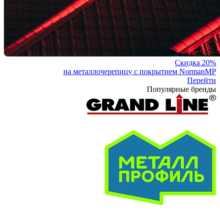
Скидка 20%
на металлочерепицу с покрытием NormanMP
Перейти
Популярные бренды