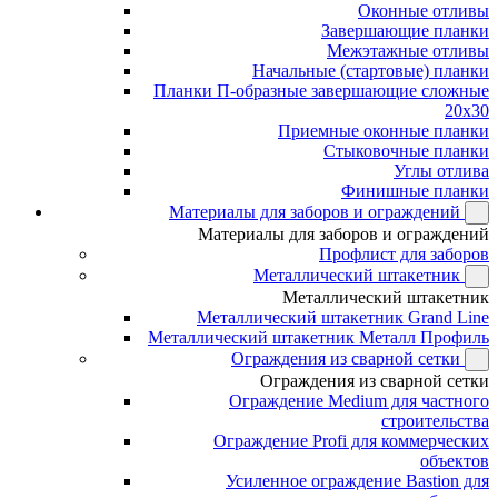
Оконные отливы
Завершающие планки
Межэтажные отливы
Начальные (стартовые) планки
Планки П-образные завершающие сложные
20x30
Приемные оконные планки
Стыковочные планки
Углы отлива
Финишные планки
Материалы для заборов и ограждений
Материалы для заборов и ограждений
Профлист для заборов
Металлический штакетник
Металлический штакетник
Металлический штакетник Grand Line
Металлический штакетник Металл Профиль
Ограждения из сварной сетки
Ограждения из сварной сетки
Ограждение Medium для частного
строительства
Ограждение Profi для коммерческих
объектов
Усиленное ограждение Bastion для