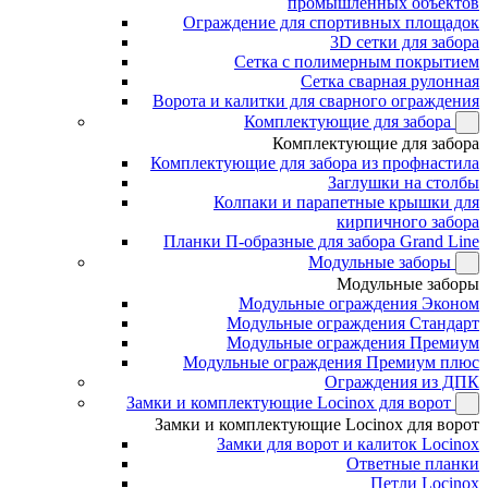
промышленных объектов
Ограждение для спортивных площадок
3D сетки для забора
Сетка с полимерным покрытием
Сетка сварная рулонная
Ворота и калитки для сварного ограждения
Комплектующие для забора
Комплектующие для забора
Комплектующие для забора из профнастила
Заглушки на столбы
Колпаки и парапетные крышки для
кирпичного забора
Планки П-образные для забора Grand Line
Модульные заборы
Модульные заборы
Модульные ограждения Эконом
Модульные ограждения Стандарт
Модульные ограждения Премиум
Модульные ограждения Премиум плюс
Ограждения из ДПК
Замки и комплектующие Locinox для ворот
Замки и комплектующие Locinox для ворот
Замки для ворот и калиток Locinox
Ответные планки
Петли Locinox