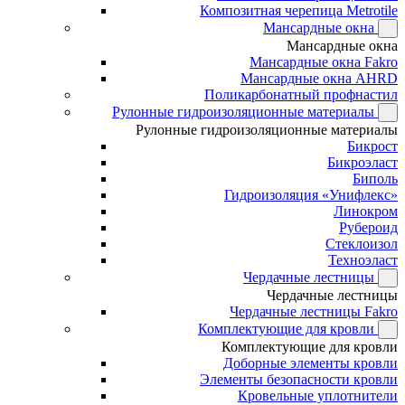
Композитная черепица Metrotile
Мансардные окна
Мансардные окна
Мансардные окна Fakro
Мансардные окна AHRD
Поликарбонатный профнастил
Рулонные гидроизоляционные материалы
Рулонные гидроизоляционные материалы
Бикрост
Бикроэласт
Биполь
Гидроизоляция «Унифлекс»
Линокром
Рубероид
Стеклоизол
Техноэласт
Чердачные лестницы
Чердачные лестницы
Чердачные лестницы Fakro
Комплектующие для кровли
Комплектующие для кровли
Доборные элементы кровли
Элементы безопасности кровли
Кровельные уплотнители