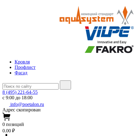
Кровля
Профлист
Фасад
8 (495) 221-64-55
с 9:00 до 18:00
info@poetalon.ru
Адрес скопирован
0
позиций
0.00 ₽