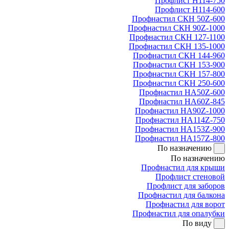
Профлист Н114-750
Профлист Н114-600
Профнастил СКН 50Z-600
Профнастил СКН 90Z-1000
Профнастил СКН 127-1100
Профнастил СКН 135-1000
Профнастил СКН 144-960
Профнастил СКН 153-900
Профнастил СКН 157-800
Профнастил СКН 250-600
Профнастил НА50Z-600
Профнастил НА60Z-845
Профнастил НА90Z-1000
Профнастил НА114Z-750
Профнастил НА153Z-900
Профнастил НА157Z-800
По назначению
По назначению
Профнастил для крыши
Профлист стеновой
Профлист для заборов
Профнастил для балкона
Профнастил для ворот
Профнастил для опалубки
По виду