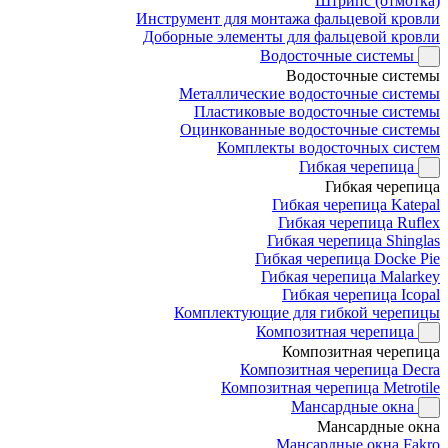
Штрипс (отмотка)
Инструмент для монтажа фальцевой кровли
Доборные элементы для фальцевой кровли
Водосточные системы
Водосточные системы
Металлические водосточные системы
Пластиковые водосточные системы
Оцинкованные водосточные системы
Комплекты водосточных систем
Гибкая черепица
Гибкая черепица
Гибкая черепица Katepal
Гибкая черепица Ruflex
Гибкая черепица Shinglas
Гибкая черепица Docke Pie
Гибкая черепица Malarkey
Гибкая черепица Icopal
Комплектующие для гибкой черепицы
Композитная черепица
Композитная черепица
Композитная черепица Decra
Композитная черепица Metrotile
Мансардные окна
Мансардные окна
Мансардные окна Fakro