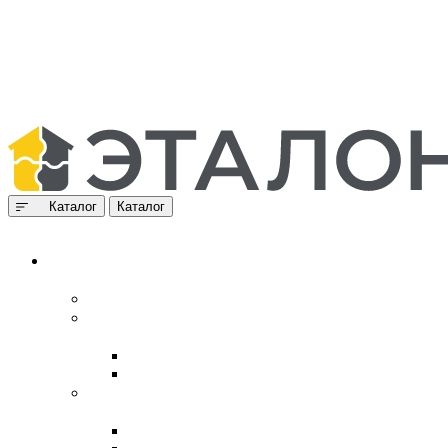
Каталог
Каталог