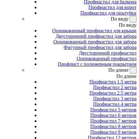
Профнастил для балкона
Профнастил для ворот
Профнастил для опалубки
По виду
По виду
Оцинкованный профнастил для крыши
Двусторонний профнастил для забора
Оцинкованный профнастил для забора
Фигурный профнастил для забора
Двусторонний профнастил
Оцинкованный профнастил
Профлист с полимерным покрытием
По длине
По длине
Профнастил 1.5 метра
Профнастил 2 метра
Профнастил 2.5 метра
Профнастил 3 метра
Профнастил 4 метра
Профнастил 5 метров
Профнастил 6 метров
Профнастил 7 метров
Профнастил 8 метров
Профнастил 9 метров
Профнастил 12 метров