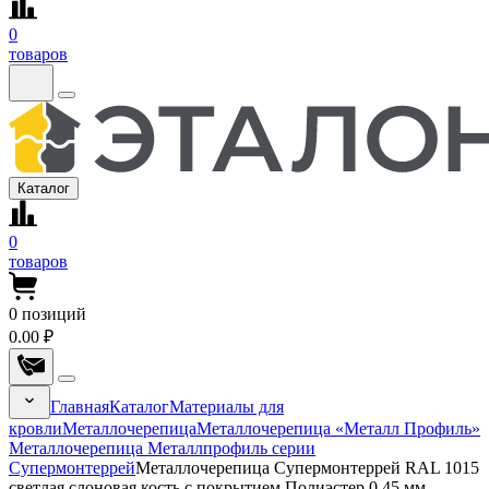
0
товаров
Каталог
0
товаров
0
позиций
0.00 ₽
Главная
Каталог
Материалы для
кровли
Металлочерепица
Металлочерепица «Металл Профиль»
Металлочерепица Металлпрофиль серии
Супермонтеррей
Металлочерепица Супермонтеррей RAL 1015
светлая слоновая кость с покрытием Полиэстер 0.45 мм