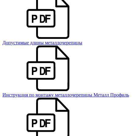
Допустимые длины металлочерепицы
Инструкция по монтажу металлочерепицы Металл Профиль