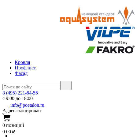
Кровля
Профлист
Фасад
8 (495) 221-64-55
с 9:00 до 18:00
info@poetalon.ru
Адрес скопирован
0
позиций
0.00 ₽