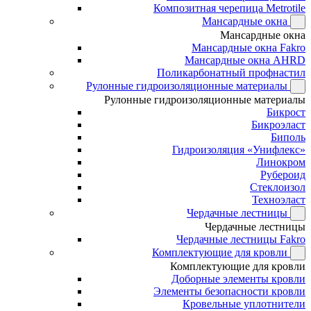
Композитная черепица Metrotile
Мансардные окна
Мансардные окна
Мансардные окна Fakro
Мансардные окна AHRD
Поликарбонатный профнастил
Рулонные гидроизоляционные материалы
Рулонные гидроизоляционные материалы
Бикрост
Бикроэласт
Биполь
Гидроизоляция «Унифлекс»
Линокром
Рубероид
Стеклоизол
Техноэласт
Чердачные лестницы
Чердачные лестницы
Чердачные лестницы Fakro
Комплектующие для кровли
Комплектующие для кровли
Доборные элементы кровли
Элементы безопасности кровли
Кровельные уплотнители