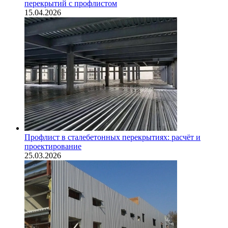
перекрытий с профлистом
15.04.2026
Профлист в сталебетонных перекрытиях: расчёт и
проектирование
25.03.2026