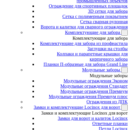
промышленных объектов
Ограждение для спортивных площадок
3D сетки для забора
Сетка с полимерным покрытием
Сетка сварная рулонная
Ворота и калитки для сварного ограждения
Комплектующие для забора
Комплектующие для забора
Комплектующие для забора из профнастила
Заглушки на столбы
Колпаки и парапетные крышки для
кирпичного забора
Планки П-образные для забора Grand Line
Модульные заборы
Модульные заборы
Модульные ограждения Эконом
Модульные ограждения Стандарт
Модульные ограждения Премиум
Модульные ограждения Премиум плюс
Ограждения из ДПК
Замки и комплектующие Locinox для ворот
Замки и комплектующие Locinox для ворот
Замки для ворот и калиток Locinox
Ответные планки
Петли Locinox