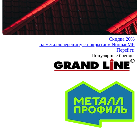
Скидка 20%
на металлочерепицу с покрытием NormanMP
Перейти
Популярные бренды