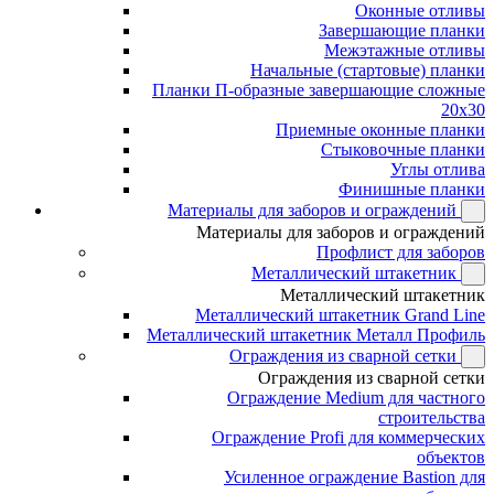
Оконные отливы
Завершающие планки
Межэтажные отливы
Начальные (стартовые) планки
Планки П-образные завершающие сложные
20x30
Приемные оконные планки
Стыковочные планки
Углы отлива
Финишные планки
Материалы для заборов и ограждений
Материалы для заборов и ограждений
Профлист для заборов
Металлический штакетник
Металлический штакетник
Металлический штакетник Grand Line
Металлический штакетник Металл Профиль
Ограждения из сварной сетки
Ограждения из сварной сетки
Ограждение Medium для частного
строительства
Ограждение Profi для коммерческих
объектов
Усиленное ограждение Bastion для