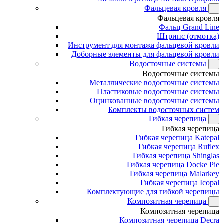
Фальцевая кровля
Фальцевая кровля
Фальц Grand Line
Штрипс (отмотка)
Инструмент для монтажа фальцевой кровли
Доборные элементы для фальцевой кровли
Водосточные системы
Водосточные системы
Металлические водосточные системы
Пластиковые водосточные системы
Оцинкованные водосточные системы
Комплекты водосточных систем
Гибкая черепица
Гибкая черепица
Гибкая черепица Katepal
Гибкая черепица Ruflex
Гибкая черепица Shinglas
Гибкая черепица Docke Pie
Гибкая черепица Malarkey
Гибкая черепица Icopal
Комплектующие для гибкой черепицы
Композитная черепица
Композитная черепица
Композитная черепица Decra