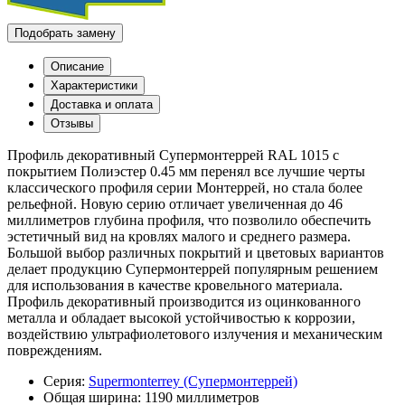
Подобрать замену
Описание
Характеристики
Доставка и оплата
Отзывы
Профиль декоративный Супермонтеррей RAL 1015 с
покрытием Полиэстер 0.45 мм перенял все лучшие черты
классического профиля серии Монтеррей, но стала более
рельефной. Новую серию отличает увеличенная до 46
миллиметров глубина профиля, что позволило обеспечить
эстетичный вид на кровлях малого и среднего размера.
Большой выбор различных покрытий и цветовых вариантов
делает продукцию Супермонтеррей популярным решением
для использования в качестве кровельного материала.
Профиль декоративный производится из оцинкованного
металла и обладает высокой устойчивостью к коррозии,
воздействию ультрафиолетового излучения и механическим
повреждениям.
Серия:
Supermonterrey (Супермонтеррей)
Общая ширина:
1190 миллиметров