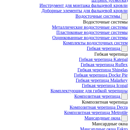
Штрипс (отмотка)
Инструмент для монтажа фальцевой кровли
Доборные элементы для фальцевой кровли
Водосточные системы
Водосточные системы
Металлические водосточные системы
Пластиковые водосточные системы
Оцинкованные водосточные системы
Комплекты водосточных систем
Гибкая черепица
Гибкая черепица
Гибкая черепица Katepal
Гибкая черепица Ruflex
Гибкая черепица Shinglas
Гибкая черепица Docke Pie
Гибкая черепица Malarkey
Гибкая черепица Icopal
Комплектующие для гибкой черепицы
Композитная черепица
Композитная черепица
Композитная черепица Decra
Композитная черепица Metrotile
Мансардные окна
Мансардные окна
Мансардные окна Fakro