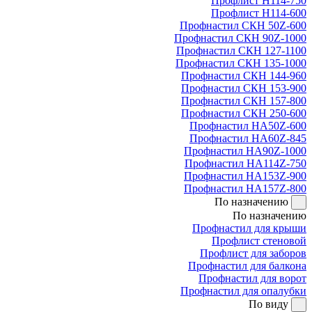
Профлист Н114-750
Профлист Н114-600
Профнастил СКН 50Z-600
Профнастил СКН 90Z-1000
Профнастил СКН 127-1100
Профнастил СКН 135-1000
Профнастил СКН 144-960
Профнастил СКН 153-900
Профнастил СКН 157-800
Профнастил СКН 250-600
Профнастил НА50Z-600
Профнастил НА60Z-845
Профнастил НА90Z-1000
Профнастил НА114Z-750
Профнастил НА153Z-900
Профнастил НА157Z-800
По назначению
По назначению
Профнастил для крыши
Профлист стеновой
Профлист для заборов
Профнастил для балкона
Профнастил для ворот
Профнастил для опалубки
По виду