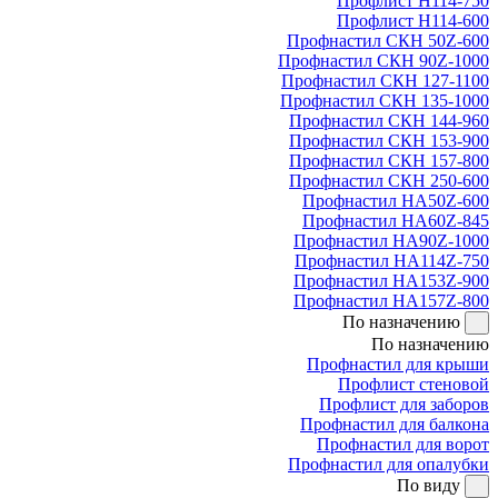
Профлист Н114-750
Профлист Н114-600
Профнастил СКН 50Z-600
Профнастил СКН 90Z-1000
Профнастил СКН 127-1100
Профнастил СКН 135-1000
Профнастил СКН 144-960
Профнастил СКН 153-900
Профнастил СКН 157-800
Профнастил СКН 250-600
Профнастил НА50Z-600
Профнастил НА60Z-845
Профнастил НА90Z-1000
Профнастил НА114Z-750
Профнастил НА153Z-900
Профнастил НА157Z-800
По назначению
По назначению
Профнастил для крыши
Профлист стеновой
Профлист для заборов
Профнастил для балкона
Профнастил для ворот
Профнастил для опалубки
По виду