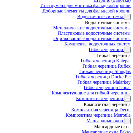
Штрипс (отмотка)
Инструмент для монтажа фальцевой кровли
Доборные элементы для фальцевой кровли
Водосточные системы
Водосточные системы
Металлические водосточные системы
Пластиковые водосточные системы
Оцинкованные водосточные системы
Комплекты водосточных систем
Гибкая черепица
Гибкая черепица
Гибкая черепица Katepal
Гибкая черепица Ruflex
Гибкая черепица Shinglas
Гибкая черепица Docke Pie
Гибкая черепица Malarkey
Гибкая черепица Icopal
Комплектующие для гибкой черепицы
Композитная черепица
Композитная черепица
Композитная черепица Decra
Композитная черепица Metrotile
Мансардные окна
Мансардные окна
Мансардные окна Fakro