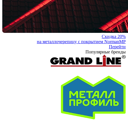
Скидка 20%
на металлочерепицу с покрытием NormanMP
Перейти
Популярные бренды