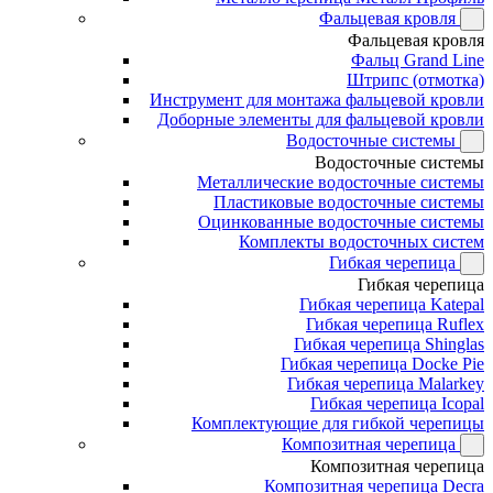
Фальцевая кровля
Фальцевая кровля
Фальц Grand Line
Штрипс (отмотка)
Инструмент для монтажа фальцевой кровли
Доборные элементы для фальцевой кровли
Водосточные системы
Водосточные системы
Металлические водосточные системы
Пластиковые водосточные системы
Оцинкованные водосточные системы
Комплекты водосточных систем
Гибкая черепица
Гибкая черепица
Гибкая черепица Katepal
Гибкая черепица Ruflex
Гибкая черепица Shinglas
Гибкая черепица Docke Pie
Гибкая черепица Malarkey
Гибкая черепица Icopal
Комплектующие для гибкой черепицы
Композитная черепица
Композитная черепица
Композитная черепица Decra