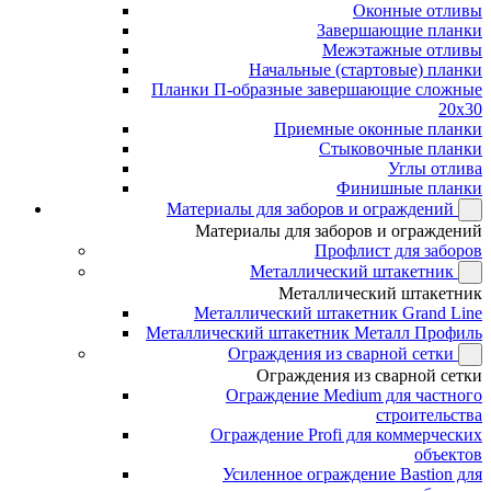
Оконные отливы
Завершающие планки
Межэтажные отливы
Начальные (стартовые) планки
Планки П-образные завершающие сложные
20x30
Приемные оконные планки
Стыковочные планки
Углы отлива
Финишные планки
Материалы для заборов и ограждений
Материалы для заборов и ограждений
Профлист для заборов
Металлический штакетник
Металлический штакетник
Металлический штакетник Grand Line
Металлический штакетник Металл Профиль
Ограждения из сварной сетки
Ограждения из сварной сетки
Ограждение Medium для частного
строительства
Ограждение Profi для коммерческих
объектов
Усиленное ограждение Bastion для