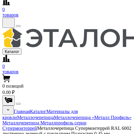
0
товаров
Каталог
0
товаров
0
позиций
0.00 ₽
Главная
Каталог
Материалы для
кровли
Металлочерепица
Металлочерепица «Металл Профиль»
Металлочерепица Металлпрофиль серии
Супермонтеррей
Металлочерепица Супермонтеррей RAL 6002
лиственно-зеленый с покрытием Полиэстер 0.45 мм