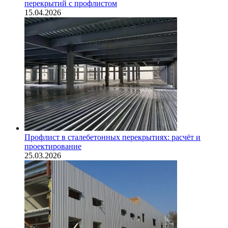
перекрытий с профлистом
15.04.2026
Профлист в сталебетонных перекрытиях: расчёт и
проектирование
25.03.2026