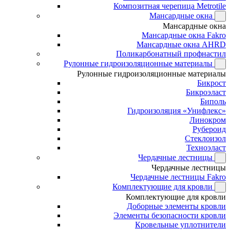
Композитная черепица Metrotile
Мансардные окна
Мансардные окна
Мансардные окна Fakro
Мансардные окна AHRD
Поликарбонатный профнастил
Рулонные гидроизоляционные материалы
Рулонные гидроизоляционные материалы
Бикрост
Бикроэласт
Биполь
Гидроизоляция «Унифлекс»
Линокром
Рубероид
Стеклоизол
Техноэласт
Чердачные лестницы
Чердачные лестницы
Чердачные лестницы Fakro
Комплектующие для кровли
Комплектующие для кровли
Доборные элементы кровли
Элементы безопасности кровли
Кровельные уплотнители