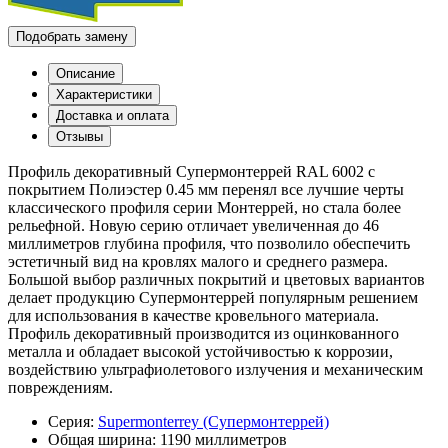
Подобрать замену
Описание
Характеристики
Доставка и оплата
Отзывы
Профиль декоративный Супермонтеррей RAL 6002 с
покрытием Полиэстер 0.45 мм перенял все лучшие черты
классического профиля серии Монтеррей, но стала более
рельефной. Новую серию отличает увеличенная до 46
миллиметров глубина профиля, что позволило обеспечить
эстетичный вид на кровлях малого и среднего размера.
Большой выбор различных покрытий и цветовых вариантов
делает продукцию Супермонтеррей популярным решением
для использования в качестве кровельного материала.
Профиль декоративный производится из оцинкованного
металла и обладает высокой устойчивостью к коррозии,
воздействию ультрафиолетового излучения и механическим
повреждениям.
Серия:
Supermonterrey (Супермонтеррей)
Общая ширина:
1190 миллиметров