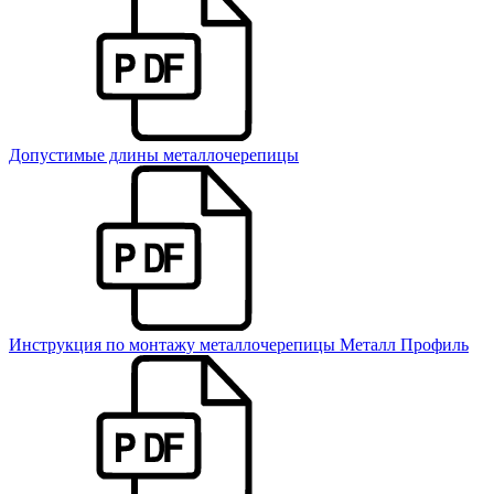
Допустимые длины металлочерепицы
Инструкция по монтажу металлочерепицы Металл Профиль