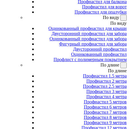
Профнастил для балкона
Профнастил для ворот
Профнастил для опалубки
По виду
По виду
Оцинкованный профнастил для крыши
Двусторонний профнастил для забора
Оцинкованный профнастил для забора
Фигурный профнастил для забора
Двусторонний профнастил
Оцинкованный профнастил
Профлист с полимерным покрытием
По длине
По длине
Профнастил 1.5 метра
Профнастил 2 метра
Профнастил 2.5 метра
Профнастил 3 метра
Профнастил 4 метра
Профнастил 5 метров
Профнастил 6 метров
Профнастил 7 метров
Профнастил 8 метров
Профнастил 9 метров
Профнастил 12 метров