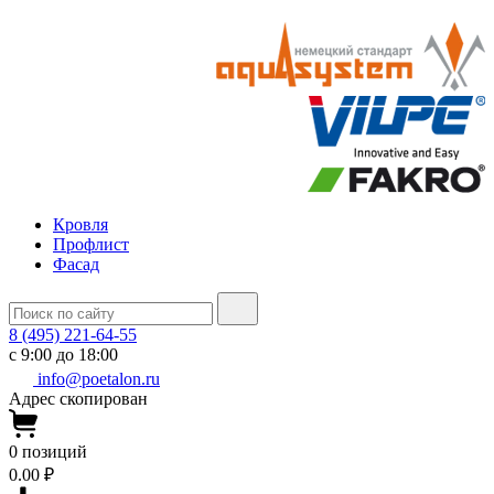
Кровля
Профлист
Фасад
8 (495) 221-64-55
с 9:00 до 18:00
info@poetalon.ru
Адрес скопирован
0
позиций
0.00 ₽