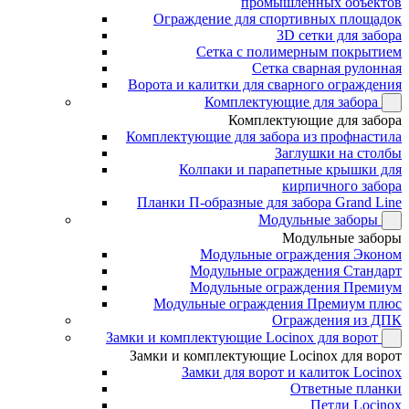
промышленных объектов
Ограждение для спортивных площадок
3D сетки для забора
Сетка с полимерным покрытием
Сетка сварная рулонная
Ворота и калитки для сварного ограждения
Комплектующие для забора
Комплектующие для забора
Комплектующие для забора из профнастила
Заглушки на столбы
Колпаки и парапетные крышки для
кирпичного забора
Планки П-образные для забора Grand Line
Модульные заборы
Модульные заборы
Модульные ограждения Эконом
Модульные ограждения Стандарт
Модульные ограждения Премиум
Модульные ограждения Премиум плюс
Ограждения из ДПК
Замки и комплектующие Locinox для ворот
Замки и комплектующие Locinox для ворот
Замки для ворот и калиток Locinox
Ответные планки
Петли Locinox