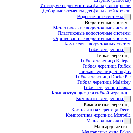
Штрипс (отмотка)
Инструмент для монтажа фальцевой кровли
Доборные элементы для фальцевой кровли
Водосточные системы
Водосточные системы
Металлические водосточные системы
Пластиковые водосточные системы
Оцинкованные водосточные системы
Комплекты водосточных систем
Гибкая черепица
Гибкая черепица
Гибкая черепица Katepal
Гибкая черепица Ruflex
Гибкая черепица Shinglas
Гибкая черепица Docke Pie
Гибкая черепица Malarkey
Гибкая черепица Icopal
Комплектующие для гибкой черепицы
Композитная черепица
Композитная черепица
Композитная черепица Decra
Композитная черепица Metrotile
Мансардные окна
Мансардные окна
Мансардные окна Fakro