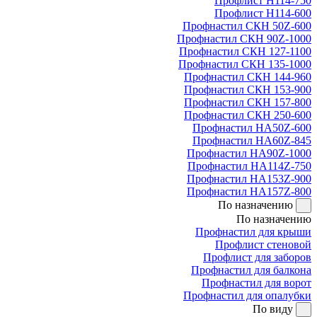
Профлист Н114-750
Профлист Н114-600
Профнастил СКН 50Z-600
Профнастил СКН 90Z-1000
Профнастил СКН 127-1100
Профнастил СКН 135-1000
Профнастил СКН 144-960
Профнастил СКН 153-900
Профнастил СКН 157-800
Профнастил СКН 250-600
Профнастил НА50Z-600
Профнастил НА60Z-845
Профнастил НА90Z-1000
Профнастил НА114Z-750
Профнастил НА153Z-900
Профнастил НА157Z-800
По назначению
По назначению
Профнастил для крыши
Профлист стеновой
Профлист для заборов
Профнастил для балкона
Профнастил для ворот
Профнастил для опалубки
По виду