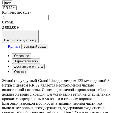
Цвет:
Количество (шт)
Сумма
2 093.00 ₽
Рассчитать доставку
Купить
Быстрый заказ
Описание
Характеристики
Доставка и оплата
Отзывы
Желоб полукруглый Grand Line диаметром 125 мм и длиной 3
метра с цветом RR 32 является неотъемлемой частью
водосточной системы. С помощью желоба происходит сбор
дождевой воды с крыши. Он устанавливается на специальных
крюках с определённым уклоном в сторону воронки.
Благодаря высокой прочности в зимний период частично
выполняет роль снегозадержателя, задерживая сход снега с
кровли. Желоб полукруглый Grand Line 125 мм подходит для