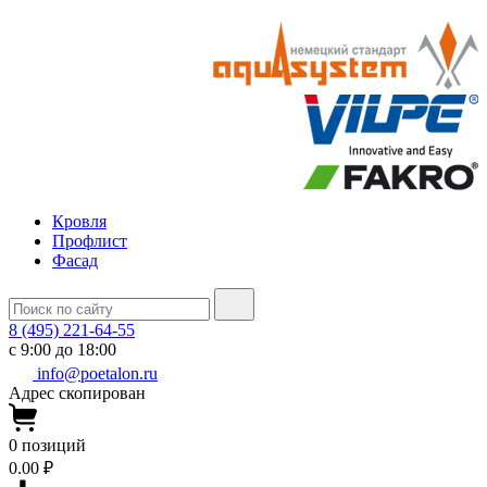
Кровля
Профлист
Фасад
8 (495) 221-64-55
с 9:00 до 18:00
info@poetalon.ru
Адрес скопирован
0
позиций
0.00 ₽