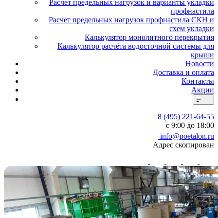
Расчет предельных нагрузок и варианты укладки
профнастила
Расчет предельных нагрузок профнастила СКН и
схем укладки
Калькулятор монолитного перекрытия
Калькулятор расчёта водосточной системы для
крыши
Новости
Доставка и оплата
Контакты
Акции
8 (495) 221-64-55
с 9:00 до 18:00
info@poetalon.ru
Адрес скопирован