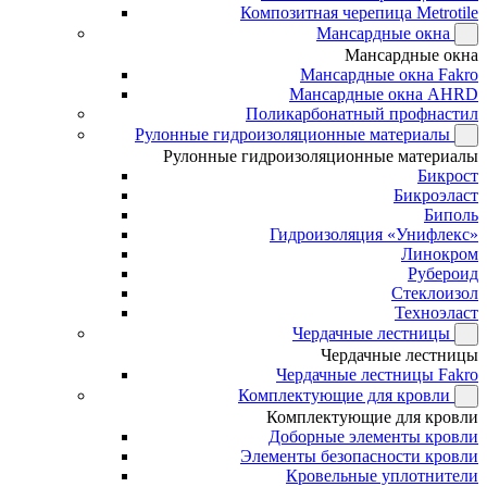
Композитная черепица Metrotile
Мансардные окна
Мансардные окна
Мансардные окна Fakro
Мансардные окна AHRD
Поликарбонатный профнастил
Рулонные гидроизоляционные материалы
Рулонные гидроизоляционные материалы
Бикрост
Бикроэласт
Биполь
Гидроизоляция «Унифлекс»
Линокром
Рубероид
Стеклоизол
Техноэласт
Чердачные лестницы
Чердачные лестницы
Чердачные лестницы Fakro
Комплектующие для кровли
Комплектующие для кровли
Доборные элементы кровли
Элементы безопасности кровли
Кровельные уплотнители