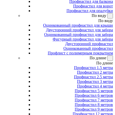
Профнастил для балкона
Профнастил для ворот
Профнастил для опалубки
По виду
По виду
Оцинкованный профнастил для крыши
Двусторонний профнастил для забора
Оцинкованный профнастил для забора
Фигурный профнастил для забора
Двусторонний профнастил
Оцинкованный профнастил
Профлист с полимерным покрытием
По длине
По длине
Профнастил 1.5 метра
Профнастил 2 метра
Профнастил 2.5 метра
Профнастил 3 метра
Профнастил 4 метра
Профнастил 5 метров
Профнастил 6 метров
Профнастил 7 метров
Профнастил 8 метров
Профнастил 9 метров
Профнастил 12 метров