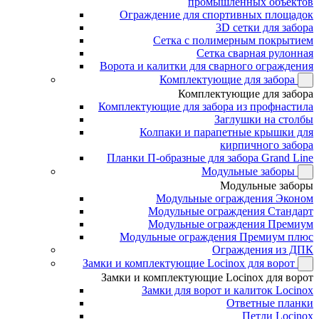
промышленных объектов
Ограждение для спортивных площадок
3D сетки для забора
Сетка с полимерным покрытием
Сетка сварная рулонная
Ворота и калитки для сварного ограждения
Комплектующие для забора
Комплектующие для забора
Комплектующие для забора из профнастила
Заглушки на столбы
Колпаки и парапетные крышки для
кирпичного забора
Планки П-образные для забора Grand Line
Модульные заборы
Модульные заборы
Модульные ограждения Эконом
Модульные ограждения Стандарт
Модульные ограждения Премиум
Модульные ограждения Премиум плюс
Ограждения из ДПК
Замки и комплектующие Locinox для ворот
Замки и комплектующие Locinox для ворот
Замки для ворот и калиток Locinox
Ответные планки
Петли Locinox