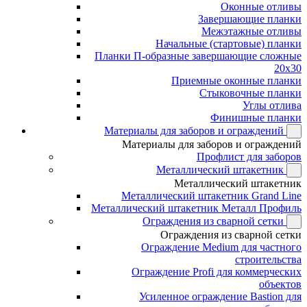
Оконные отливы
Завершающие планки
Межэтажные отливы
Начальные (стартовые) планки
Планки П-образные завершающие сложные
20x30
Приемные оконные планки
Стыковочные планки
Углы отлива
Финишные планки
Материалы для заборов и ограждений
Материалы для заборов и ограждений
Профлист для заборов
Металлический штакетник
Металлический штакетник
Металлический штакетник Grand Line
Металлический штакетник Металл Профиль
Ограждения из сварной сетки
Ограждения из сварной сетки
Ограждение Medium для частного
строительства
Ограждение Profi для коммерческих
объектов
Усиленное ограждение Bastion для