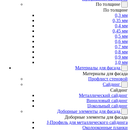
По толщине
По толщине
0,3 мм
0,35 мм
0,4 мм
0,45 мм
0,5 мм
0,6 мм
0,7 мм
0,8 мм
0,9 мм
1,0 мм
Материалы для фасада
Материалы для фасада
Профлист стеновой
Сайдинг
Сайдинг
Металлический сайдинг
Виниловый сайдинг
Цокольный сайдинг
Доборные элементы для фасада
Доборные элементы для фасада
J-Профиль для металлического сайдинга
Околооконные планки