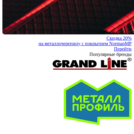
Скидка 20%
на металлочерепицу с покрытием NormanMP
Перейти
Популярные бренды