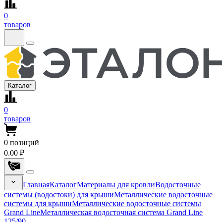
0
товаров
Каталог
0
товаров
0
позиций
0.00 ₽
Главная
Каталог
Материалы для кровли
Водосточные
системы (водостоки) для крыши
Металлические водосточные
системы для крыши
Металлические водосточные системы
Grand Line
Металлическая водосточная система Grand Line
125/90