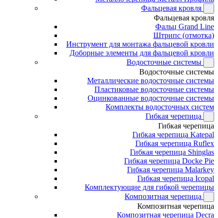
Фальцевая кровля
Фальцевая кровля
Фальц Grand Line
Штрипс (отмотка)
Инструмент для монтажа фальцевой кровли
Доборные элементы для фальцевой кровли
Водосточные системы
Водосточные системы
Металлические водосточные системы
Пластиковые водосточные системы
Оцинкованные водосточные системы
Комплекты водосточных систем
Гибкая черепица
Гибкая черепица
Гибкая черепица Katepal
Гибкая черепица Ruflex
Гибкая черепица Shinglas
Гибкая черепица Docke Pie
Гибкая черепица Malarkey
Гибкая черепица Icopal
Комплектующие для гибкой черепицы
Композитная черепица
Композитная черепица
Композитная черепица Decra