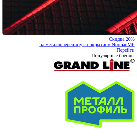
Скидка 20%
на металлочерепицу с покрытием NormanMP
Перейти
Популярные бренды