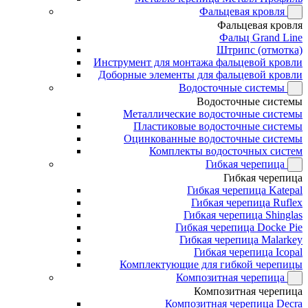
Фальцевая кровля
Фальцевая кровля
Фальц Grand Line
Штрипс (отмотка)
Инструмент для монтажа фальцевой кровли
Доборные элементы для фальцевой кровли
Водосточные системы
Водосточные системы
Металлические водосточные системы
Пластиковые водосточные системы
Оцинкованные водосточные системы
Комплекты водосточных систем
Гибкая черепица
Гибкая черепица
Гибкая черепица Katepal
Гибкая черепица Ruflex
Гибкая черепица Shinglas
Гибкая черепица Docke Pie
Гибкая черепица Malarkey
Гибкая черепица Icopal
Комплектующие для гибкой черепицы
Композитная черепица
Композитная черепица
Композитная черепица Decra