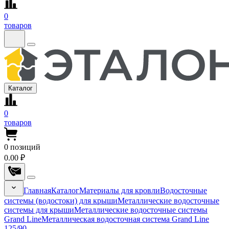
0
товаров
Каталог
0
товаров
0
позиций
0.00 ₽
Главная
Каталог
Материалы для кровли
Водосточные
системы (водостоки) для крыши
Металлические водосточные
системы для крыши
Металлические водосточные системы
Grand Line
Металлическая водосточная система Grand Line
125/90