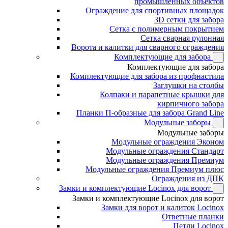
промышленных объектов
Ограждение для спортивных площадок
3D сетки для забора
Сетка с полимерным покрытием
Сетка сварная рулонная
Ворота и калитки для сварного ограждения
Комплектующие для забора
Комплектующие для забора
Комплектующие для забора из профнастила
Заглушки на столбы
Колпаки и парапетные крышки для
кирпичного забора
Планки П-образные для забора Grand Line
Модульные заборы
Модульные заборы
Модульные ограждения Эконом
Модульные ограждения Стандарт
Модульные ограждения Премиум
Модульные ограждения Премиум плюс
Ограждения из ДПК
Замки и комплектующие Locinox для ворот
Замки и комплектующие Locinox для ворот
Замки для ворот и калиток Locinox
Ответные планки
Петли Locinox