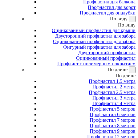
Профнастил для балкона
Профнастил для ворот
Профнастил для опалубки
По виду
По виду
Оцинкованный профнастил для крыши
Двусторонний профнастил для забора
Оцинкованный профнастил для забора
Фигурный профнастил для забора
Двусторонний профнастил
Оцинкованный профнастил
Профлист с полимерным покрытием
По длине
По длине
Профнастил 1.5 метра
Профнастил 2 метра
Профнастил 2.5 метра
Профнастил 3 метра
Профнастил 4 метра
Профнастил 5 метров
Профнастил 6 метров
Профнастил 7 метров
Профнастил 8 метров
Профнастил 9 метров
Профнастил 12 метров