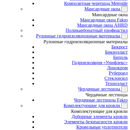
Композитная черепица Metrotile
Мансардные окна
Мансардные окна
Мансардные окна Fakro
Мансардные окна AHRD
Поликарбонатный профнастил
Рулонные гидроизоляционные материалы
Рулонные гидроизоляционные материалы
Бикрост
Бикроэласт
Биполь
Гидроизоляция «Унифлекс»
Линокром
Рубероид
Стеклоизол
Техноэласт
Чердачные лестницы
Чердачные лестницы
Чердачные лестницы Fakro
Комплектующие для кровли
Комплектующие для кровли
Доборные элементы кровли
Элементы безопасности кровли
Кровельные уплотнители