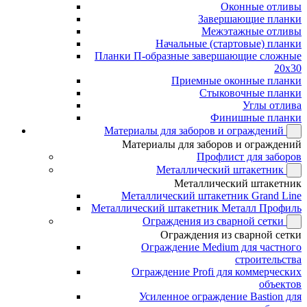
Оконные отливы
Завершающие планки
Межэтажные отливы
Начальные (стартовые) планки
Планки П-образные завершающие сложные
20x30
Приемные оконные планки
Стыковочные планки
Углы отлива
Финишные планки
Материалы для заборов и ограждений
Материалы для заборов и ограждений
Профлист для заборов
Металлический штакетник
Металлический штакетник
Металлический штакетник Grand Line
Металлический штакетник Металл Профиль
Ограждения из сварной сетки
Ограждения из сварной сетки
Ограждение Medium для частного
строительства
Ограждение Profi для коммерческих
объектов
Усиленное ограждение Bastion для