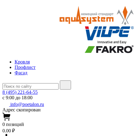
Кровля
Профлист
Фасад
8 (495) 221-64-55
с 9:00 до 18:00
info@poetalon.ru
Адрес скопирован
0
позиций
0.00 ₽