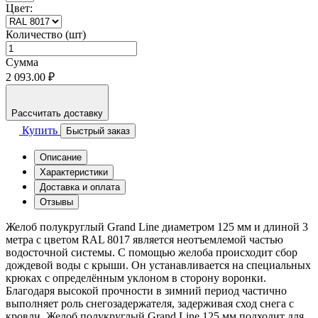
Цвет:
Количество (шт)
Сумма
2 093.00 ₽
Рассчитать доставку
Купить
Быстрый заказ
Описание
Характеристики
Доставка и оплата
Отзывы
Желоб полукруглый Grand Line диаметром 125 мм и длиной 3
метра с цветом RAL 8017 является неотъемлемой частью
водосточной системы. С помощью желоба происходит сбор
дождевой воды с крыши. Он устанавливается на специальных
крюках с определённым уклоном в сторону воронки.
Благодаря высокой прочности в зимний период частично
выполняет роль снегозадержателя, задерживая сход снега с
кровли. Желоб полукруглый Grand Line 125 мм подходит для