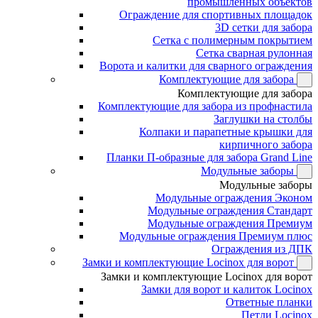
промышленных объектов
Ограждение для спортивных площадок
3D сетки для забора
Сетка с полимерным покрытием
Сетка сварная рулонная
Ворота и калитки для сварного ограждения
Комплектующие для забора
Комплектующие для забора
Комплектующие для забора из профнастила
Заглушки на столбы
Колпаки и парапетные крышки для
кирпичного забора
Планки П-образные для забора Grand Line
Модульные заборы
Модульные заборы
Модульные ограждения Эконом
Модульные ограждения Стандарт
Модульные ограждения Премиум
Модульные ограждения Премиум плюс
Ограждения из ДПК
Замки и комплектующие Locinox для ворот
Замки и комплектующие Locinox для ворот
Замки для ворот и калиток Locinox
Ответные планки
Петли Locinox