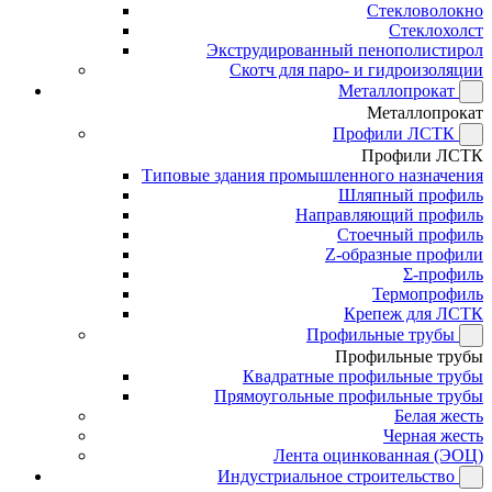
Стекловолокно
Стеклохолст
Экструдированный пенополистирол
Скотч для паро- и гидроизоляции
Металлопрокат
Металлопрокат
Профили ЛСТК
Профили ЛСТК
Типовые здания промышленного назначения
Шляпный профиль
Направляющий профиль
Стоечный профиль
Z-образные профили
Σ-профиль
Термопрофиль
Крепеж для ЛСТК
Профильные трубы
Профильные трубы
Квадратные профильные трубы
Прямоугольные профильные трубы
Белая жесть
Черная жесть
Лента оцинкованная (ЭОЦ)
Индустриальное строительство