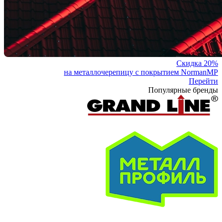
Скидка 20%
на металлочерепицу с покрытием NormanMP
Перейти
Популярные бренды