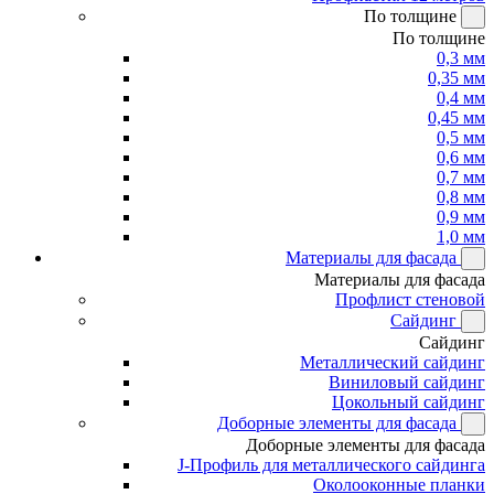
По толщине
По толщине
0,3 мм
0,35 мм
0,4 мм
0,45 мм
0,5 мм
0,6 мм
0,7 мм
0,8 мм
0,9 мм
1,0 мм
Материалы для фасада
Материалы для фасада
Профлист стеновой
Сайдинг
Сайдинг
Металлический сайдинг
Виниловый сайдинг
Цокольный сайдинг
Доборные элементы для фасада
Доборные элементы для фасада
J-Профиль для металлического сайдинга
Околооконные планки