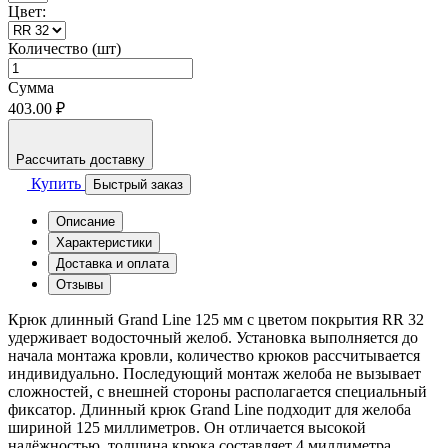
Цвет:
Количество (шт)
Сумма
403.00 ₽
Рассчитать доставку
Купить
Быстрый заказ
Описание
Характеристики
Доставка и оплата
Отзывы
Крюк длинный Grand Line 125 мм с цветом покрытия RR 32
удерживает водосточный желоб. Установка выполняется до
начала монтажа кровли, количество крюков рассчитывается
индивидуально. Последующий монтаж желоба не вызывает
сложностей, с внешней стороны располагается специальный
фиксатор. Длинный крюк Grand Line подходит для желоба
шириной 125 миллиметров. Он отличается высокой
надёжностью, толщина крюка составляет 4 миллиметра.