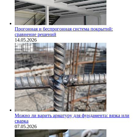
Прогонная и беспрогонная система покрытий:
сравнение решений
14.05.2026
Можно ли варить арматуру для фундамента: вязка или
сварка
07.05.2026