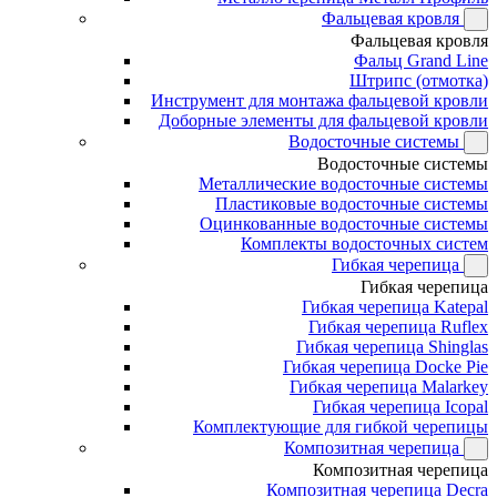
Фальцевая кровля
Фальцевая кровля
Фальц Grand Line
Штрипс (отмотка)
Инструмент для монтажа фальцевой кровли
Доборные элементы для фальцевой кровли
Водосточные системы
Водосточные системы
Металлические водосточные системы
Пластиковые водосточные системы
Оцинкованные водосточные системы
Комплекты водосточных систем
Гибкая черепица
Гибкая черепица
Гибкая черепица Katepal
Гибкая черепица Ruflex
Гибкая черепица Shinglas
Гибкая черепица Docke Pie
Гибкая черепица Malarkey
Гибкая черепица Icopal
Комплектующие для гибкой черепицы
Композитная черепица
Композитная черепица
Композитная черепица Decra