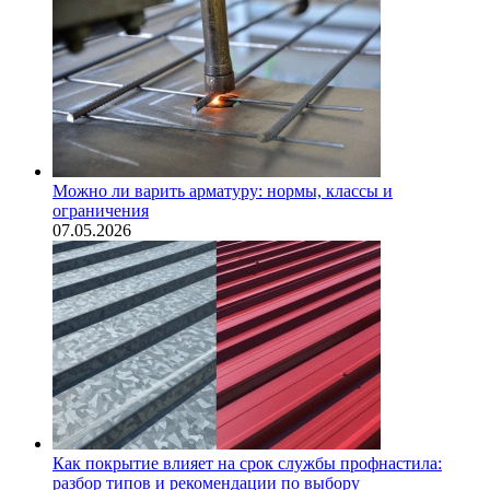
Можно ли варить арматуру: нормы, классы и
ограничения
07.05.2026
Как покрытие влияет на срок службы профнастила:
разбор типов и рекомендации по выбору