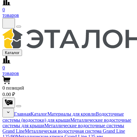
0
товаров
Каталог
0
товаров
0
позиций
0.00 ₽
Главная
Каталог
Материалы для кровли
Водосточные
системы (водостоки) для крыши
Металлические водосточные
системы для крыши
Металлические водосточные системы
Grand Line
Металлическая водосточная система Grand Line
125/90
Металлические крюки Grand Line 125 мм