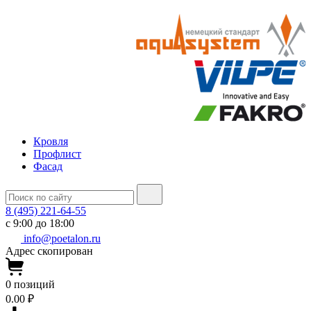
Кровля
Профлист
Фасад
8 (495) 221-64-55
с 9:00 до 18:00
info@poetalon.ru
Адрес скопирован
0
позиций
0.00 ₽