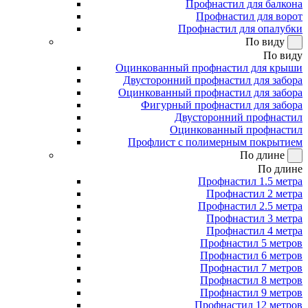
Профнастил для балкона
Профнастил для ворот
Профнастил для опалубки
По виду
По виду
Оцинкованный профнастил для крыши
Двусторонний профнастил для забора
Оцинкованный профнастил для забора
Фигурный профнастил для забора
Двусторонний профнастил
Оцинкованный профнастил
Профлист с полимерным покрытием
По длине
По длине
Профнастил 1.5 метра
Профнастил 2 метра
Профнастил 2.5 метра
Профнастил 3 метра
Профнастил 4 метра
Профнастил 5 метров
Профнастил 6 метров
Профнастил 7 метров
Профнастил 8 метров
Профнастил 9 метров
Профнастил 12 метров