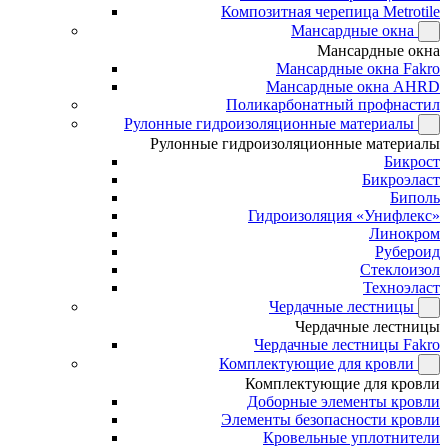
Композитная черепица Metrotile
Мансардные окна
Мансардные окна
Мансардные окна Fakro
Мансардные окна AHRD
Поликарбонатный профнастил
Рулонные гидроизоляционные материалы
Рулонные гидроизоляционные материалы
Бикрост
Бикроэласт
Биполь
Гидроизоляция «Унифлекс»
Линокром
Рубероид
Стеклоизол
Техноэласт
Чердачные лестницы
Чердачные лестницы
Чердачные лестницы Fakro
Комплектующие для кровли
Комплектующие для кровли
Доборные элементы кровли
Элементы безопасности кровли
Кровельные уплотнители