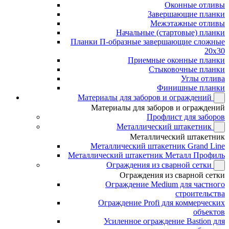
Оконные отливы
Завершающие планки
Межэтажные отливы
Начальные (стартовые) планки
Планки П-образные завершающие сложные
20x30
Приемные оконные планки
Стыковочные планки
Углы отлива
Финишные планки
Материалы для заборов и ограждений
Материалы для заборов и ограждений
Профлист для заборов
Металлический штакетник
Металлический штакетник
Металлический штакетник Grand Line
Металлический штакетник Металл Профиль
Ограждения из сварной сетки
Ограждения из сварной сетки
Ограждение Medium для частного
строительства
Ограждение Profi для коммерческих
объектов
Усиленное ограждение Bastion для