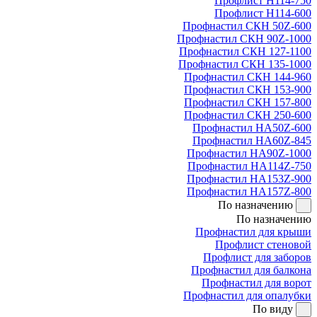
Профлист Н114-750
Профлист Н114-600
Профнастил СКН 50Z-600
Профнастил СКН 90Z-1000
Профнастил СКН 127-1100
Профнастил СКН 135-1000
Профнастил СКН 144-960
Профнастил СКН 153-900
Профнастил СКН 157-800
Профнастил СКН 250-600
Профнастил НА50Z-600
Профнастил НА60Z-845
Профнастил НА90Z-1000
Профнастил НА114Z-750
Профнастил НА153Z-900
Профнастил НА157Z-800
По назначению
По назначению
Профнастил для крыши
Профлист стеновой
Профлист для заборов
Профнастил для балкона
Профнастил для ворот
Профнастил для опалубки
По виду