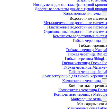
Штрипс (отмотка)
Инструмент для монтажа фальцевой кровли
Доборные элементы для фальцевой кровли
Водосточные системы
Водосточные системы
Металлические водосточные системы
Пластиковые водосточные системы
Оцинкованные водосточные системы
Комплекты водосточных систем
Гибкая черепица
Гибкая черепица
Гибкая черепица Katepal
Гибкая черепица Ruflex
Гибкая черепица Shinglas
Гибкая черепица Docke Pie
Гибкая черепица Malarkey
Гибкая черепица Icopal
Комплектующие для гибкой черепицы
Композитная черепица
Композитная черепица
Композитная черепица Decra
Композитная черепица Metrotile
Мансардные окна
Мансардные окна
Мансардные окна Fakro