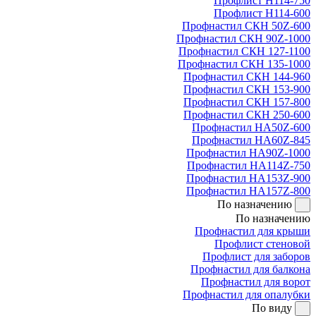
Профлист Н114-750
Профлист Н114-600
Профнастил СКН 50Z-600
Профнастил СКН 90Z-1000
Профнастил СКН 127-1100
Профнастил СКН 135-1000
Профнастил СКН 144-960
Профнастил СКН 153-900
Профнастил СКН 157-800
Профнастил СКН 250-600
Профнастил НА50Z-600
Профнастил НА60Z-845
Профнастил НА90Z-1000
Профнастил НА114Z-750
Профнастил НА153Z-900
Профнастил НА157Z-800
По назначению
По назначению
Профнастил для крыши
Профлист стеновой
Профлист для заборов
Профнастил для балкона
Профнастил для ворот
Профнастил для опалубки
По виду