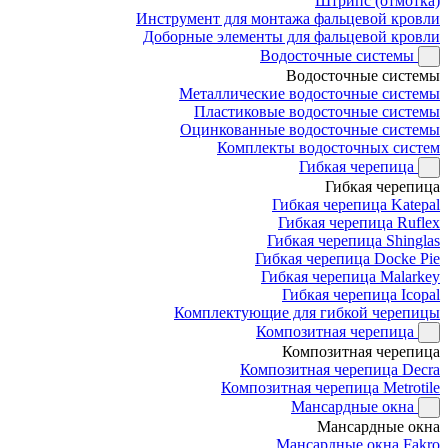
Штрипс (отмотка)
Инструмент для монтажа фальцевой кровли
Доборные элементы для фальцевой кровли
Водосточные системы
Водосточные системы
Металлические водосточные системы
Пластиковые водосточные системы
Оцинкованные водосточные системы
Комплекты водосточных систем
Гибкая черепица
Гибкая черепица
Гибкая черепица Katepal
Гибкая черепица Ruflex
Гибкая черепица Shinglas
Гибкая черепица Docke Pie
Гибкая черепица Malarkey
Гибкая черепица Icopal
Комплектующие для гибкой черепицы
Композитная черепица
Композитная черепица
Композитная черепица Decra
Композитная черепица Metrotile
Мансардные окна
Мансардные окна
Мансардные окна Fakro