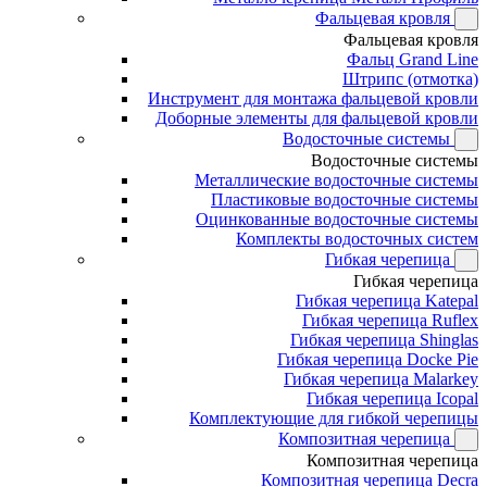
Фальцевая кровля
Фальцевая кровля
Фальц Grand Line
Штрипс (отмотка)
Инструмент для монтажа фальцевой кровли
Доборные элементы для фальцевой кровли
Водосточные системы
Водосточные системы
Металлические водосточные системы
Пластиковые водосточные системы
Оцинкованные водосточные системы
Комплекты водосточных систем
Гибкая черепица
Гибкая черепица
Гибкая черепица Katepal
Гибкая черепица Ruflex
Гибкая черепица Shinglas
Гибкая черепица Docke Pie
Гибкая черепица Malarkey
Гибкая черепица Icopal
Комплектующие для гибкой черепицы
Композитная черепица
Композитная черепица
Композитная черепица Decra