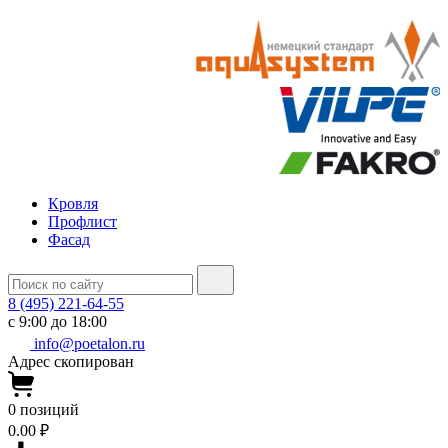
Кровля
Профлист
Фасад
8 (495) 221-64-55
с 9:00 до 18:00
info@poetalon.ru
Адрес скопирован
0
позиций
0.00 ₽