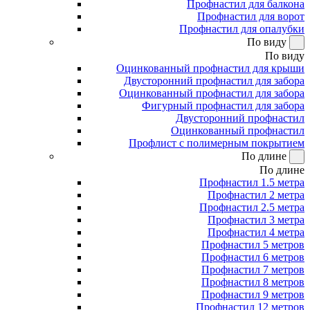
Профнастил для балкона
Профнастил для ворот
Профнастил для опалубки
По виду
По виду
Оцинкованный профнастил для крыши
Двусторонний профнастил для забора
Оцинкованный профнастил для забора
Фигурный профнастил для забора
Двусторонний профнастил
Оцинкованный профнастил
Профлист с полимерным покрытием
По длине
По длине
Профнастил 1.5 метра
Профнастил 2 метра
Профнастил 2.5 метра
Профнастил 3 метра
Профнастил 4 метра
Профнастил 5 метров
Профнастил 6 метров
Профнастил 7 метров
Профнастил 8 метров
Профнастил 9 метров
Профнастил 12 метров