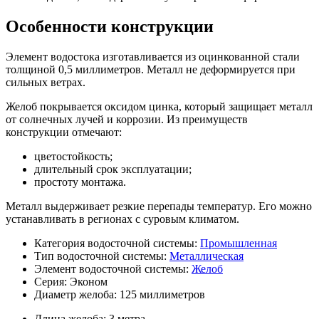
Особенности конструкции
Элемент водостока изготавливается из оцинкованной стали
толщиной 0,5 миллиметров. Металл не деформируется при
сильных ветрах.
Желоб покрывается оксидом цинка, который защищает металл
от солнечных лучей и коррозии. Из преимуществ
конструкции отмечают:
цветостойкость;
длительный срок эксплуатации;
простоту монтажа.
Металл выдерживает резкие перепады температур. Его можно
устанавливать в регионах с суровым климатом.
Категория водосточной системы:
Промышленная
Тип водосточной системы:
Металлическая
Элемент водосточной системы:
Желоб
Серия:
Эконом
Диаметр желоба:
125 миллиметров
Длина желоба:
3 метра