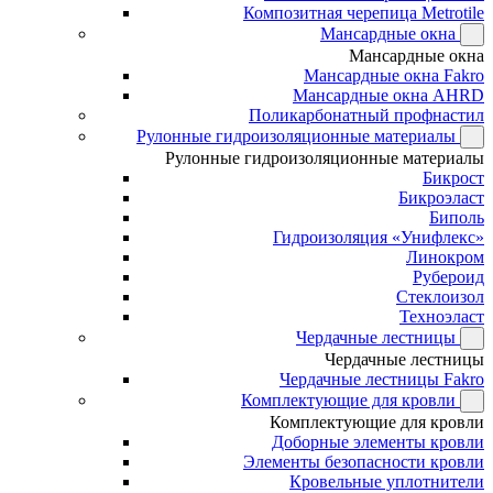
Композитная черепица Metrotile
Мансардные окна
Мансардные окна
Мансардные окна Fakro
Мансардные окна AHRD
Поликарбонатный профнастил
Рулонные гидроизоляционные материалы
Рулонные гидроизоляционные материалы
Бикрост
Бикроэласт
Биполь
Гидроизоляция «Унифлекс»
Линокром
Рубероид
Стеклоизол
Техноэласт
Чердачные лестницы
Чердачные лестницы
Чердачные лестницы Fakro
Комплектующие для кровли
Комплектующие для кровли
Доборные элементы кровли
Элементы безопасности кровли
Кровельные уплотнители