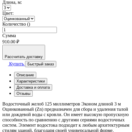
Длина, м:
Цвет:
Количество ()
Сумма
910.00 ₽
Рассчитать доставку
Купить
Быстрый заказ
Описание
Характеристики
Доставка и оплата
Отзывы
Водосточный желоб 125 миллиметров Эконом длиной 3 м
Оцинкованный (Zn) предназначен для сбора и удаления талой
или дождевой воды с кровли. Он имеет высокую пропускную
способность по сравнению с другими сериями водосточных
систем. Элемент водостока подходит к любым архитектурным
стилям зданий, благодаря своей универсальной форме.