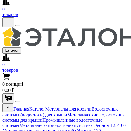
0
товаров
Каталог
0
товаров
0
позиций
0.00 ₽
Главная
Каталог
Материалы для кровли
Водосточные
системы (водостоки) для крыши
Металлические водосточные
системы для крыши
Промышленные водосточные
системы
Металлическая водосточная система Эконом 125/100
Металлические водосточные желоба Эконом 125