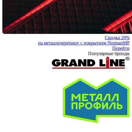
Скидка 20%
на металлочерепицу с покрытием NormanMP
Перейти
Популярные бренды