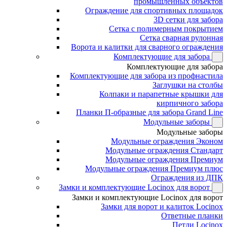
промышленных объектов
Ограждение для спортивных площадок
3D сетки для забора
Сетка с полимерным покрытием
Сетка сварная рулонная
Ворота и калитки для сварного ограждения
Комплектующие для забора
Комплектующие для забора
Комплектующие для забора из профнастила
Заглушки на столбы
Колпаки и парапетные крышки для
кирпичного забора
Планки П-образные для забора Grand Line
Модульные заборы
Модульные заборы
Модульные ограждения Эконом
Модульные ограждения Стандарт
Модульные ограждения Премиум
Модульные ограждения Премиум плюс
Ограждения из ДПК
Замки и комплектующие Locinox для ворот
Замки и комплектующие Locinox для ворот
Замки для ворот и калиток Locinox
Ответные планки
Петли Locinox