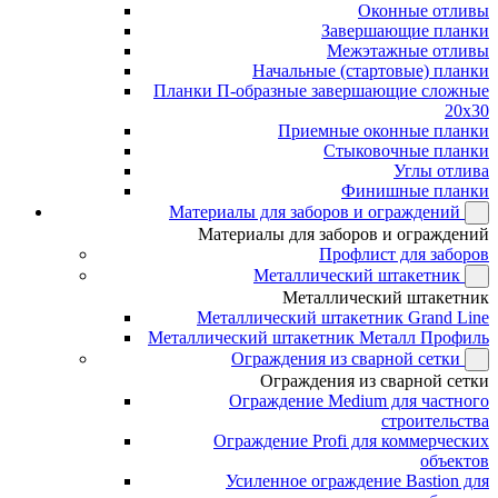
Оконные отливы
Завершающие планки
Межэтажные отливы
Начальные (стартовые) планки
Планки П-образные завершающие сложные
20x30
Приемные оконные планки
Стыковочные планки
Углы отлива
Финишные планки
Материалы для заборов и ограждений
Материалы для заборов и ограждений
Профлист для заборов
Металлический штакетник
Металлический штакетник
Металлический штакетник Grand Line
Металлический штакетник Металл Профиль
Ограждения из сварной сетки
Ограждения из сварной сетки
Ограждение Medium для частного
строительства
Ограждение Profi для коммерческих
объектов
Усиленное ограждение Bastion для