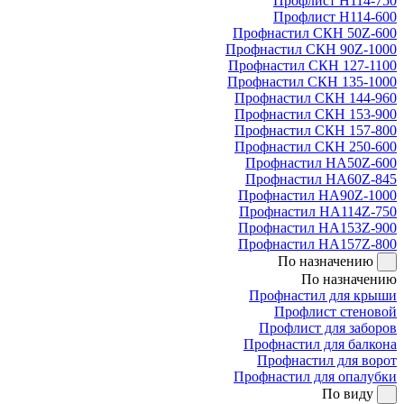
Профлист Н114-750
Профлист Н114-600
Профнастил СКН 50Z-600
Профнастил СКН 90Z-1000
Профнастил СКН 127-1100
Профнастил СКН 135-1000
Профнастил СКН 144-960
Профнастил СКН 153-900
Профнастил СКН 157-800
Профнастил СКН 250-600
Профнастил НА50Z-600
Профнастил НА60Z-845
Профнастил НА90Z-1000
Профнастил НА114Z-750
Профнастил НА153Z-900
Профнастил НА157Z-800
По назначению
По назначению
Профнастил для крыши
Профлист стеновой
Профлист для заборов
Профнастил для балкона
Профнастил для ворот
Профнастил для опалубки
По виду