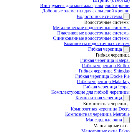
Штрипс (отмотка)
Инструмент для монтажа фальцевой кровли
Доборные элементы для фальцевой кровли
Водосточные системы
Водосточные системы
Металлические водосточные системы
Пластиковые водосточные системы
Оцинкованные водосточные системы
Комплекты водосточных систем
Гибкая черепица
Гибкая черепица
Гибкая черепица Katepal
Гибкая черепица Ruflex
Гибкая черепица Shinglas
Гибкая черепица Docke Pie
Гибкая черепица Malarkey
Гибкая черепица Icopal
Комплектующие для гибкой черепицы
Композитная черепица
Композитная черепица
Композитная черепица Decra
Композитная черепица Metrotile
Мансардные окна
Мансардные окна
Мансардные окна Fakro