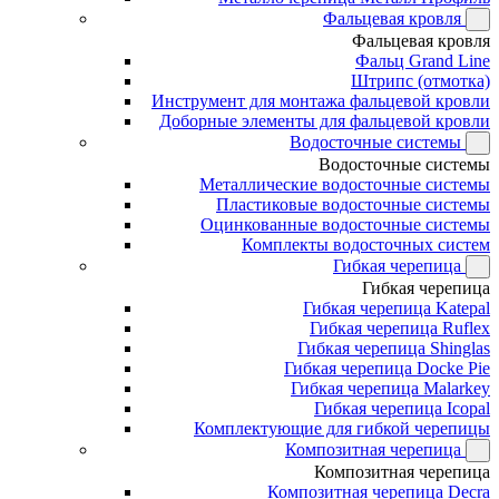
Фальцевая кровля
Фальцевая кровля
Фальц Grand Line
Штрипс (отмотка)
Инструмент для монтажа фальцевой кровли
Доборные элементы для фальцевой кровли
Водосточные системы
Водосточные системы
Металлические водосточные системы
Пластиковые водосточные системы
Оцинкованные водосточные системы
Комплекты водосточных систем
Гибкая черепица
Гибкая черепица
Гибкая черепица Katepal
Гибкая черепица Ruflex
Гибкая черепица Shinglas
Гибкая черепица Docke Pie
Гибкая черепица Malarkey
Гибкая черепица Icopal
Комплектующие для гибкой черепицы
Композитная черепица
Композитная черепица
Композитная черепица Decra