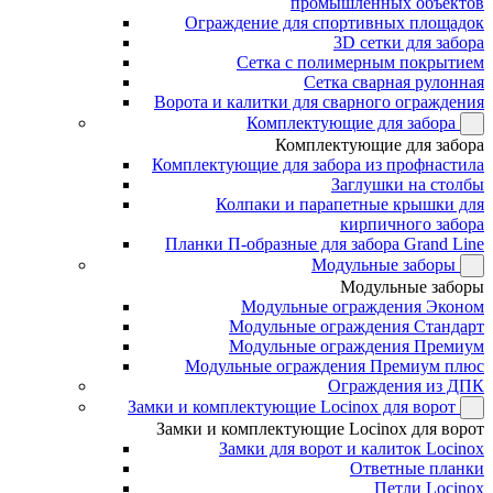
промышленных объектов
Ограждение для спортивных площадок
3D сетки для забора
Сетка с полимерным покрытием
Сетка сварная рулонная
Ворота и калитки для сварного ограждения
Комплектующие для забора
Комплектующие для забора
Комплектующие для забора из профнастила
Заглушки на столбы
Колпаки и парапетные крышки для
кирпичного забора
Планки П-образные для забора Grand Line
Модульные заборы
Модульные заборы
Модульные ограждения Эконом
Модульные ограждения Стандарт
Модульные ограждения Премиум
Модульные ограждения Премиум плюс
Ограждения из ДПК
Замки и комплектующие Locinox для ворот
Замки и комплектующие Locinox для ворот
Замки для ворот и калиток Locinox
Ответные планки
Петли Locinox