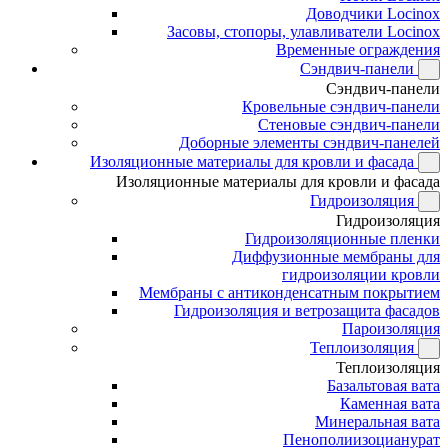
Доводчики Locinox
Засовы, стопоры, улавливатели Locinox
Временные ограждения
Сэндвич-панели
Сэндвич-панели
Кровельные сэндвич-панели
Стеновые сэндвич-панели
Доборные элементы сэндвич-панелей
Изоляционные материалы для кровли и фасада
Изоляционные материалы для кровли и фасада
Гидроизоляция
Гидроизоляция
Гидроизоляционные пленки
Диффузионные мембраны для
гидроизоляции кровли
Мембраны с антиконденсатным покрытием
Гидроизоляция и ветрозащита фасадов
Пароизоляция
Теплоизоляция
Теплоизоляция
Базальтовая вата
Каменная вата
Минеральная вата
Пенополиизоцианурат