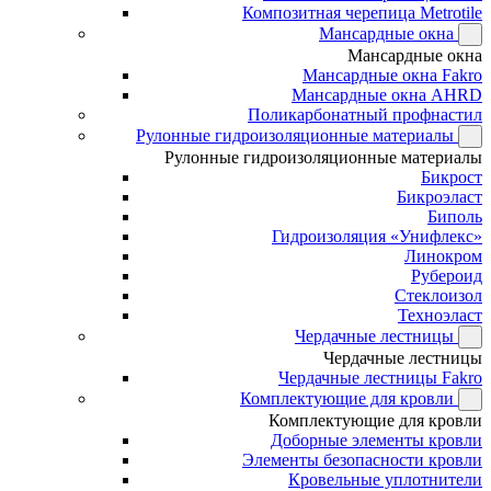
Композитная черепица Metrotile
Мансардные окна
Мансардные окна
Мансардные окна Fakro
Мансардные окна AHRD
Поликарбонатный профнастил
Рулонные гидроизоляционные материалы
Рулонные гидроизоляционные материалы
Бикрост
Бикроэласт
Биполь
Гидроизоляция «Унифлекс»
Линокром
Рубероид
Стеклоизол
Техноэласт
Чердачные лестницы
Чердачные лестницы
Чердачные лестницы Fakro
Комплектующие для кровли
Комплектующие для кровли
Доборные элементы кровли
Элементы безопасности кровли
Кровельные уплотнители