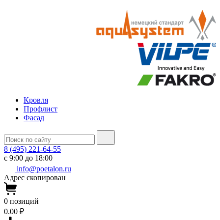
Кровля
Профлист
Фасад
8 (495) 221-64-55
с 9:00 до 18:00
info@poetalon.ru
Адрес скопирован
0
позиций
0.00 ₽