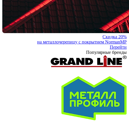
Скидка 20%
на металлочерепицу с покрытием NormanMP
Перейти
Популярные бренды