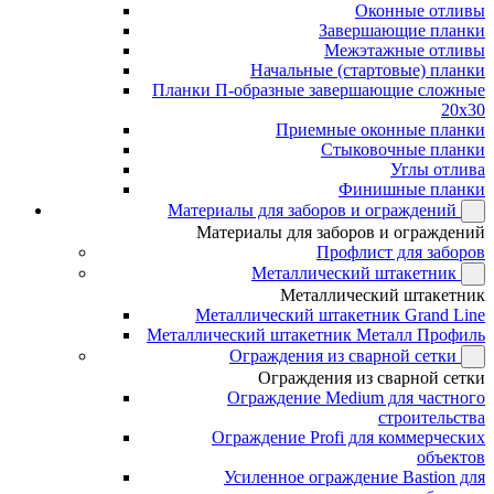
Оконные отливы
Завершающие планки
Межэтажные отливы
Начальные (стартовые) планки
Планки П-образные завершающие сложные
20x30
Приемные оконные планки
Стыковочные планки
Углы отлива
Финишные планки
Материалы для заборов и ограждений
Материалы для заборов и ограждений
Профлист для заборов
Металлический штакетник
Металлический штакетник
Металлический штакетник Grand Line
Металлический штакетник Металл Профиль
Ограждения из сварной сетки
Ограждения из сварной сетки
Ограждение Medium для частного
строительства
Ограждение Profi для коммерческих
объектов
Усиленное ограждение Bastion для