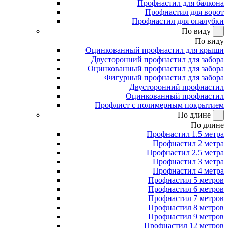
Профнастил для балкона
Профнастил для ворот
Профнастил для опалубки
По виду
По виду
Оцинкованный профнастил для крыши
Двусторонний профнастил для забора
Оцинкованный профнастил для забора
Фигурный профнастил для забора
Двусторонний профнастил
Оцинкованный профнастил
Профлист с полимерным покрытием
По длине
По длине
Профнастил 1.5 метра
Профнастил 2 метра
Профнастил 2.5 метра
Профнастил 3 метра
Профнастил 4 метра
Профнастил 5 метров
Профнастил 6 метров
Профнастил 7 метров
Профнастил 8 метров
Профнастил 9 метров
Профнастил 12 метров