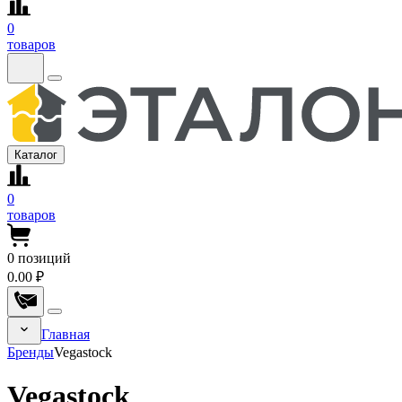
0
товаров
Каталог
0
товаров
0
позиций
0.00 ₽
Главная
Бренды
Vegastock
Vegastock