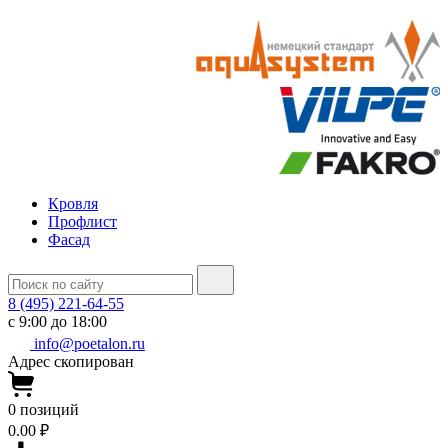
Кровля
Профлист
Фасад
8 (495) 221-64-55
с 9:00 до 18:00
info@poetalon.ru
Адрес скопирован
0
позиций
0.00 ₽