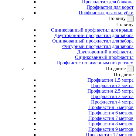
Профнастил для балкона
Профнастил для ворот
Профнастил для опалубки
По виду
По виду
Оцинкованный профнастил для крыши
Двусторонний профнастил для забора
Оцинкованный профнастил для забора
Фигурный профнастил для забора
Двусторонний профнастил
Оцинкованный профнастил
Профлист с полимерным покрытием
По длине
По длине
Профнастил 1.5 метра
Профнастил 2 метра
Профнастил 2.5 метра
Профнастил 3 метра
Профнастил 4 метра
Профнастил 5 метров
Профнастил 6 метров
Профнастил 7 метров
Профнастил 8 метров
Профнастил 9 метров
Профнастил 12 метров