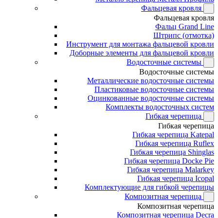
Фальцевая кровля
Фальцевая кровля
Фальц Grand Line
Штрипс (отмотка)
Инструмент для монтажа фальцевой кровли
Доборные элементы для фальцевой кровли
Водосточные системы
Водосточные системы
Металлические водосточные системы
Пластиковые водосточные системы
Оцинкованные водосточные системы
Комплекты водосточных систем
Гибкая черепица
Гибкая черепица
Гибкая черепица Katepal
Гибкая черепица Ruflex
Гибкая черепица Shinglas
Гибкая черепица Docke Pie
Гибкая черепица Malarkey
Гибкая черепица Icopal
Комплектующие для гибкой черепицы
Композитная черепица
Композитная черепица
Композитная черепица Decra