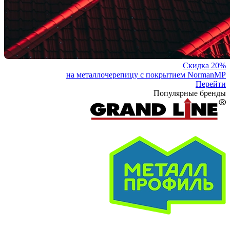
Скидка 20%
на металлочерепицу с покрытием NormanMP
Перейти
Популярные бренды