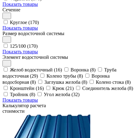
Показать товары
Сечение
Круглое (170)
Показать товары
Размер водосточной системы
125/100 (170)
Показать товары
Элемент водосточной системы
Желоб водосточный (16)
Воронка (8)
Труба
водосточная (29)
Колено трубы (8)
Воронка
водосборная (8)
Заглушка желоба (8)
Колено стока (8)
Кронштейн (16)
Крюк (21)
Соединитель желоба (8)
Тройник (8)
Угол желоба (32)
Показать товары
Калькулятор расчета
стоимости