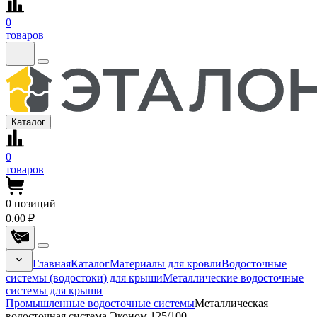
0
товаров
Каталог
0
товаров
0
позиций
0.00 ₽
Главная
Каталог
Материалы для кровли
Водосточные
системы (водостоки) для крыши
Металлические водосточные
системы для крыши
Промышленные водосточные системы
Металлическая
водосточная система Эконом 125/100