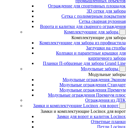
промышленных объектов
Ограждение для спортивных площадок
3D сетки для забора
Сетка с полимерным покрытием
Сетка сварная рулонная
Ворота и калитки для сварного ограждения
Комплектующие для забора
Комплектующие для забора
Комплектующие для забора из профнастила
Заглушки на столбы
Колпаки и парапетные крышки для
кирпичного забора
Планки П-образные для забора Grand Line
Модульные заборы
Модульные заборы
Модульные ограждения Эконом
Модульные ограждения Стандарт
Модульные ограждения Премиум
Модульные ограждения Премиум плюс
Ограждения из ДПК
Замки и комплектующие Locinox для ворот
Замки и комплектующие Locinox для ворот
Замки для ворот и калиток Locinox
Ответные планки
Петли Locinox