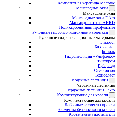
Композитная черепица Metrotile
Мансардные окна
Мансардные окна
Мансардные окна Fakro
Мансардные окна AHRD
Поликарбонатный профнастил
Рулонные гидроизоляционные материалы
Рулонные гидроизоляционные материалы
Бикрост
Бикроэласт
Биполь
Гидроизоляция «Унифлекс»
Линокром
Рубероид
Стеклоизол
Техноэласт
Чердачные лестницы
Чердачные лестницы
Чердачные лестницы Fakro
Комплектующие для кровли
Комплектующие для кровли
Доборные элементы кровли
Элементы безопасности кровли
Кровельные уплотнители