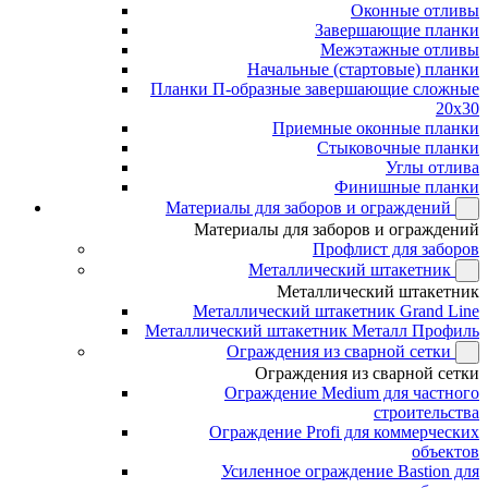
Оконные отливы
Завершающие планки
Межэтажные отливы
Начальные (стартовые) планки
Планки П-образные завершающие сложные
20x30
Приемные оконные планки
Стыковочные планки
Углы отлива
Финишные планки
Материалы для заборов и ограждений
Материалы для заборов и ограждений
Профлист для заборов
Металлический штакетник
Металлический штакетник
Металлический штакетник Grand Line
Металлический штакетник Металл Профиль
Ограждения из сварной сетки
Ограждения из сварной сетки
Ограждение Medium для частного
строительства
Ограждение Profi для коммерческих
объектов
Усиленное ограждение Bastion для