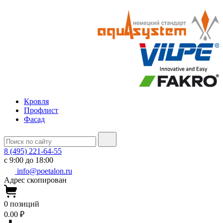
Кровля
Профлист
Фасад
8 (495) 221-64-55
с 9:00 до 18:00
info@poetalon.ru
Адрес скопирован
0
позиций
0.00 ₽