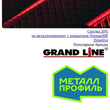
Скидка 20%
на металлочерепицу с покрытием NormanMP
Перейти
Популярные бренды