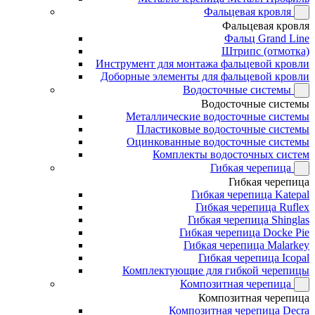
Фальцевая кровля
Фальцевая кровля
Фальц Grand Line
Штрипс (отмотка)
Инструмент для монтажа фальцевой кровли
Доборные элементы для фальцевой кровли
Водосточные системы
Водосточные системы
Металлические водосточные системы
Пластиковые водосточные системы
Оцинкованные водосточные системы
Комплекты водосточных систем
Гибкая черепица
Гибкая черепица
Гибкая черепица Katepal
Гибкая черепица Ruflex
Гибкая черепица Shinglas
Гибкая черепица Docke Pie
Гибкая черепица Malarkey
Гибкая черепица Icopal
Комплектующие для гибкой черепицы
Композитная черепица
Композитная черепица
Композитная черепица Decra