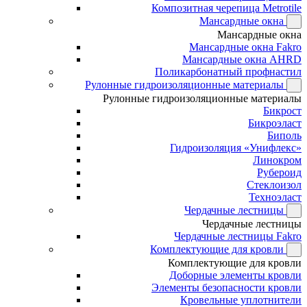
Композитная черепица Metrotile
Мансардные окна
Мансардные окна
Мансардные окна Fakro
Мансардные окна AHRD
Поликарбонатный профнастил
Рулонные гидроизоляционные материалы
Рулонные гидроизоляционные материалы
Бикрост
Бикроэласт
Биполь
Гидроизоляция «Унифлекс»
Линокром
Рубероид
Стеклоизол
Техноэласт
Чердачные лестницы
Чердачные лестницы
Чердачные лестницы Fakro
Комплектующие для кровли
Комплектующие для кровли
Доборные элементы кровли
Элементы безопасности кровли
Кровельные уплотнители