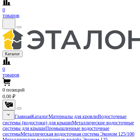
0
товаров
Каталог
0
товаров
0
позиций
0.00 ₽
Главная
Каталог
Материалы для кровли
Водосточные
системы (водостоки) для крыши
Металлические водосточные
системы для крыши
Промышленные водосточные
системы
Металлическая водосточная система Эконом 125/100
Металлические водосточные желоба Эконом 125