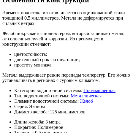
Элемент водостока изготавливается из оцинкованной стали
толщиной 0,5 миллиметров. Металл не деформируется при
сильных ветрах.
Желоб покрывается полиэстером, который защищает металл
от солнечных лучей и коррозии. Из преимуществ
конструкции отмечают:
цветостойкость;
длительный срок эксплуатации;
простоту монтажа.
Металл выдерживает резкие перепады температур. Его можно
устанавливать в регионах с суровым климатом.
Категория водосточной системы:
Промышленная
Тип водосточной системы:
Металлическая
Элемент водосточной системы:
Желоб
Серия:
Эконом
Диаметр желоба:
125 миллиметров
Длина желоба:
3 метра
Покрытие:
Полимерное
Толщина:
0,5 миллиметра