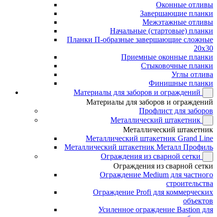
Оконные отливы
Завершающие планки
Межэтажные отливы
Начальные (стартовые) планки
Планки П-образные завершающие сложные
20x30
Приемные оконные планки
Стыковочные планки
Углы отлива
Финишные планки
Материалы для заборов и ограждений
Материалы для заборов и ограждений
Профлист для заборов
Металлический штакетник
Металлический штакетник
Металлический штакетник Grand Line
Металлический штакетник Металл Профиль
Ограждения из сварной сетки
Ограждения из сварной сетки
Ограждение Medium для частного
строительства
Ограждение Profi для коммерческих
объектов
Усиленное ограждение Bastion для