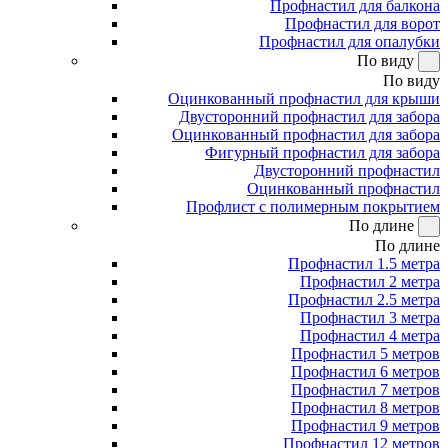
Профнастил для балкона
Профнастил для ворот
Профнастил для опалубки
По виду
По виду
Оцинкованный профнастил для крыши
Двусторонний профнастил для забора
Оцинкованный профнастил для забора
Фигурный профнастил для забора
Двусторонний профнастил
Оцинкованный профнастил
Профлист с полимерным покрытием
По длине
По длине
Профнастил 1.5 метра
Профнастил 2 метра
Профнастил 2.5 метра
Профнастил 3 метра
Профнастил 4 метра
Профнастил 5 метров
Профнастил 6 метров
Профнастил 7 метров
Профнастил 8 метров
Профнастил 9 метров
Профнастил 12 метров