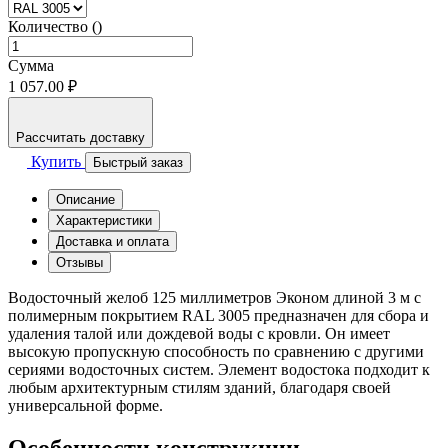
Количество ()
Сумма
1 057.00 ₽
Рассчитать доставку
Купить
Быстрый заказ
Описание
Характеристики
Доставка и оплата
Отзывы
Водосточный желоб 125 миллиметров Эконом длиной 3 м с
полимерным покрытием RAL 3005 предназначен для сбора и
удаления талой или дождевой воды с кровли. Он имеет
высокую пропускную способность по сравнению с другими
сериями водосточных систем. Элемент водостока подходит к
любым архитектурным стилям зданий, благодаря своей
универсальной форме.
Особенности конструкции