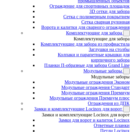
промышленных объектов
Ограждение для спортивных площадок
3D сетки для забора
Сетка с полимерным покрытием
Сетка сварная рулонная
Ворота и калитки для сварного ограждения
Комплектующие для забора
Комплектующие для забора
Комплектующие для забора из профнастила
Заглушки на столбы
Колпаки и парапетные крышки для
кирпичного забора
Планки П-образные для забора Grand Line
Модульные заборы
Модульные заборы
Модульные ограждения Эконом
Модульные ограждения Стандарт
Модульные ограждения Премиум
Модульные ограждения Премиум плюс
Ограждения из ДПК
Замки и комплектующие Locinox для ворот
Замки и комплектующие Locinox для ворот
Замки для ворот и калиток Locinox
Ответные планки
Петли Locinox