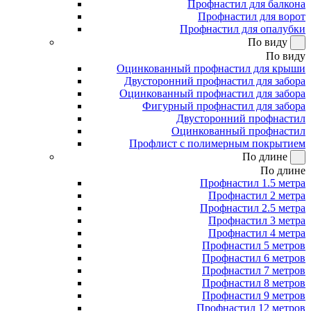
Профнастил для балкона
Профнастил для ворот
Профнастил для опалубки
По виду
По виду
Оцинкованный профнастил для крыши
Двусторонний профнастил для забора
Оцинкованный профнастил для забора
Фигурный профнастил для забора
Двусторонний профнастил
Оцинкованный профнастил
Профлист с полимерным покрытием
По длине
По длине
Профнастил 1.5 метра
Профнастил 2 метра
Профнастил 2.5 метра
Профнастил 3 метра
Профнастил 4 метра
Профнастил 5 метров
Профнастил 6 метров
Профнастил 7 метров
Профнастил 8 метров
Профнастил 9 метров
Профнастил 12 метров