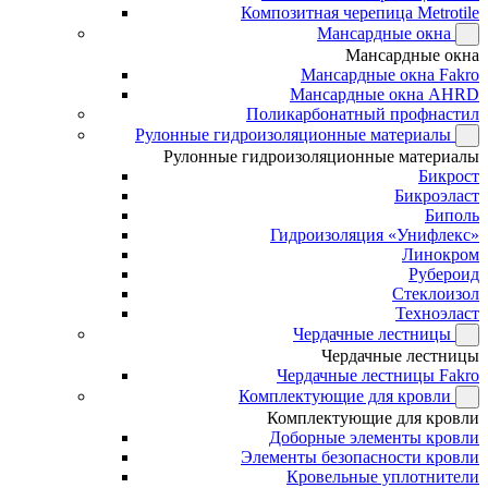
Композитная черепица Metrotile
Мансардные окна
Мансардные окна
Мансардные окна Fakro
Мансардные окна AHRD
Поликарбонатный профнастил
Рулонные гидроизоляционные материалы
Рулонные гидроизоляционные материалы
Бикрост
Бикроэласт
Биполь
Гидроизоляция «Унифлекс»
Линокром
Рубероид
Стеклоизол
Техноэласт
Чердачные лестницы
Чердачные лестницы
Чердачные лестницы Fakro
Комплектующие для кровли
Комплектующие для кровли
Доборные элементы кровли
Элементы безопасности кровли
Кровельные уплотнители