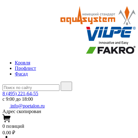
Кровля
Профлист
Фасад
8 (495) 221-64-55
с 9:00 до 18:00
info@poetalon.ru
Адрес скопирован
0
позиций
0.00 ₽