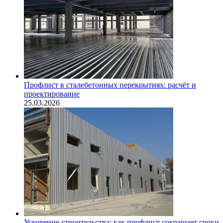
Профлист в сталебетонных перекрытиях: расчёт и
проектирование
25.03.2026
Ускорение строительства: как профлист сокращает сроки