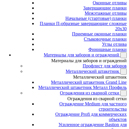
Оконные отливы
Завершающие планки
Межэтажные отливы
Начальные (стартовые) планки
Планки П-образные завершающие сложные
20x30
Приемные оконные планки
Стыковочные планки
Углы отлива
Финишные планки
Материалы для заборов и ограждений
Материалы для заборов и ограждений
Профлист для заборов
Металлический штакетник
Металлический штакетник
Металлический штакетник Grand Line
Металлический штакетник Металл Профиль
Ограждения из сварной сетки
Ограждения из сварной сетки
Ограждение Medium для частного
строительства
Ограждение Profi для коммерческих
объектов
Усиленное ограждение Bastion для