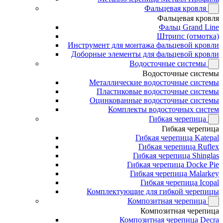
Фальцевая кровля
Фальцевая кровля
Фальц Grand Line
Штрипс (отмотка)
Инструмент для монтажа фальцевой кровли
Доборные элементы для фальцевой кровли
Водосточные системы
Водосточные системы
Металлические водосточные системы
Пластиковые водосточные системы
Оцинкованные водосточные системы
Комплекты водосточных систем
Гибкая черепица
Гибкая черепица
Гибкая черепица Katepal
Гибкая черепица Ruflex
Гибкая черепица Shinglas
Гибкая черепица Docke Pie
Гибкая черепица Malarkey
Гибкая черепица Icopal
Комплектующие для гибкой черепицы
Композитная черепица
Композитная черепица
Композитная черепица Decra