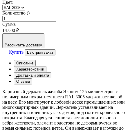
Цвет:
Количество ()
Сумма
147.00 ₽
Рассчитать доставку
Купить
Быстрый заказ
Описание
Характеристики
Доставка и оплата
Отзывы
Карнизный держатель желоба Эконом 125 миллиметров с
полимерным покрытием цвета RAL 3005 удерживает желоб
на весу. Его монтируют к лобовой доске промышленных или
многоквартирных зданий. Держатель устанавливает на
внутренних и внешних углах домов, под скатом кровельного
покрытия. Благодаря усилению за счет дополнительного
ребра жесткости, элемент водостока не деформируется во
время сильных порывов ветра. Он выдерживает нагрузки до