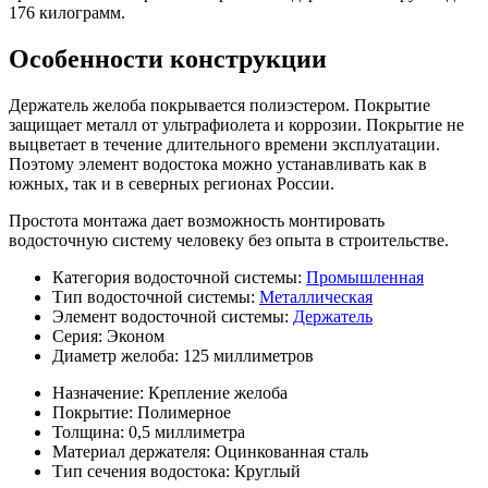
176 килограмм.
Особенности конструкции
Держатель желоба покрывается полиэстером. Покрытие
защищает металл от ультрафиолета и коррозии. Покрытие не
выцветает в течение длительного времени эксплуатации.
Поэтому элемент водостока можно устанавливать как в
южных, так и в северных регионах России.
Простота монтажа дает возможность монтировать
водосточную систему человеку без опыта в строительстве.
Категория водосточной системы:
Промышленная
Тип водосточной системы:
Металлическая
Элемент водосточной системы:
Держатель
Серия:
Эконом
Диаметр желоба:
125 миллиметров
Назначение:
Крепление желоба
Покрытие:
Полимерное
Толщина:
0,5 миллиметра
Материал держателя:
Оцинкованная сталь
Тип сечения водостока:
Круглый