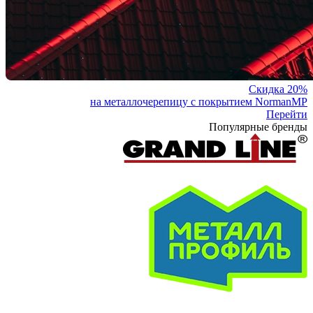
Скидка 20%
на металлочерепицу с покрытием NormanMP
Перейти
Популярные бренды