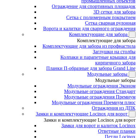
промышленных объектов
Ограждение для спортивных площадок
3D сетки для забора
Сетка с полимерным покрытием
Сетка сварная рулонная
Ворота и калитки для сварного ограждения
Комплектующие для забора
Комплектующие для забора
Комплектующие для забора из профнастила
Заглушки на столбы
Колпаки и парапетные крышки для
кирпичного забора
Планки П-образные для забора Grand Line
Модульные заборы
Модульные заборы
Модульные ограждения Эконом
Модульные ограждения Стандарт
Модульные ограждения Премиум
Модульные ограждения Премиум плюс
Ограждения из ДПК
Замки и комплектующие Locinox для ворот
Замки и комплектующие Locinox для ворот
Замки для ворот и калиток Locinox
Ответные планки
Петли Locinox