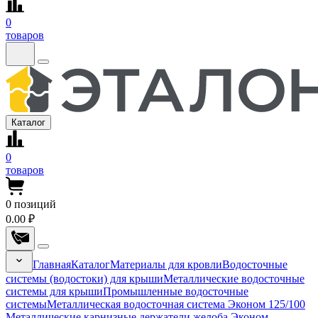
0
товаров
Каталог
0
товаров
0
позиций
0.00 ₽
Главная
Каталог
Материалы для кровли
Водосточные
системы (водостоки) для крыши
Металлические водосточные
системы для крыши
Промышленные водосточные
системы
Металлическая водосточная система Эконом 125/100
Металлические карнизные держатели желоба Эконом