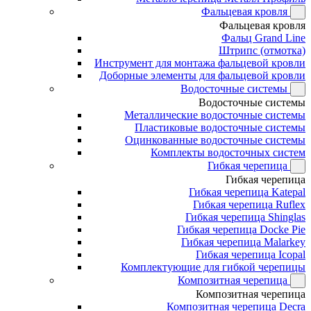
Фальцевая кровля
Фальцевая кровля
Фальц Grand Line
Штрипс (отмотка)
Инструмент для монтажа фальцевой кровли
Доборные элементы для фальцевой кровли
Водосточные системы
Водосточные системы
Металлические водосточные системы
Пластиковые водосточные системы
Оцинкованные водосточные системы
Комплекты водосточных систем
Гибкая черепица
Гибкая черепица
Гибкая черепица Katepal
Гибкая черепица Ruflex
Гибкая черепица Shinglas
Гибкая черепица Docke Pie
Гибкая черепица Malarkey
Гибкая черепица Icopal
Комплектующие для гибкой черепицы
Композитная черепица
Композитная черепица
Композитная черепица Decra