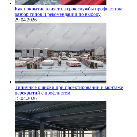
Как покрытие влияет на срок службы профнастила:
разбор типов и рекомендации по выбору
29.04.2026
Типичные ошибки при проектировании и монтаже
перекрытий с профлистом
15.04.2026