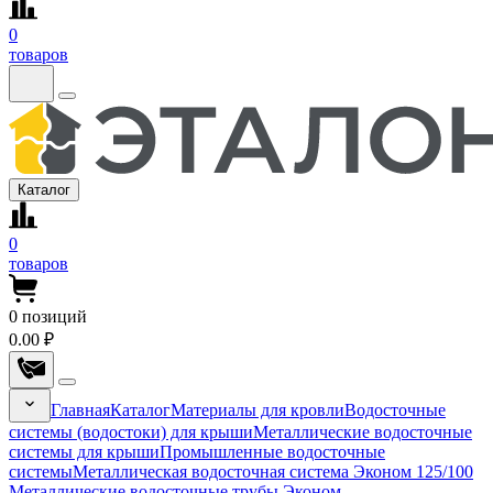
0
товаров
Каталог
0
товаров
0
позиций
0.00 ₽
Главная
Каталог
Материалы для кровли
Водосточные
системы (водостоки) для крыши
Металлические водосточные
системы для крыши
Промышленные водосточные
системы
Металлическая водосточная система Эконом 125/100
Металлические водосточные трубы Эконом