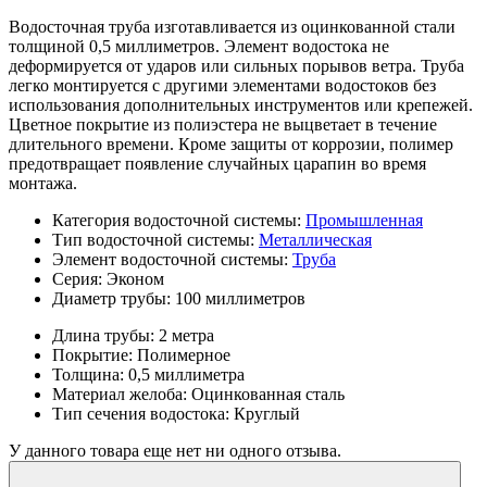
Водосточная труба изготавливается из оцинкованной стали
толщиной 0,5 миллиметров. Элемент водостока не
деформируется от ударов или сильных порывов ветра. Труба
легко монтируется с другими элементами водостоков без
использования дополнительных инструментов или крепежей.
Цветное покрытие из полиэстера не выцветает в течение
длительного времени. Кроме защиты от коррозии, полимер
предотвращает появление случайных царапин во время
монтажа.
Категория водосточной системы:
Промышленная
Тип водосточной системы:
Металлическая
Элемент водосточной системы:
Труба
Серия:
Эконом
Диаметр трубы:
100 миллиметров
Длина трубы:
2 метра
Покрытие:
Полимерное
Толщина:
0,5 миллиметра
Материал желоба:
Оцинкованная сталь
Тип сечения водостока:
Круглый
У данного товара еще нет ни одного отзыва.