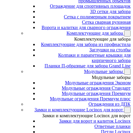
промышленных объектов
Ограждение для спортивных площадок
3D сетки для забора
Сетка с полимерным покрытием
Сетка сварная рулонная
Ворота и калитки для сварного ограждения
Комплектующие для забора
Комплектующие для забора
Комплектующие для забора из профнастила
Заглушки на столбы
Колпаки и парапетные крышки для
кирпичного забора
Планки П-образные для забора Grand Line
Модульные заборы
Модульные заборы
Модульные ограждения Эконом
Модульные ограждения Стандарт
Модульные ограждения Премиум
Модульные ограждения Премиум плюс
Ограждения из ДПК
Замки и комплектующие Locinox для ворот
Замки и комплектующие Locinox для ворот
Замки для ворот и калиток Locinox
Ответные планки
Петли Locinox