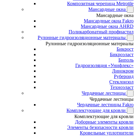
Композитная черепица Metrotile
Мансардные окна
Мансардные окна
Мансардные окна Fakro
Мансардные окна AHRD
Поликарбонатный профнастил
Рулонные гидроизоляционные материалы
Рулонные гидроизоляционные материалы
Бикрост
Бикроэласт
Биполь
Гидроизоляция «Унифлекс»
Линокром
Рубероид
Стеклоизол
Техноэласт
Чердачные лестницы
Чердачные лестницы
Чердачные лестницы Fakro
Комплектующие для кровли
Комплектующие для кровли
Доборные элементы кровли
Элементы безопасности кровли
Кровельные уплотнители