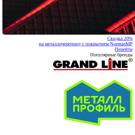
Скидка 20%
на металлочерепицу с покрытием NormanMP
Перейти
Популярные бренды