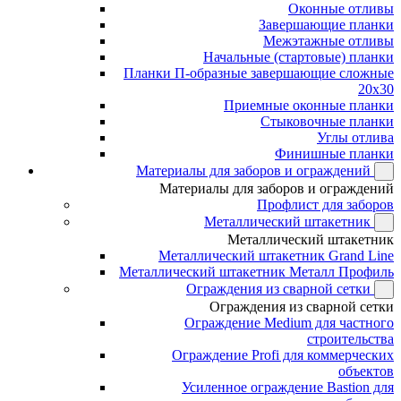
Оконные отливы
Завершающие планки
Межэтажные отливы
Начальные (стартовые) планки
Планки П-образные завершающие сложные
20x30
Приемные оконные планки
Стыковочные планки
Углы отлива
Финишные планки
Материалы для заборов и ограждений
Материалы для заборов и ограждений
Профлист для заборов
Металлический штакетник
Металлический штакетник
Металлический штакетник Grand Line
Металлический штакетник Металл Профиль
Ограждения из сварной сетки
Ограждения из сварной сетки
Ограждение Medium для частного
строительства
Ограждение Profi для коммерческих
объектов
Усиленное ограждение Bastion для