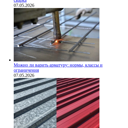
сварка
07.05.2026
Можно ли варить арматуру: нормы, классы и
ограничения
07.05.2026