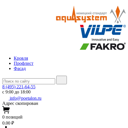
Кровля
Профлист
Фасад
8 (495) 221-64-55
с 9:00 до 18:00
info@poetalon.ru
Адрес скопирован
0
позиций
0.00 ₽