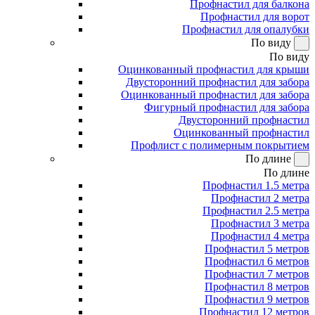
Профнастил для балкона
Профнастил для ворот
Профнастил для опалубки
По виду
По виду
Оцинкованный профнастил для крыши
Двусторонний профнастил для забора
Оцинкованный профнастил для забора
Фигурный профнастил для забора
Двусторонний профнастил
Оцинкованный профнастил
Профлист с полимерным покрытием
По длине
По длине
Профнастил 1.5 метра
Профнастил 2 метра
Профнастил 2.5 метра
Профнастил 3 метра
Профнастил 4 метра
Профнастил 5 метров
Профнастил 6 метров
Профнастил 7 метров
Профнастил 8 метров
Профнастил 9 метров
Профнастил 12 метров