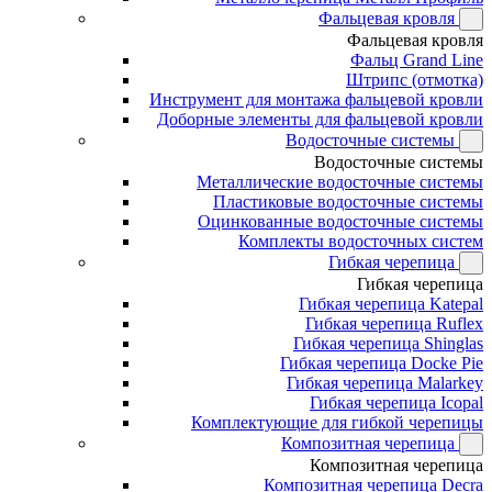
Фальцевая кровля
Фальцевая кровля
Фальц Grand Line
Штрипс (отмотка)
Инструмент для монтажа фальцевой кровли
Доборные элементы для фальцевой кровли
Водосточные системы
Водосточные системы
Металлические водосточные системы
Пластиковые водосточные системы
Оцинкованные водосточные системы
Комплекты водосточных систем
Гибкая черепица
Гибкая черепица
Гибкая черепица Katepal
Гибкая черепица Ruflex
Гибкая черепица Shinglas
Гибкая черепица Docke Pie
Гибкая черепица Malarkey
Гибкая черепица Icopal
Комплектующие для гибкой черепицы
Композитная черепица
Композитная черепица
Композитная черепица Decra