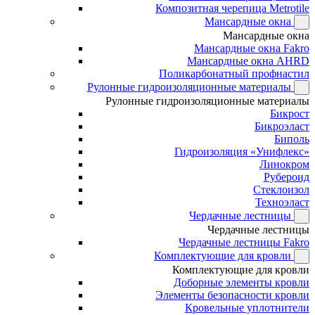
Композитная черепица Metrotile
Мансардные окна
Мансардные окна
Мансардные окна Fakro
Мансардные окна AHRD
Поликарбонатный профнастил
Рулонные гидроизоляционные материалы
Рулонные гидроизоляционные материалы
Бикрост
Бикроэласт
Биполь
Гидроизоляция «Унифлекс»
Линокром
Рубероид
Стеклоизол
Техноэласт
Чердачные лестницы
Чердачные лестницы
Чердачные лестницы Fakro
Комплектующие для кровли
Комплектующие для кровли
Доборные элементы кровли
Элементы безопасности кровли
Кровельные уплотнители