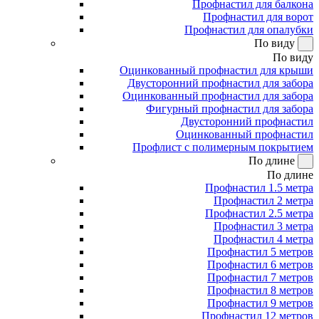
Профнастил для балкона
Профнастил для ворот
Профнастил для опалубки
По виду
По виду
Оцинкованный профнастил для крыши
Двусторонний профнастил для забора
Оцинкованный профнастил для забора
Фигурный профнастил для забора
Двусторонний профнастил
Оцинкованный профнастил
Профлист с полимерным покрытием
По длине
По длине
Профнастил 1.5 метра
Профнастил 2 метра
Профнастил 2.5 метра
Профнастил 3 метра
Профнастил 4 метра
Профнастил 5 метров
Профнастил 6 метров
Профнастил 7 метров
Профнастил 8 метров
Профнастил 9 метров
Профнастил 12 метров