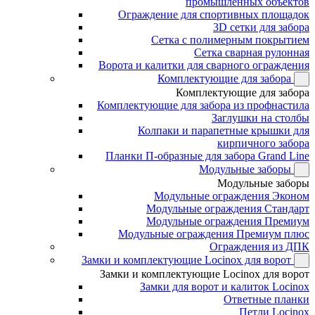
промышленных объектов
Ограждение для спортивных площадок
3D сетки для забора
Сетка с полимерным покрытием
Сетка сварная рулонная
Ворота и калитки для сварного ограждения
Комплектующие для забора
Комплектующие для забора
Комплектующие для забора из профнастила
Заглушки на столбы
Колпаки и парапетные крышки для
кирпичного забора
Планки П-образные для забора Grand Line
Модульные заборы
Модульные заборы
Модульные ограждения Эконом
Модульные ограждения Стандарт
Модульные ограждения Премиум
Модульные ограждения Премиум плюс
Ограждения из ДПК
Замки и комплектующие Locinox для ворот
Замки и комплектующие Locinox для ворот
Замки для ворот и калиток Locinox
Ответные планки
Петли Locinox