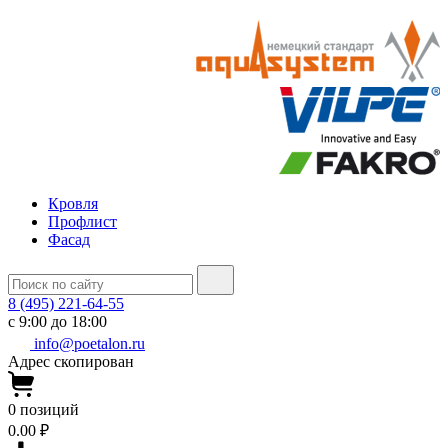
Кровля
Профлист
Фасад
8 (495) 221-64-55
с 9:00 до 18:00
info@poetalon.ru
Адрес скопирован
0
позиций
0.00 ₽