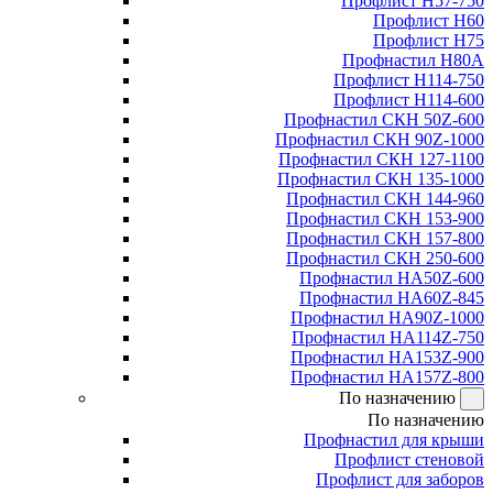
Профлист Н57-750
Профлист Н60
Профлист Н75
Профнастил Н80А
Профлист Н114-750
Профлист Н114-600
Профнастил СКН 50Z-600
Профнастил СКН 90Z-1000
Профнастил СКН 127-1100
Профнастил СКН 135-1000
Профнастил СКН 144-960
Профнастил СКН 153-900
Профнастил СКН 157-800
Профнастил СКН 250-600
Профнастил НА50Z-600
Профнастил НА60Z-845
Профнастил НА90Z-1000
Профнастил НА114Z-750
Профнастил НА153Z-900
Профнастил НА157Z-800
По назначению
По назначению
Профнастил для крыши
Профлист стеновой
Профлист для заборов