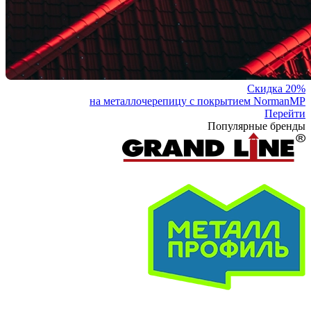
Скидка 20%
на металлочерепицу с покрытием NormanMP
Перейти
Популярные бренды