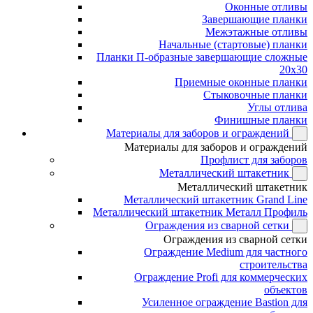
Оконные отливы
Завершающие планки
Межэтажные отливы
Начальные (стартовые) планки
Планки П-образные завершающие сложные
20x30
Приемные оконные планки
Стыковочные планки
Углы отлива
Финишные планки
Материалы для заборов и ограждений
Материалы для заборов и ограждений
Профлист для заборов
Металлический штакетник
Металлический штакетник
Металлический штакетник Grand Line
Металлический штакетник Металл Профиль
Ограждения из сварной сетки
Ограждения из сварной сетки
Ограждение Medium для частного
строительства
Ограждение Profi для коммерческих
объектов
Усиленное ограждение Bastion для