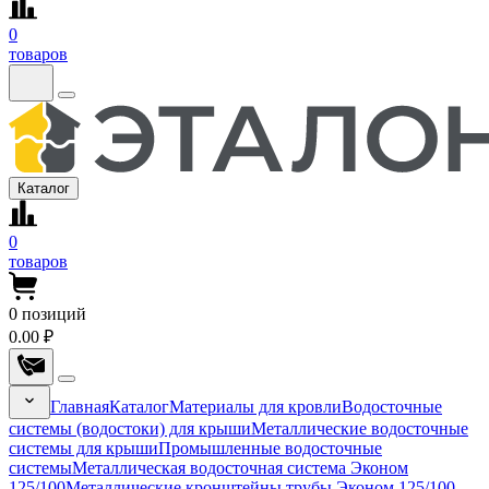
0
товаров
Каталог
0
товаров
0
позиций
0.00 ₽
Главная
Каталог
Материалы для кровли
Водосточные
системы (водостоки) для крыши
Металлические водосточные
системы для крыши
Промышленные водосточные
системы
Металлическая водосточная система Эконом
125/100
Металлические кронштейны трубы Эконом 125/100