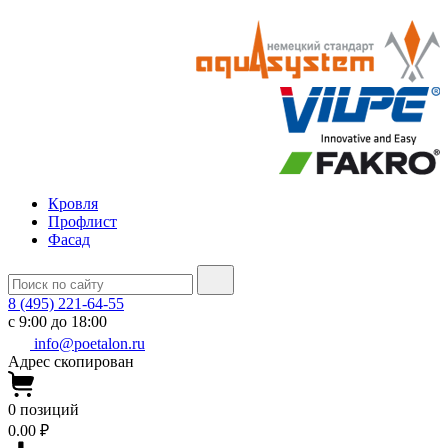
Кровля
Профлист
Фасад
8 (495) 221-64-55
с 9:00 до 18:00
info@poetalon.ru
Адрес скопирован
0
позиций
0.00 ₽