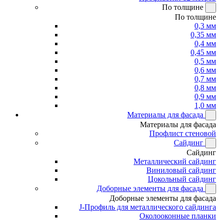
По толщине
По толщине
0,3 мм
0,35 мм
0,4 мм
0,45 мм
0,5 мм
0,6 мм
0,7 мм
0,8 мм
0,9 мм
1,0 мм
Материалы для фасада
Материалы для фасада
Профлист стеновой
Сайдинг
Сайдинг
Металлический сайдинг
Виниловый сайдинг
Цокольный сайдинг
Доборные элементы для фасада
Доборные элементы для фасада
J-Профиль для металлического сайдинга
Околооконные планки