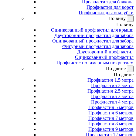
Профнастил для балкона
Профнастил для ворот
Профнастил для опалубки
По виду
По виду
Оцинкованный профнастил для крыши
Двусторонний профнастил для забора
Оцинкованный профнастил для забора
Фигурный профнастил для забора
Двусторонний профнастил
Оцинкованный профнастил
Профлист с полимерным покрытием
По длине
По длине
Профнастил 1.5 метра
Профнастил 2 метра
Профнастил 2.5 метра
Профнастил 3 метра
Профнастил 4 метра
Профнастил 5 метров
Профнастил 6 метров
Профнастил 7 метров
Профнастил 8 метров
Профнастил 9 метров
Профнастил 12 метров