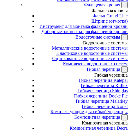
Фальцевая кровля
Фальцевая кровля
Фальц Grand Line
Штрипс (отмотка)
Инструмент для монтажа фальцевой кровли
Доборные элементы для фальцевой кровли
Водосточные системы
Водосточные системы
Металлические водосточные системы
Пластиковые водосточные системы
Оцинкованные водосточные системы
Комплекты водосточных систем
Гибкая черепица
Гибкая черепица
Гибкая черепица Katepal
Гибкая черепица Ruflex
Гибкая черепица Shinglas
Гибкая черепица Docke Pie
Гибкая черепица Malarkey
Гибкая черепица Icopal
Комплектующие для гибкой черепицы
Композитная черепица
Композитная черепица
Композитная черепица Decra