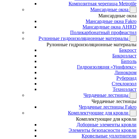
Композитная черепица Metrotile
Мансардные окна
Мансардные окна
Мансардные окна Fakro
Мансардные окна AHRD
Поликарбонатный профнастил
Рулонные гидроизоляционные материалы
Рулонные гидроизоляционные материалы
Бикрост
Бикроэласт
Биполь
Гидроизоляция «Унифлекс»
Линокром
Рубероид
Стеклоизол
Техноэласт
Чердачные лестницы
Чердачные лестницы
Чердачные лестницы Fakro
Комплектующие для кровли
Комплектующие для кровли
Доборные элементы кровли
Элементы безопасности кровли
Кровельные уплотнители