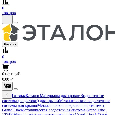
0
товаров
Каталог
0
товаров
0
позиций
0.00 ₽
Главная
Каталог
Материалы для кровли
Водосточные
системы (водостоки) для крыши
Металлические водосточные
системы для крыши
Металлические водосточные системы
Grand Line
Металлическая водосточная система Grand Line
125/90
Металлические водосточные углы Grand Line 125 мм