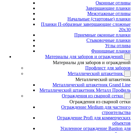
Оконные отливы
Завершающие планки
Межэтажные отливы
Начальные (стартовые) планки
Планки П-образные завершающие сложные
20x30
Приемные оконные планки
Стыковочные планки
Углы отлива
Финишные планки
Материалы для заборов и ограждений
Материалы для заборов и ограждений
Профлист для заборов
Металлический штакетник
Металлический штакетник
Металлический штакетник Grand Line
Металлический штакетник Металл Профиль
Ограждения из сварной сетки
Ограждения из сварной сетки
Ограждение Medium для частного
строительства
Ограждение Profi для коммерческих
объектов
Усиленное ограждение Bastion для