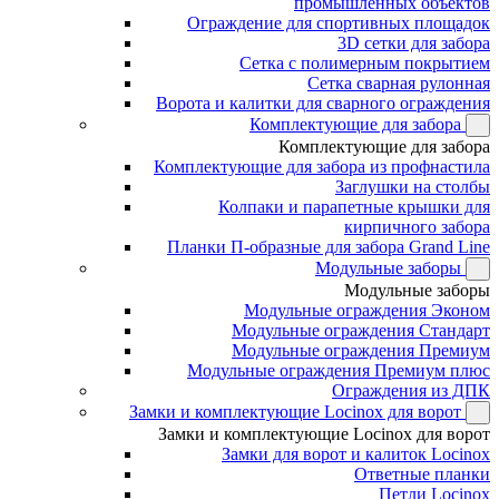
промышленных объектов
Ограждение для спортивных площадок
3D сетки для забора
Сетка с полимерным покрытием
Сетка сварная рулонная
Ворота и калитки для сварного ограждения
Комплектующие для забора
Комплектующие для забора
Комплектующие для забора из профнастила
Заглушки на столбы
Колпаки и парапетные крышки для
кирпичного забора
Планки П-образные для забора Grand Line
Модульные заборы
Модульные заборы
Модульные ограждения Эконом
Модульные ограждения Стандарт
Модульные ограждения Премиум
Модульные ограждения Премиум плюс
Ограждения из ДПК
Замки и комплектующие Locinox для ворот
Замки и комплектующие Locinox для ворот
Замки для ворот и калиток Locinox
Ответные планки
Петли Locinox