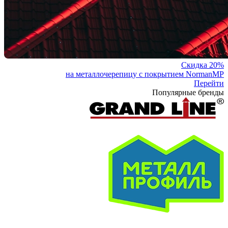
Скидка 20%
на металлочерепицу с покрытием NormanMP
Перейти
Популярные бренды