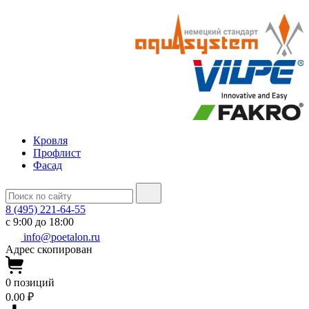
Кровля
Профлист
Фасад
8 (495) 221-64-55
с 9:00 до 18:00
info@poetalon.ru
Адрес скопирован
0
позиций
0.00 ₽