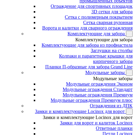
промышленных объектов
Ограждение для спортивных площадок
3D сетки для забора
Сетка с полимерным покрытием
Сетка сварная рулонная
Ворота и калитки для сварного ограждения
Комплектующие для забора
Комплектующие для забора
Комплектующие для забора из профнастила
Заглушки на столбы
Колпаки и парапетные крышки для
кирпичного забора
Планки П-образные для забора Grand Line
Модульные заборы
Модульные заборы
Модульные ограждения Эконом
Модульные ограждения Стандарт
Модульные ограждения Премиум
Модульные ограждения Премиум плюс
Ограждения из ДПК
Замки и комплектующие Locinox для ворот
Замки и комплектующие Locinox для ворот
Замки для ворот и калиток Locinox
Ответные планки
Петли Locinox