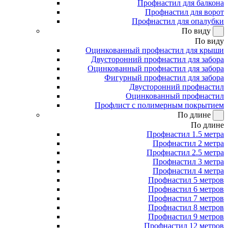
Профнастил для балкона
Профнастил для ворот
Профнастил для опалубки
По виду
По виду
Оцинкованный профнастил для крыши
Двусторонний профнастил для забора
Оцинкованный профнастил для забора
Фигурный профнастил для забора
Двусторонний профнастил
Оцинкованный профнастил
Профлист с полимерным покрытием
По длине
По длине
Профнастил 1.5 метра
Профнастил 2 метра
Профнастил 2.5 метра
Профнастил 3 метра
Профнастил 4 метра
Профнастил 5 метров
Профнастил 6 метров
Профнастил 7 метров
Профнастил 8 метров
Профнастил 9 метров
Профнастил 12 метров