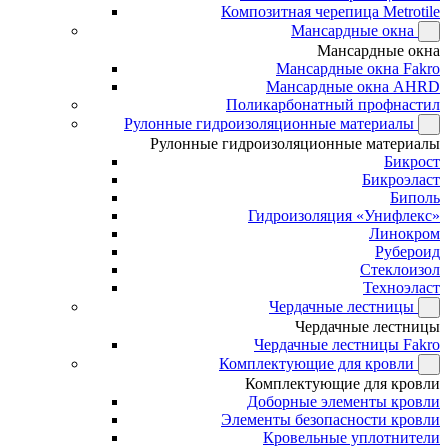
Композитная черепица Metrotile
Мансардные окна
Мансардные окна
Мансардные окна Fakro
Мансардные окна AHRD
Поликарбонатный профнастил
Рулонные гидроизоляционные материалы
Рулонные гидроизоляционные материалы
Бикрост
Бикроэласт
Биполь
Гидроизоляция «Унифлекс»
Линокром
Рубероид
Стеклоизол
Техноэласт
Чердачные лестницы
Чердачные лестницы
Чердачные лестницы Fakro
Комплектующие для кровли
Комплектующие для кровли
Доборные элементы кровли
Элементы безопасности кровли
Кровельные уплотнители