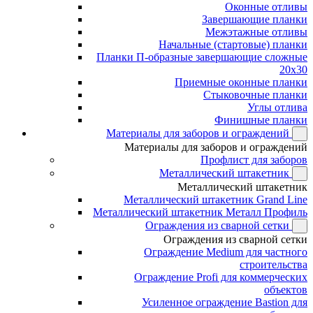
Оконные отливы
Завершающие планки
Межэтажные отливы
Начальные (стартовые) планки
Планки П-образные завершающие сложные
20x30
Приемные оконные планки
Стыковочные планки
Углы отлива
Финишные планки
Материалы для заборов и ограждений
Материалы для заборов и ограждений
Профлист для заборов
Металлический штакетник
Металлический штакетник
Металлический штакетник Grand Line
Металлический штакетник Металл Профиль
Ограждения из сварной сетки
Ограждения из сварной сетки
Ограждение Medium для частного
строительства
Ограждение Profi для коммерческих
объектов
Усиленное ограждение Bastion для