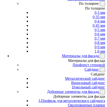
По толщине
По толщине
0,3 мм
0,35 мм
0,4 мм
0,45 мм
0,5 мм
0,6 мм
0,7 мм
0,8 мм
0,9 мм
1,0 мм
Материалы для фасада
Материалы для фасада
Профлист стеновой
Сайдинг
Сайдинг
Металлический сайдинг
Виниловый сайдинг
Цокольный сайдинг
Доборные элементы для фасада
Доборные элементы для фасада
J-Профиль для металлического сайдинга
Околооконные планки