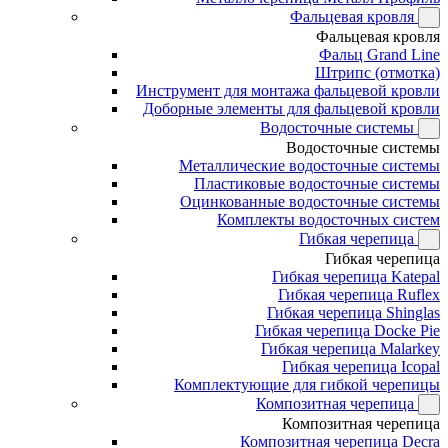
Фальцевая кровля
Фальцевая кровля
Фальц Grand Line
Штрипс (отмотка)
Инструмент для монтажа фальцевой кровли
Доборные элементы для фальцевой кровли
Водосточные системы
Водосточные системы
Металлические водосточные системы
Пластиковые водосточные системы
Оцинкованные водосточные системы
Комплекты водосточных систем
Гибкая черепица
Гибкая черепица
Гибкая черепица Katepal
Гибкая черепица Ruflex
Гибкая черепица Shinglas
Гибкая черепица Docke Pie
Гибкая черепица Malarkey
Гибкая черепица Icopal
Комплектующие для гибкой черепицы
Композитная черепица
Композитная черепица
Композитная черепица Decra