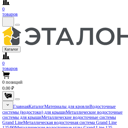
0
товаров
Каталог
0
товаров
0
позиций
0.00 ₽
Главная
Каталог
Материалы для кровли
Водосточные
системы (водостоки) для крыши
Металлические водосточные
системы для крыши
Металлические водосточные системы
Grand Line
Металлическая водосточная система Grand Line
125/90
Металлические водосточные углы Grand Line 125