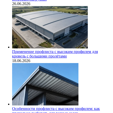
26.06.2026
Применение профлиста с высоким профилем для
кровель с большими пролётами
18.06.2026
Особенности профлиста с высоким профилем: как