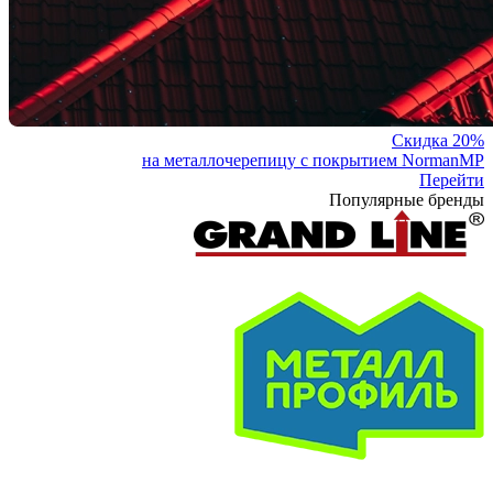
Скидка 20%
на металлочерепицу с покрытием NormanMP
Перейти
Популярные бренды