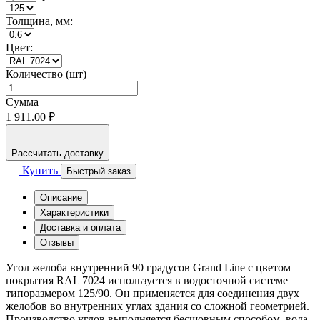
Толщина, мм:
Цвет:
Количество (шт)
Сумма
1 911.00 ₽
Рассчитать доставку
Купить
Быстрый заказ
Описание
Характеристики
Доставка и оплата
Отзывы
Угол желоба внутренний 90 градусов Grand Line с цветом
покрытия RAL 7024 используется в водосточной системе
типоразмером 125/90. Он применяется для соединения двух
желобов во внутренних углах здания со сложной геометрией.
Производство углов выполняется бесшовным способом, вода