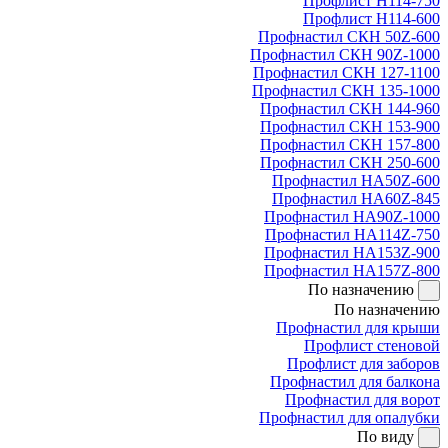
Профлист Н114-750
Профлист Н114-600
Профнастил СКН 50Z-600
Профнастил СКН 90Z-1000
Профнастил СКН 127-1100
Профнастил СКН 135-1000
Профнастил СКН 144-960
Профнастил СКН 153-900
Профнастил СКН 157-800
Профнастил СКН 250-600
Профнастил НА50Z-600
Профнастил НА60Z-845
Профнастил НА90Z-1000
Профнастил НА114Z-750
Профнастил НА153Z-900
Профнастил НА157Z-800
По назначению
По назначению
Профнастил для крыши
Профлист стеновой
Профлист для заборов
Профнастил для балкона
Профнастил для ворот
Профнастил для опалубки
По виду