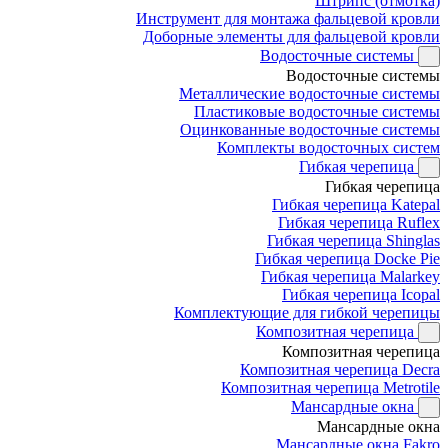
Штрипс (отмотка)
Инструмент для монтажа фальцевой кровли
Доборные элементы для фальцевой кровли
Водосточные системы
Водосточные системы
Металлические водосточные системы
Пластиковые водосточные системы
Оцинкованные водосточные системы
Комплекты водосточных систем
Гибкая черепица
Гибкая черепица
Гибкая черепица Katepal
Гибкая черепица Ruflex
Гибкая черепица Shinglas
Гибкая черепица Docke Pie
Гибкая черепица Malarkey
Гибкая черепица Icopal
Комплектующие для гибкой черепицы
Композитная черепица
Композитная черепица
Композитная черепица Decra
Композитная черепица Metrotile
Мансардные окна
Мансардные окна
Мансардные окна Fakro