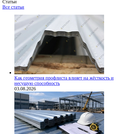
Статьи
Все статьи
Как геометрия профлиста влияет на жёсткость и
несущую способность
03.08.2026