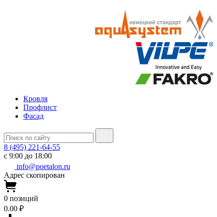
Кровля
Профлист
Фасад
8 (495) 221-64-55
с 9:00 до 18:00
info@poetalon.ru
Адрес скопирован
0
позиций
0.00 ₽