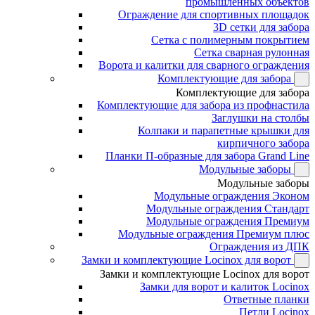
промышленных объектов
Ограждение для спортивных площадок
3D сетки для забора
Сетка с полимерным покрытием
Сетка сварная рулонная
Ворота и калитки для сварного ограждения
Комплектующие для забора
Комплектующие для забора
Комплектующие для забора из профнастила
Заглушки на столбы
Колпаки и парапетные крышки для
кирпичного забора
Планки П-образные для забора Grand Line
Модульные заборы
Модульные заборы
Модульные ограждения Эконом
Модульные ограждения Стандарт
Модульные ограждения Премиум
Модульные ограждения Премиум плюс
Ограждения из ДПК
Замки и комплектующие Locinox для ворот
Замки и комплектующие Locinox для ворот
Замки для ворот и калиток Locinox
Ответные планки
Петли Locinox