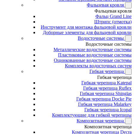
Фальцевая кровля
Фальцевая кровля
Фальц Grand Line
Штрипс (отмотка)
Инструмент для монтажа фальцевой кровли
Доборные элементы для фальцевой кровли
Водосточные системы
Водосточные системы
Металлические водосточные системы
Пластиковые водосточные системы
Оцинкованные водосточные системы
Комплекты водосточных систем
Гибкая черепица
Гибкая черепица
Гибкая черепица Katepal
Гибкая черепица Ruflex
Гибкая черепица Shinglas
Гибкая черепица Docke Pie
Гибкая черепица Malarkey
Гибкая черепица Icopal
Комплектующие для гибкой черепицы
Композитная черепица
Композитная черепица
Композитная черепица Decra