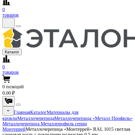
0
товаров
Каталог
0
товаров
0
позиций
0.00 ₽
Главная
Каталог
Материалы для
кровли
Металлочерепица
Металлочерепица «Металл Профиль»
Металлочерепица Металлпрофиль серии
Монтеррей
Металлочерепица «Монтеррей» RAL 1015 светлая
слоновая кость с покрытием полиэстер 0.5 мм