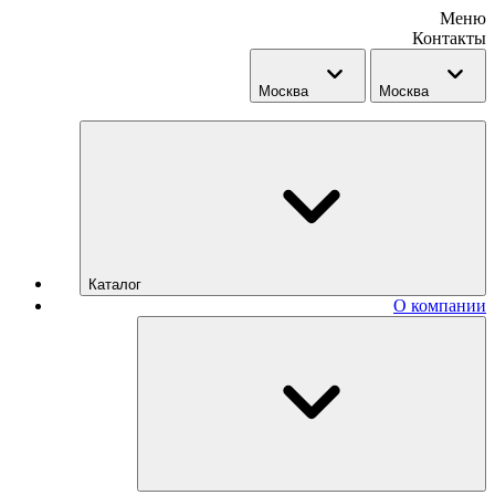
Меню
Контакты
Москва
Москва
Каталог
О компании