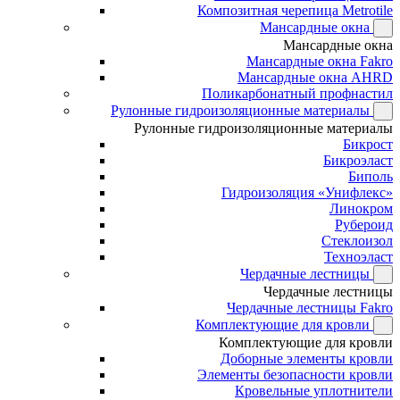
Композитная черепица Metrotile
Мансардные окна
Мансардные окна
Мансардные окна Fakro
Мансардные окна AHRD
Поликарбонатный профнастил
Рулонные гидроизоляционные материалы
Рулонные гидроизоляционные материалы
Бикрост
Бикроэласт
Биполь
Гидроизоляция «Унифлекс»
Линокром
Рубероид
Стеклоизол
Техноэласт
Чердачные лестницы
Чердачные лестницы
Чердачные лестницы Fakro
Комплектующие для кровли
Комплектующие для кровли
Доборные элементы кровли
Элементы безопасности кровли
Кровельные уплотнители