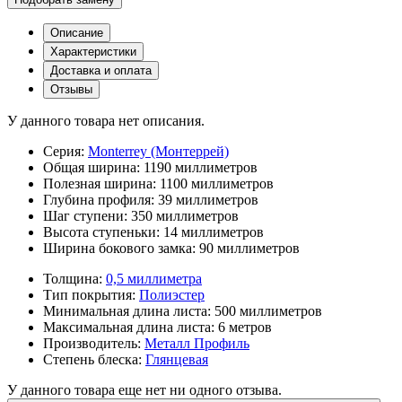
Описание
Характеристики
Доставка и оплата
Отзывы
У данного товара нет описания.
Серия:
Monterrey (Монтеррей)
Общая ширина:
1190 миллиметров
Полезная ширина:
1100 миллиметров
Глубина профиля:
39 миллиметров
Шаг ступени:
350 миллиметров
Высота ступеньки:
14 миллиметров
Ширина бокового замка:
90 миллиметров
Толщина:
0,5 миллиметра
Тип покрытия:
Полиэстер
Минимальная длина листа:
500 миллиметров
Максимальная длина листа:
6 метров
Производитель:
Металл Профиль
Степень блеска:
Глянцевая
У данного товара еще нет ни одного отзыва.