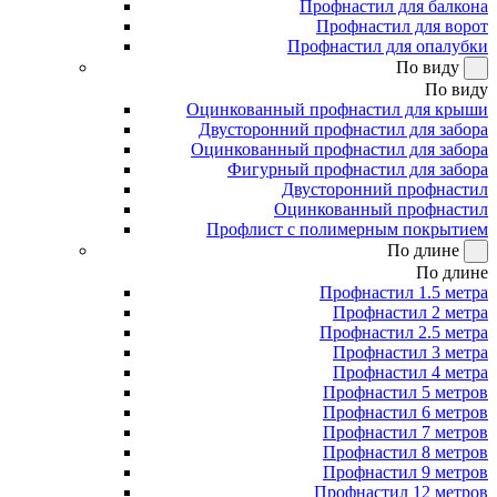
Профнастил для балкона
Профнастил для ворот
Профнастил для опалубки
По виду
По виду
Оцинкованный профнастил для крыши
Двусторонний профнастил для забора
Оцинкованный профнастил для забора
Фигурный профнастил для забора
Двусторонний профнастил
Оцинкованный профнастил
Профлист с полимерным покрытием
По длине
По длине
Профнастил 1.5 метра
Профнастил 2 метра
Профнастил 2.5 метра
Профнастил 3 метра
Профнастил 4 метра
Профнастил 5 метров
Профнастил 6 метров
Профнастил 7 метров
Профнастил 8 метров
Профнастил 9 метров
Профнастил 12 метров