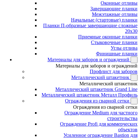
Оконные отливы
Завершающие планки
Межэтажные отливы
Начальные (стартовые) планки
Планки П-образные завершающие сложные
20x30
Приемные оконные планки
Стыковочные планки
Углы отлива
Финишные планки
Материалы для заборов и ограждений
Материалы для заборов и ограждений
Профлист для заборов
Металлический штакетник
Металлический штакетник
Металлический штакетник Grand Line
Металлический штакетник Металл Профиль
Ограждения из сварной сетки
Ограждения из сварной сетки
Ограждение Medium для частного
строительства
Ограждение Profi для коммерческих
объектов
Усиленное ограждение Bastion для