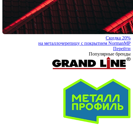
Скидка 20%
на металлочерепицу с покрытием NormanMP
Перейти
Популярные бренды