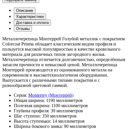
Описание
Характеристики
Доставка и оплата
Отзывы
Металлочерепица Монтеррей Голубой металлик с покрытием
Colorcoat Prisma обладает классическим видом профиля и
пользуется высокой популярностью в качестве кровельного
материала для различных типов загородного жилья.
Металлочерепица отличается долговечностью, определённым
запасом прочности и невысокой ценой. Металлочерепица
Монтеррей производится из оцинкованного металла на
современном и высокотехнологичном оборудовании.
Выпускается с различными типами покрытия и с
разнообразной цветовой гаммой.
Серия:
Monterrey (Монтеррей)
Общая ширина:
1190 миллиметров
Полезная ширина:
1100 миллиметров
Глубина профиля:
39 миллиметров
Шаг ступени:
350 миллиметров
Высота ступеньки:
14 миллиметров
Ширина бокового замка:
90 миллиметров