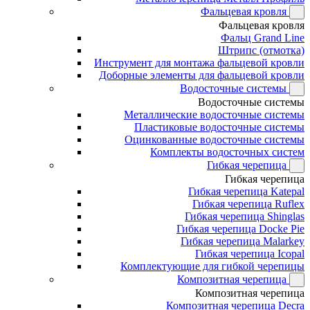
Фальцевая кровля
Фальцевая кровля
Фальц Grand Line
Штрипс (отмотка)
Инструмент для монтажа фальцевой кровли
Доборные элементы для фальцевой кровли
Водосточные системы
Водосточные системы
Металлические водосточные системы
Пластиковые водосточные системы
Оцинкованные водосточные системы
Комплекты водосточных систем
Гибкая черепица
Гибкая черепица
Гибкая черепица Katepal
Гибкая черепица Ruflex
Гибкая черепица Shinglas
Гибкая черепица Docke Pie
Гибкая черепица Malarkey
Гибкая черепица Icopal
Комплектующие для гибкой черепицы
Композитная черепица
Композитная черепица
Композитная черепица Decra