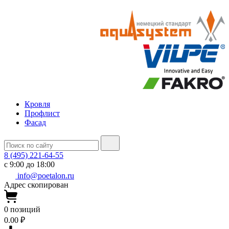
Кровля
Профлист
Фасад
8 (495) 221-64-55
с 9:00 до 18:00
info@poetalon.ru
Адрес скопирован
0
позиций
0.00 ₽