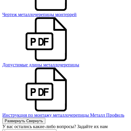
Чертеж металлочерепицы монтеррей
Допустимые длины металлочерепицы
Инструкция по монтажу металлочерепицы Металл Профиль
Развернуть
Свернуть
У вас остались какие-либо вопросы? Задайте их нам