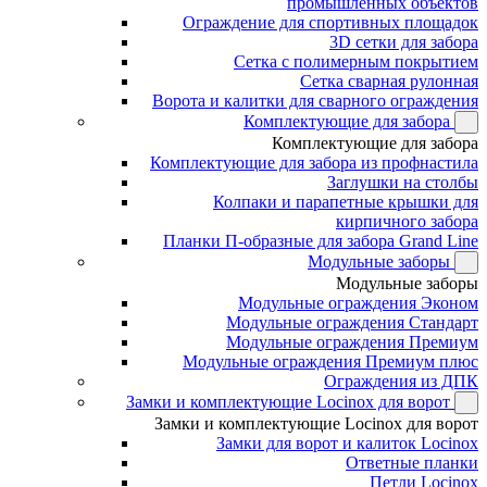
промышленных объектов
Ограждение для спортивных площадок
3D сетки для забора
Сетка с полимерным покрытием
Сетка сварная рулонная
Ворота и калитки для сварного ограждения
Комплектующие для забора
Комплектующие для забора
Комплектующие для забора из профнастила
Заглушки на столбы
Колпаки и парапетные крышки для
кирпичного забора
Планки П-образные для забора Grand Line
Модульные заборы
Модульные заборы
Модульные ограждения Эконом
Модульные ограждения Стандарт
Модульные ограждения Премиум
Модульные ограждения Премиум плюс
Ограждения из ДПК
Замки и комплектующие Locinox для ворот
Замки и комплектующие Locinox для ворот
Замки для ворот и калиток Locinox
Ответные планки
Петли Locinox