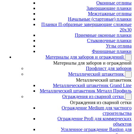
Оконные отливы
Завершающие планки
Межэтажные отливы
Начальные (стартовые) планки
Планки П-образные завершающие сложные
20x30
Приемные оконные планки
Стыковочные планки
Углы отлива
Финишные планки
Материалы для заборов и ограждений
Материалы для заборов и ограждений
Профлист для заборов
Металлический штакетник
Металлический штакетник
Металлический штакетник Grand Line
Металлический штакетник Металл Профиль
Ограждения из сварной сетки
Ограждения из сварной сетки
Ограждение Medium для частного
строительства
Ограждение Profi для коммерческих
объектов
Усиленное ограждение Bastion для