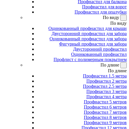
Профнастил для балкона
Профнастил для ворот
Профнастил для опалубки
По виду
По виду
Оцинкованный профнастил для крыши
Двусторонний профнастил для забора
Оцинкованный профнастил для забора
Фигурный профнастил для забора
Двусторонний профнастил
Оцинкованный профнастил
Профлист с полимерным покрытием
По длине
По длине
Профнастил 1.5 метра
Профнастил 2 метра
Профнастил 2.5 метра
Профнастил 3 метра
Профнастил 4 метра
Профнастил 5 метров
Профнастил 6 метров
Профнастил 7 метров
Профнастил 8 метров
Профнастил 9 метров
Профнастил 12 метров