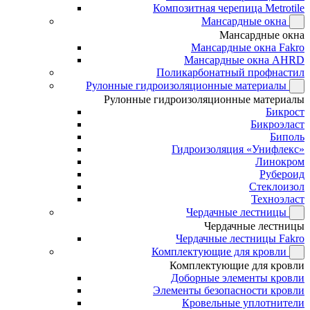
Композитная черепица Metrotile
Мансардные окна
Мансардные окна
Мансардные окна Fakro
Мансардные окна AHRD
Поликарбонатный профнастил
Рулонные гидроизоляционные материалы
Рулонные гидроизоляционные материалы
Бикрост
Бикроэласт
Биполь
Гидроизоляция «Унифлекс»
Линокром
Рубероид
Стеклоизол
Техноэласт
Чердачные лестницы
Чердачные лестницы
Чердачные лестницы Fakro
Комплектующие для кровли
Комплектующие для кровли
Доборные элементы кровли
Элементы безопасности кровли
Кровельные уплотнители