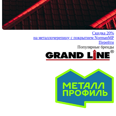
Скидка 20%
на металлочерепицу с покрытием NormanMP
Перейти
Популярные бренды