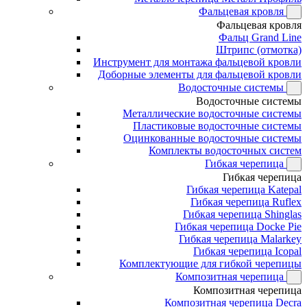
Фальцевая кровля
Фальцевая кровля
Фальц Grand Line
Штрипс (отмотка)
Инструмент для монтажа фальцевой кровли
Доборные элементы для фальцевой кровли
Водосточные системы
Водосточные системы
Металлические водосточные системы
Пластиковые водосточные системы
Оцинкованные водосточные системы
Комплекты водосточных систем
Гибкая черепица
Гибкая черепица
Гибкая черепица Katepal
Гибкая черепица Ruflex
Гибкая черепица Shinglas
Гибкая черепица Docke Pie
Гибкая черепица Malarkey
Гибкая черепица Icopal
Комплектующие для гибкой черепицы
Композитная черепица
Композитная черепица
Композитная черепица Decra