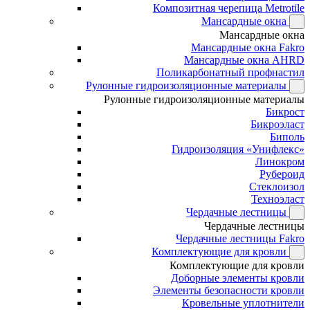
Композитная черепица Metrotile
Мансардные окна
Мансардные окна
Мансардные окна Fakro
Мансардные окна AHRD
Поликарбонатный профнастил
Рулонные гидроизоляционные материалы
Рулонные гидроизоляционные материалы
Бикрост
Бикроэласт
Биполь
Гидроизоляция «Унифлекс»
Линокром
Рубероид
Стеклоизол
Техноэласт
Чердачные лестницы
Чердачные лестницы
Чердачные лестницы Fakro
Комплектующие для кровли
Комплектующие для кровли
Доборные элементы кровли
Элементы безопасности кровли
Кровельные уплотнители