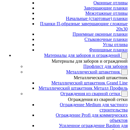
Оконные отливы
Завершающие планки
Межэтажные отливы
Начальные (стартовые) планки
Планки П-образные завершающие сложные
20x30
Приемные оконные планки
Стыковочные планки
Углы отлива
Финишные планки
Материалы для заборов и ограждений
Материалы для заборов и ограждений
Профлист для заборов
Металлический штакетник
Металлический штакетник
Металлический штакетник Grand Line
Металлический штакетник Металл Профиль
Ограждения из сварной сетки
Ограждения из сварной сетки
Ограждение Medium для частного
строительства
Ограждение Profi для коммерческих
объектов
Усиленное ограждение Bastion для