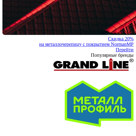
Скидка 20%
на металлочерепицу с покрытием NormanMP
Перейти
Популярные бренды