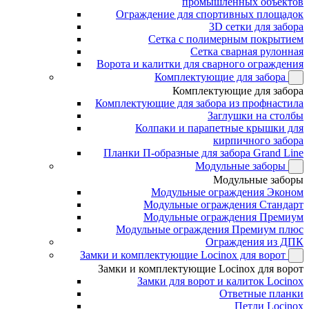
промышленных объектов
Ограждение для спортивных площадок
3D сетки для забора
Сетка с полимерным покрытием
Сетка сварная рулонная
Ворота и калитки для сварного ограждения
Комплектующие для забора
Комплектующие для забора
Комплектующие для забора из профнастила
Заглушки на столбы
Колпаки и парапетные крышки для
кирпичного забора
Планки П-образные для забора Grand Line
Модульные заборы
Модульные заборы
Модульные ограждения Эконом
Модульные ограждения Стандарт
Модульные ограждения Премиум
Модульные ограждения Премиум плюс
Ограждения из ДПК
Замки и комплектующие Locinox для ворот
Замки и комплектующие Locinox для ворот
Замки для ворот и калиток Locinox
Ответные планки
Петли Locinox