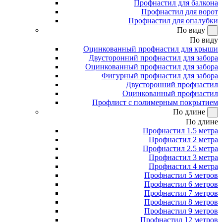
Профнастил для балкона
Профнастил для ворот
Профнастил для опалубки
По виду
По виду
Оцинкованный профнастил для крыши
Двусторонний профнастил для забора
Оцинкованный профнастил для забора
Фигурный профнастил для забора
Двусторонний профнастил
Оцинкованный профнастил
Профлист с полимерным покрытием
По длине
По длине
Профнастил 1.5 метра
Профнастил 2 метра
Профнастил 2.5 метра
Профнастил 3 метра
Профнастил 4 метра
Профнастил 5 метров
Профнастил 6 метров
Профнастил 7 метров
Профнастил 8 метров
Профнастил 9 метров
Профнастил 12 метров