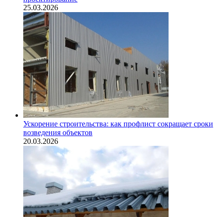
25.03.2026
Ускорение строительства: как профлист сокращает сроки
возведения объектов
20.03.2026