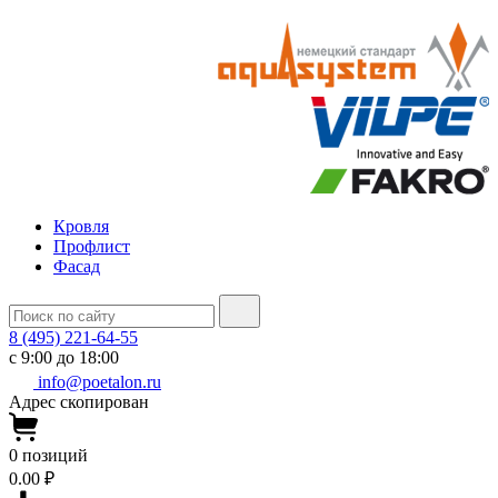
Кровля
Профлист
Фасад
8 (495) 221-64-55
с 9:00 до 18:00
info@poetalon.ru
Адрес скопирован
0
позиций
0.00 ₽