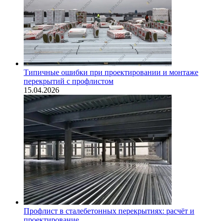
Типичные ошибки при проектировании и монтаже
перекрытий с профлистом
15.04.2026
Профлист в сталебетонных перекрытиях: расчёт и
проектирование