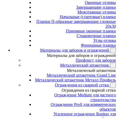
Оконные отливы
Завершающие планки
Межэтажные отливы
Начальные (стартовые) планки
Планки П-образные завершающие сложные
20x30
Приемные оконные планки
Стыковочные планки
Углы отлива
Финишные планки
Материалы для заборов и ограждений
Материалы для заборов и ограждений
Профлист для заборов
Металлический штакетник
Металлический штакетник
Металлический штакетник Grand Line
Металлический штакетник Металл Профиль
Ограждения из сварной сетки
Ограждения из сварной сетки
Ограждение Medium для частного
строительства
Ограждение Profi для коммерческих
объектов
Усиленное ограждение Bastion для