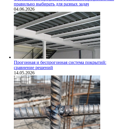
правильно выбирать для разных задач
04.06.2026
Прогонная и беспрогонная система покрытий:
сравнение решений
14.05.2026