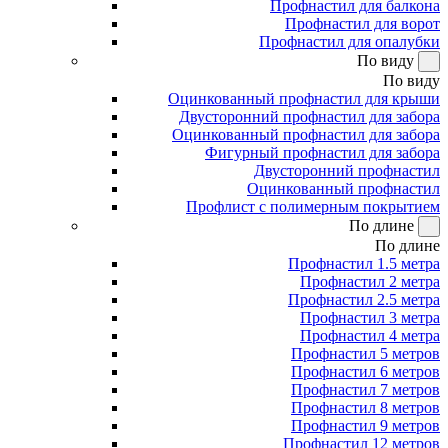
Профнастил для балкона
Профнастил для ворот
Профнастил для опалубки
По виду
По виду
Оцинкованный профнастил для крыши
Двусторонний профнастил для забора
Оцинкованный профнастил для забора
Фигурный профнастил для забора
Двусторонний профнастил
Оцинкованный профнастил
Профлист с полимерным покрытием
По длине
По длине
Профнастил 1.5 метра
Профнастил 2 метра
Профнастил 2.5 метра
Профнастил 3 метра
Профнастил 4 метра
Профнастил 5 метров
Профнастил 6 метров
Профнастил 7 метров
Профнастил 8 метров
Профнастил 9 метров
Профнастил 12 метров