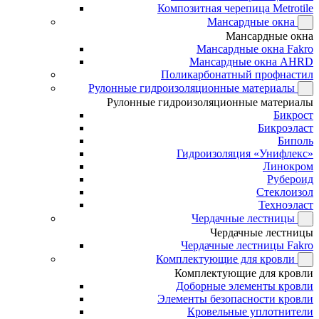
Композитная черепица Metrotile
Мансардные окна
Мансардные окна
Мансардные окна Fakro
Мансардные окна AHRD
Поликарбонатный профнастил
Рулонные гидроизоляционные материалы
Рулонные гидроизоляционные материалы
Бикрост
Бикроэласт
Биполь
Гидроизоляция «Унифлекс»
Линокром
Рубероид
Стеклоизол
Техноэласт
Чердачные лестницы
Чердачные лестницы
Чердачные лестницы Fakro
Комплектующие для кровли
Комплектующие для кровли
Доборные элементы кровли
Элементы безопасности кровли
Кровельные уплотнители