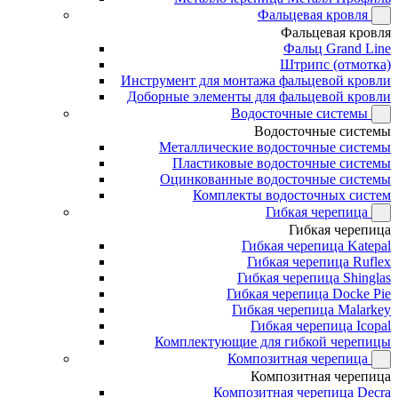
Фальцевая кровля
Фальцевая кровля
Фальц Grand Line
Штрипс (отмотка)
Инструмент для монтажа фальцевой кровли
Доборные элементы для фальцевой кровли
Водосточные системы
Водосточные системы
Металлические водосточные системы
Пластиковые водосточные системы
Оцинкованные водосточные системы
Комплекты водосточных систем
Гибкая черепица
Гибкая черепица
Гибкая черепица Katepal
Гибкая черепица Ruflex
Гибкая черепица Shinglas
Гибкая черепица Docke Pie
Гибкая черепица Malarkey
Гибкая черепица Icopal
Комплектующие для гибкой черепицы
Композитная черепица
Композитная черепица
Композитная черепица Decra