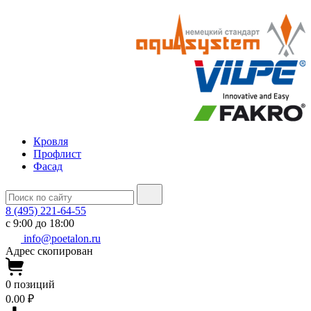
Кровля
Профлист
Фасад
8 (495) 221-64-55
с 9:00 до 18:00
info@poetalon.ru
Адрес скопирован
0
позиций
0.00 ₽