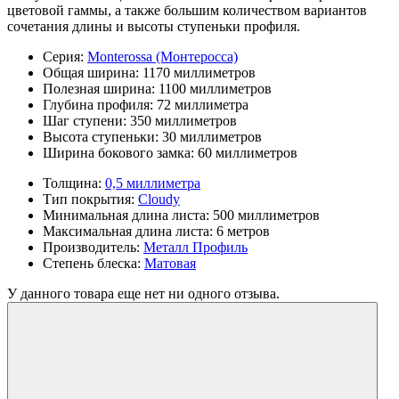
цветовой гаммы, а также большим количеством вариантов
сочетания длины и высоты ступеньки профиля.
Серия:
Monterossa (Монтеросса)
Общая ширина:
1170 миллиметров
Полезная ширина:
1100 миллиметров
Глубина профиля:
72 миллиметра
Шаг ступени:
350 миллиметров
Высота ступеньки:
30 миллиметров
Ширина бокового замка:
60 миллиметров
Толщина:
0,5 миллиметра
Тип покрытия:
Cloudy
Минимальная длина листа:
500 миллиметров
Максимальная длина листа:
6 метров
Производитель:
Металл Профиль
Степень блеска:
Матовая
У данного товара еще нет ни одного отзыва.