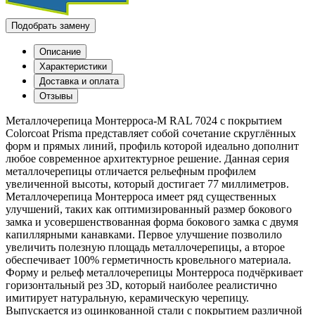
Подобрать замену
Описание
Характеристики
Доставка и оплата
Отзывы
Металлочерепица Монтерроса-M RAL 7024 с покрытием
Colorcoat Prisma представляет собой сочетание скруглённых
форм и прямых линий, профиль которой идеально дополнит
любое современное архитектурное решение. Данная серия
металлочерепицы отличается рельефным профилем
увеличенной высоты, который достигает 77 миллиметров.
Металлочерепица Монтерроса имеет ряд существенных
улучшений, таких как оптимизированный размер бокового
замка и усовершенствованная форма бокового замка с двумя
капиллярными канавками. Первое улучшение позволило
увеличить полезную площадь металлочерепицы, а второе
обеспечивает 100% герметичность кровельного материала.
Форму и рельеф металлочерепицы Монтерроса подчёркивает
горизонтальный рез 3D, который наиболее реалистично
имитирует натуральную, керамическую черепицу.
Выпускается из оцинкованной стали с покрытием различной