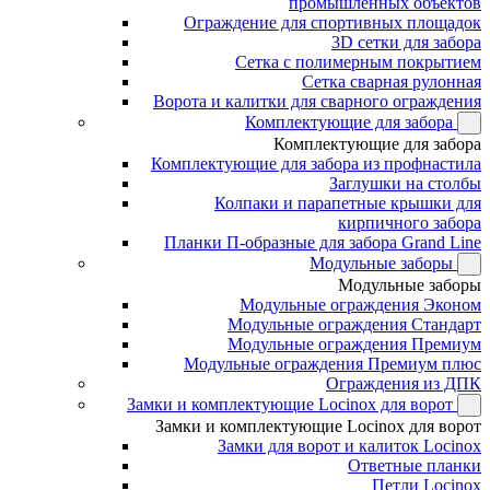
промышленных объектов
Ограждение для спортивных площадок
3D сетки для забора
Сетка с полимерным покрытием
Сетка сварная рулонная
Ворота и калитки для сварного ограждения
Комплектующие для забора
Комплектующие для забора
Комплектующие для забора из профнастила
Заглушки на столбы
Колпаки и парапетные крышки для
кирпичного забора
Планки П-образные для забора Grand Line
Модульные заборы
Модульные заборы
Модульные ограждения Эконом
Модульные ограждения Стандарт
Модульные ограждения Премиум
Модульные ограждения Премиум плюс
Ограждения из ДПК
Замки и комплектующие Locinox для ворот
Замки и комплектующие Locinox для ворот
Замки для ворот и калиток Locinox
Ответные планки
Петли Locinox