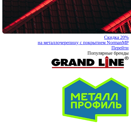
Скидка 20%
на металлочерепицу с покрытием NormanMP
Перейти
Популярные бренды