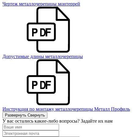
Чертеж металлочерепицы монтеррей
Допустимые длины металлочерепицы
Инструкция по монтажу металлочерепицы Металл Профиль
Развернуть
Свернуть
У вас остались какие-либо вопросы? Задайте их нам