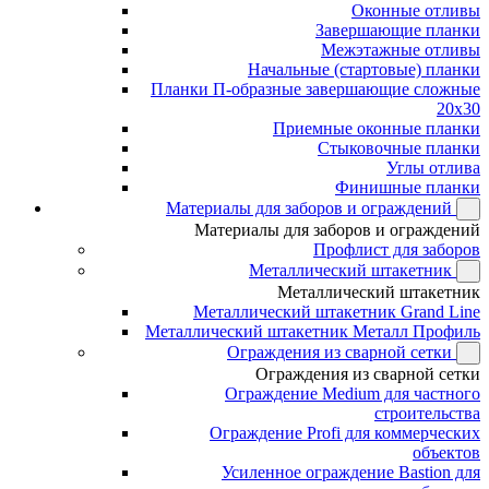
Оконные отливы
Завершающие планки
Межэтажные отливы
Начальные (стартовые) планки
Планки П-образные завершающие сложные
20x30
Приемные оконные планки
Стыковочные планки
Углы отлива
Финишные планки
Материалы для заборов и ограждений
Материалы для заборов и ограждений
Профлист для заборов
Металлический штакетник
Металлический штакетник
Металлический штакетник Grand Line
Металлический штакетник Металл Профиль
Ограждения из сварной сетки
Ограждения из сварной сетки
Ограждение Medium для частного
строительства
Ограждение Profi для коммерческих
объектов
Усиленное ограждение Bastion для