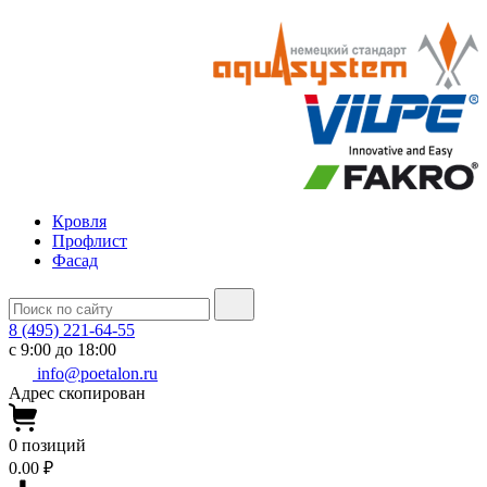
Кровля
Профлист
Фасад
8 (495) 221-64-55
с 9:00 до 18:00
info@poetalon.ru
Адрес скопирован
0
позиций
0.00 ₽