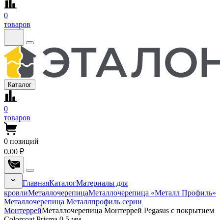
0
товаров
Каталог
0
товаров
0
позиций
0.00 ₽
Главная
Каталог
Материалы для
кровли
Металлочерепица
Металлочерепица «Металл Профиль»
Металлочерепица Металлпрофиль серии
Монтеррей
Металлочерепица Монтеррей Pegasus с покрытием
Colorcoat Prisma 0.5 мм