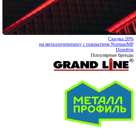
Скидка 20%
на металлочерепицу с покрытием NormanMP
Перейти
Популярные бренды