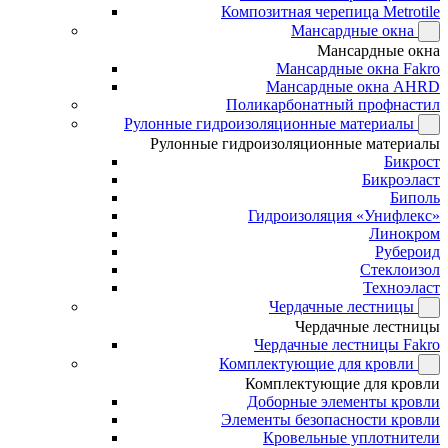
Композитная черепица Metrotile
Мансардные окна
Мансардные окна
Мансардные окна Fakro
Мансардные окна AHRD
Поликарбонатный профнастил
Рулонные гидроизоляционные материалы
Рулонные гидроизоляционные материалы
Бикрост
Бикроэласт
Биполь
Гидроизоляция «Унифлекс»
Линокром
Рубероид
Стеклоизол
Техноэласт
Чердачные лестницы
Чердачные лестницы
Чердачные лестницы Fakro
Комплектующие для кровли
Комплектующие для кровли
Доборные элементы кровли
Элементы безопасности кровли
Кровельные уплотнители