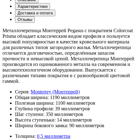
Характеристики
Доставка и оплата
Отзывы
Металлочерепица Монтеррей Pegasus с покрытием Colorcoat
Prisma обладает классическим видом профиля и пользуется
высокой популярностью в качестве кровельного материала
для различных типов загородного жилья. Металлочерепица
отличается долговечностью, определённым запасом
прочности и невысокой ценой. Металлочерепица Монтеррей
производится из оцинкованного металла на современном и
высокотехнологичном оборудовании. Выпускается с
различными типами покрытия и с разнообразной цветовой
гаммой.
Серия:
Monterrey (Монтеррей)
Общая ширина:
1190 миллиметров
Полезная ширина:
1100 миллиметров
Глубина профиля:
39 миллиметров
Шаг ступени:
350 миллиметров
Высота ступеньки:
14 миллиметров
Ширина бокового замка:
90 миллиметров
Толщина:
0,5 миллиметра