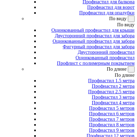
Профнастил для балкона
Профнастил для ворот
Профнастил для опалубки
По виду
По виду
Оцинкованный профнастил для крыши
Двусторонний профнастил для забора
Оцинкованный профнастил для забора
Фигурный профнастил для забора
Двусторонний профнастил
Оцинкованный профнастил
Профлист с полимерным покрытием
По длине
По длине
Профнастил 1.5 метра
Профнастил 2 метра
Профнастил 2.5 метра
Профнастил 3 метра
Профнастил 4 метра
Профнастил 5 метров
Профнастил 6 метров
Профнастил 7 метров
Профнастил 8 метров
Профнастил 9 метров
Профнастил 12 метров