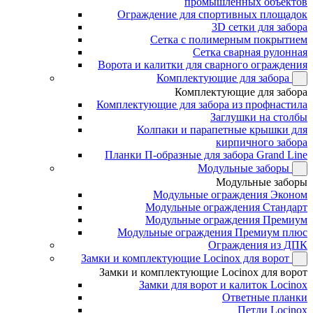
промышленных объектов
Ограждение для спортивных площадок
3D сетки для забора
Сетка с полимерным покрытием
Сетка сварная рулонная
Ворота и калитки для сварного ограждения
Комплектующие для забора
Комплектующие для забора
Комплектующие для забора из профнастила
Заглушки на столбы
Колпаки и парапетные крышки для
кирпичного забора
Планки П-образные для забора Grand Line
Модульные заборы
Модульные заборы
Модульные ограждения Эконом
Модульные ограждения Стандарт
Модульные ограждения Премиум
Модульные ограждения Премиум плюс
Ограждения из ДПК
Замки и комплектующие Locinox для ворот
Замки и комплектующие Locinox для ворот
Замки для ворот и калиток Locinox
Ответные планки
Петли Locinox