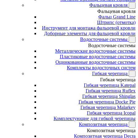
Фальцевая кровля
Фальцевая кровля
Фальц Grand Line
Штрипс (отмотка)
Инструмент для монтажа фальцевой кровли
Доборные элементы для фальцевой кровли
Водосточные системы
Водосточные системы
Металлические водосточные системы
Пластиковые водосточные системы
Оцинкованные водосточные системы
Комплекты водосточных систем
Гибкая черепица
Гибкая черепица
Гибкая черепица Katepal
Гибкая черепица Ruflex
Гибкая черепица Shinglas
Гибкая черепица Docke Pie
Гибкая черепица Malarkey
Гибкая черепица Icopal
Комплектующие для гибкой черепицы
Композитная черепица
Композитная черепица
Композитная черепица Decra