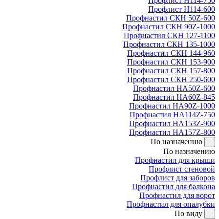
Профлист Н114-750
Профлист Н114-600
Профнастил СКН 50Z-600
Профнастил СКН 90Z-1000
Профнастил СКН 127-1100
Профнастил СКН 135-1000
Профнастил СКН 144-960
Профнастил СКН 153-900
Профнастил СКН 157-800
Профнастил СКН 250-600
Профнастил НА50Z-600
Профнастил НА60Z-845
Профнастил НА90Z-1000
Профнастил НА114Z-750
Профнастил НА153Z-900
Профнастил НА157Z-800
По назначению
По назначению
Профнастил для крыши
Профлист стеновой
Профлист для заборов
Профнастил для балкона
Профнастил для ворот
Профнастил для опалубки
По виду