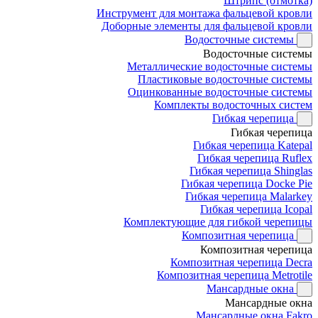
Штрипс (отмотка)
Инструмент для монтажа фальцевой кровли
Доборные элементы для фальцевой кровли
Водосточные системы
Водосточные системы
Металлические водосточные системы
Пластиковые водосточные системы
Оцинкованные водосточные системы
Комплекты водосточных систем
Гибкая черепица
Гибкая черепица
Гибкая черепица Katepal
Гибкая черепица Ruflex
Гибкая черепица Shinglas
Гибкая черепица Docke Pie
Гибкая черепица Malarkey
Гибкая черепица Icopal
Комплектующие для гибкой черепицы
Композитная черепица
Композитная черепица
Композитная черепица Decra
Композитная черепица Metrotile
Мансардные окна
Мансардные окна
Мансардные окна Fakro