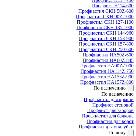
Профлист Н114-750
Профлист Н114-600
Профнастил СКН 50Z-600
Профнастил СКН 90Z-1000
Профнастил СКН 127-1100
Профнастил СКН 135-1000
Профнастил СКН 144-960
Профнастил СКН 153-900
Профнастил СКН 157-800
Профнастил СКН 250-600
Профнастил НА50Z-600
Профнастил НА60Z-845
Профнастил НА90Z-1000
Профнастил НА114Z-750
Профнастил НА153Z-900
Профнастил НА157Z-800
По назначению
По назначению
Профнастил для крыши
Профлист стеновой
Профлист для заборов
Профнастил для балкона
Профнастил для ворот
Профнастил для опалубки
По виду