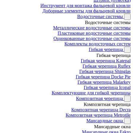
Штрипс (отмотка)
Инструмент для монтажа фальцевой кровли
Доборные элементы для фальцевой кровли
Водосточные системы
Водосточные системы
Металлические водосточные системы
Пластиковые водосточные системы
Оцинкованные водосточные системы
Комплекты водосточных систем
Гибкая черепица
Гибкая черепица
Гибкая черепица Katepal
Гибкая черепица Ruflex
Гибкая черепица Shinglas
Гибкая черепица Docke Pie
Гибкая черепица Malarkey
Гибкая черепица Icopal
Комплектующие для гибкой черепицы
Композитная черепица
Композитная черепица
Композитная черепица Decra
Композитная черепица Metrotile
Мансардные окна
Мансардные окна
Мансардные окна Fakro