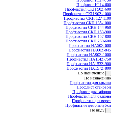
Профлист Н114-750
Профлист Н114-600
Профнастил СКН 50Z-600
Профнастил СКН 90Z-1000
Профнастил СКН 127-1100
Профнастил СКН 135-1000
Профнастил СКН 144-960
Профнастил СКН 153-900
Профнастил СКН 157-800
Профнастил СКН 250-600
Профнастил НА50Z-600
Профнастил НА60Z-845
Профнастил НА90Z-1000
Профнастил НА114Z-750
Профнастил НА153Z-900
Профнастил НА157Z-800
По назначению
По назначению
Профнастил для крыши
Профлист стеновой
Профлист для заборов
Профнастил для балкона
Профнастил для ворот
Профнастил для опалубки
По виду