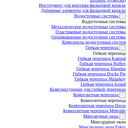
Штрипс (отмотка)
Инструмент для монтажа фальцевой кровли
Доборные элементы для фальцевой кровли
Водосточные системы
Водосточные системы
Металлические водосточные системы
Пластиковые водосточные системы
Оцинкованные водосточные системы
Комплекты водосточных систем
Гибкая черепица
Гибкая черепица
Гибкая черепица Katepal
Гибкая черепица Ruflex
Гибкая черепица Shinglas
Гибкая черепица Docke Pie
Гибкая черепица Malarkey
Гибкая черепица Icopal
Комплектующие для гибкой черепицы
Композитная черепица
Композитная черепица
Композитная черепица Decra
Композитная черепица Metrotile
Мансардные окна
Мансардные окна
Мансардные окна Fakro