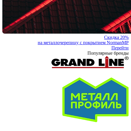
Скидка 20%
на металлочерепицу с покрытием NormanMP
Перейти
Популярные бренды