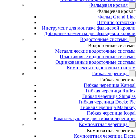
Фальцевая кровля
Фальцевая кровля
Фальц Grand Line
Штрипс (отмотка)
Инструмент для монтажа фальцевой кровли
Доборные элементы для фальцевой кровли
Водосточные системы
Водосточные системы
Металлические водосточные системы
Пластиковые водосточные системы
Оцинкованные водосточные системы
Комплекты водосточных систем
Гибкая черепица
Гибкая черепица
Гибкая черепица Katepal
Гибкая черепица Ruflex
Гибкая черепица Shinglas
Гибкая черепица Docke Pie
Гибкая черепица Malarkey
Гибкая черепица Icopal
Комплектующие для гибкой черепицы
Композитная черепица
Композитная черепица
Композитная черепица Decra