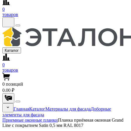
0
товаров
Каталог
0
товаров
0
позиций
0.00 ₽
Главная
Каталог
Материалы для фасада
Доборные
элементы для фасада
Приемные оконные планки
Планка приёмная оконная Grand
Line с покрытием Satin 0,5 мм RAL 8017