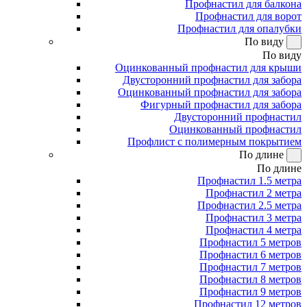
Профнастил для балкона
Профнастил для ворот
Профнастил для опалубки
По виду
По виду
Оцинкованный профнастил для крыши
Двусторонний профнастил для забора
Оцинкованный профнастил для забора
Фигурный профнастил для забора
Двусторонний профнастил
Оцинкованный профнастил
Профлист с полимерным покрытием
По длине
По длине
Профнастил 1.5 метра
Профнастил 2 метра
Профнастил 2.5 метра
Профнастил 3 метра
Профнастил 4 метра
Профнастил 5 метров
Профнастил 6 метров
Профнастил 7 метров
Профнастил 8 метров
Профнастил 9 метров
Профнастил 12 метров