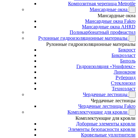
Композитная черепица Metrotile
Мансардные окна
Мансардные окна
Мансардные окна Fakro
Мансардные окна AHRD
Поликарбонатный профнастил
Рулонные гидроизоляционные материалы
Рулонные гидроизоляционные материалы
Бикрост
Бикроэласт
Биполь
Гидроизоляция «Унифлекс»
Линокром
Рубероид
Стеклоизол
Техноэласт
Чердачные лестницы
Чердачные лестницы
Чердачные лестницы Fakro
Комплектующие для кровли
Комплектующие для кровли
Доборные элементы кровли
Элементы безопасности кровли
Кровельные уплотнители