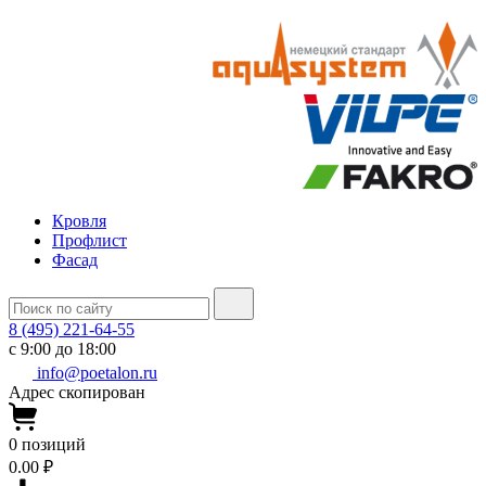
Кровля
Профлист
Фасад
8 (495) 221-64-55
с 9:00 до 18:00
info@poetalon.ru
Адрес скопирован
0
позиций
0.00 ₽