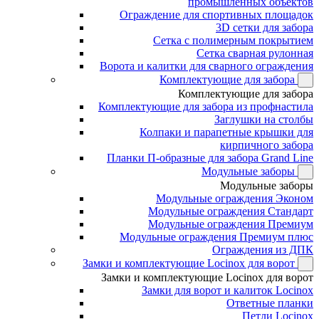
промышленных объектов
Ограждение для спортивных площадок
3D сетки для забора
Сетка с полимерным покрытием
Сетка сварная рулонная
Ворота и калитки для сварного ограждения
Комплектующие для забора
Комплектующие для забора
Комплектующие для забора из профнастила
Заглушки на столбы
Колпаки и парапетные крышки для
кирпичного забора
Планки П-образные для забора Grand Line
Модульные заборы
Модульные заборы
Модульные ограждения Эконом
Модульные ограждения Стандарт
Модульные ограждения Премиум
Модульные ограждения Премиум плюс
Ограждения из ДПК
Замки и комплектующие Locinox для ворот
Замки и комплектующие Locinox для ворот
Замки для ворот и калиток Locinox
Ответные планки
Петли Locinox