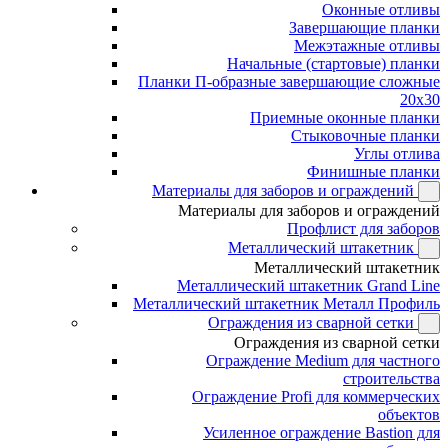
Оконные отливы
Завершающие планки
Межэтажные отливы
Начальные (стартовые) планки
Планки П-образные завершающие сложные
20x30
Приемные оконные планки
Стыковочные планки
Углы отлива
Финишные планки
Материалы для заборов и ограждений
Материалы для заборов и ограждений
Профлист для заборов
Металлический штакетник
Металлический штакетник
Металлический штакетник Grand Line
Металлический штакетник Металл Профиль
Ограждения из сварной сетки
Ограждения из сварной сетки
Ограждение Medium для частного
строительства
Ограждение Profi для коммерческих
объектов
Усиленное ограждение Bastion для