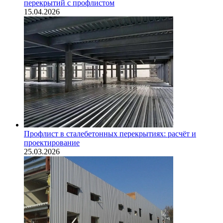
перекрытий с профлистом
15.04.2026
Профлист в сталебетонных перекрытиях: расчёт и
проектирование
25.03.2026