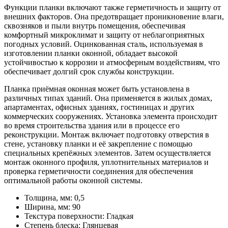
Функции планки включают также герметичность и защиту от
внешних факторов. Она предотвращает проникновение влаги,
сквозняков и пыли внутрь помещения, обеспечивая
комфортный микроклимат и защиту от неблагоприятных
погодных условий. Оцинкованная сталь, используемая в
изготовлении планки оконной, обладает высокой
устойчивостью к коррозии и атмосферным воздействиям, что
обеспечивает долгий срок службы конструкции.
Планка приёмная оконная может быть установлена в
различных типах зданий. Она применяется в жилых домах,
апартаментах, офисных зданиях, гостиницах и других
коммерческих сооружениях. Установка элемента происходит
во время строительства здания или в процессе его
реконструкции. Монтаж включает подготовку отверстия в
стене, установку планки и её закрепление с помощью
специальных крепёжных элементов. Затем осуществляется
монтаж оконного профиля, уплотнительных материалов и
проверка герметичности соединения для обеспечения
оптимальной работы оконной системы.
Толщина, мм:
0,5
Ширина, мм:
90
Текстура поверхности:
Гладкая
Степень блеска:
Глянцевая