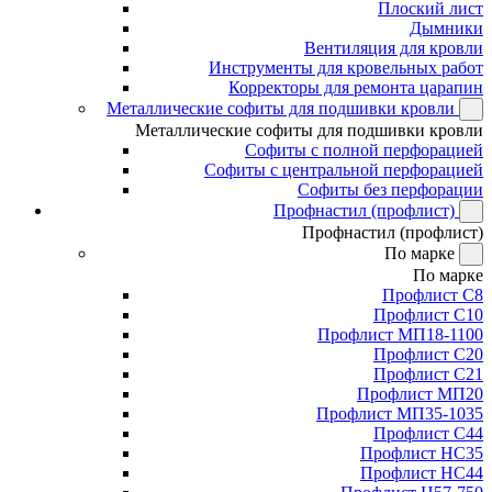
Плоский лист
Дымники
Вентиляция для кровли
Инструменты для кровельных работ
Корректоры для ремонта царапин
Металлические софиты для подшивки кровли
Металлические софиты для подшивки кровли
Софиты с полной перфорацией
Софиты с центральной перфорацией
Софиты без перфорации
Профнастил (профлист)
Профнастил (профлист)
По марке
По марке
Профлист С8
Профлист С10
Профлист МП18-1100
Профлист С20
Профлист С21
Профлист МП20
Профлист МП35-1035
Профлист С44
Профлист НС35
Профлист НС44