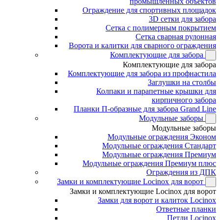
промышленных объектов
Ограждение для спортивных площадок
3D сетки для забора
Сетка с полимерным покрытием
Сетка сварная рулонная
Ворота и калитки для сварного ограждения
Комплектующие для забора
Комплектующие для забора
Комплектующие для забора из профнастила
Заглушки на столбы
Колпаки и парапетные крышки для
кирпичного забора
Планки П-образные для забора Grand Line
Модульные заборы
Модульные заборы
Модульные ограждения Эконом
Модульные ограждения Стандарт
Модульные ограждения Премиум
Модульные ограждения Премиум плюс
Ограждения из ДПК
Замки и комплектующие Locinox для ворот
Замки и комплектующие Locinox для ворот
Замки для ворот и калиток Locinox
Ответные планки
Петли Locinox