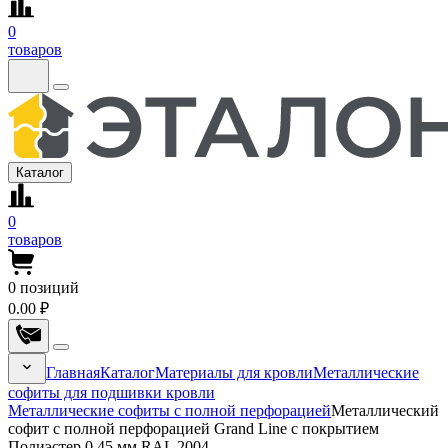
0
товаров
Каталог
0
товаров
0
позиций
0.00 ₽
Главная
Каталог
Материалы для кровли
Металлические
софиты для подшивки кровли
Металлические софиты с полной перфорацией
Металлический
софит с полной перфорацией Grand Line с покрытием
Полиэстер 0,45 мм RAL 2004