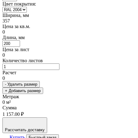
Цвет покрытия:
Ширина, мм
357
Цена за кв.м.
0
Длина, мм
Цена за лист
0
Количество листов
Расчет
0
- Удалить размер
+ Добавить размер
Метраж
0
м²
Сумма
1 157.00 ₽
Рассчитать доставку
Купить
Быстрый заказ