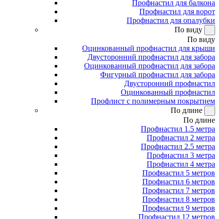
Профнастил для балкона
Профнастил для ворот
Профнастил для опалубки
По виду
По виду
Оцинкованный профнастил для крыши
Двусторонний профнастил для забора
Оцинкованный профнастил для забора
Фигурный профнастил для забора
Двусторонний профнастил
Оцинкованный профнастил
Профлист с полимерным покрытием
По длине
По длине
Профнастил 1.5 метра
Профнастил 2 метра
Профнастил 2.5 метра
Профнастил 3 метра
Профнастил 4 метра
Профнастил 5 метров
Профнастил 6 метров
Профнастил 7 метров
Профнастил 8 метров
Профнастил 9 метров
Профнастил 12 метров