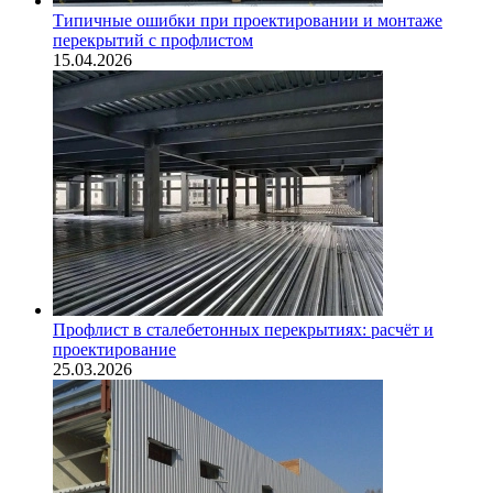
Типичные ошибки при проектировании и монтаже
перекрытий с профлистом
15.04.2026
Профлист в сталебетонных перекрытиях: расчёт и
проектирование
25.03.2026