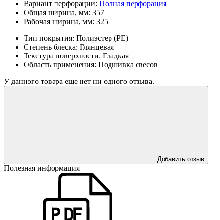
Вариант перфорации:
Полная перфорация
Общая ширина, мм:
357
Рабочая ширина, мм:
325
Тип покрытия:
Полиэстер (PE)
Степень блеска:
Глянцевая
Текстура поверxности:
Гладкая
Область применения:
Подшивка свесов
У данного товара еще нет ни одного отзыва.
Добавить отзыв
Полезная информация