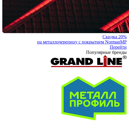
Скидка 20%
на металлочерепицу с покрытием NormanMP
Перейти
Популярные бренды