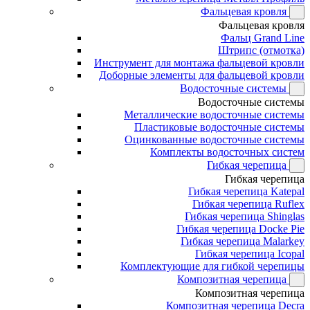
Фальцевая кровля
Фальцевая кровля
Фальц Grand Line
Штрипс (отмотка)
Инструмент для монтажа фальцевой кровли
Доборные элементы для фальцевой кровли
Водосточные системы
Водосточные системы
Металлические водосточные системы
Пластиковые водосточные системы
Оцинкованные водосточные системы
Комплекты водосточных систем
Гибкая черепица
Гибкая черепица
Гибкая черепица Katepal
Гибкая черепица Ruflex
Гибкая черепица Shinglas
Гибкая черепица Docke Pie
Гибкая черепица Malarkey
Гибкая черепица Icopal
Комплектующие для гибкой черепицы
Композитная черепица
Композитная черепица
Композитная черепица Decra