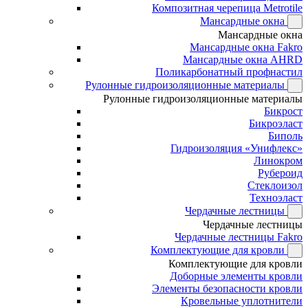
Композитная черепица Metrotile
Мансардные окна
Мансардные окна
Мансардные окна Fakro
Мансардные окна AHRD
Поликарбонатный профнастил
Рулонные гидроизоляционные материалы
Рулонные гидроизоляционные материалы
Бикрост
Бикроэласт
Биполь
Гидроизоляция «Унифлекс»
Линокром
Рубероид
Стеклоизол
Техноэласт
Чердачные лестницы
Чердачные лестницы
Чердачные лестницы Fakro
Комплектующие для кровли
Комплектующие для кровли
Доборные элементы кровли
Элементы безопасности кровли
Кровельные уплотнители