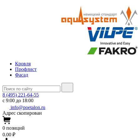
Кровля
Профлист
Фасад
8 (495) 221-64-55
с 9:00 до 18:00
info@poetalon.ru
Адрес скопирован
0
позиций
0.00 ₽