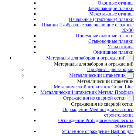
Оконные отливы
Завершающие планки
Межэтажные отливы
Начальные (стартовые) планки
Планки П-образные завершающие сложные
20x30
Приемные оконные планки
Стыковочные планки
Углы отлива
Финишные планки
Материалы для заборов и ограждений
Материалы для заборов и ограждений
Профлист для заборов
Металлический штакетник
Металлический штакетник
Металлический штакетник Grand Line
Металлический штакетник Металл Профиль
Ограждения из сварной сетки
Ограждения из сварной сетки
Ограждение Medium для частного
строительства
Ограждение Profi для коммерческих
объектов
Усиленное ограждение Bastion для