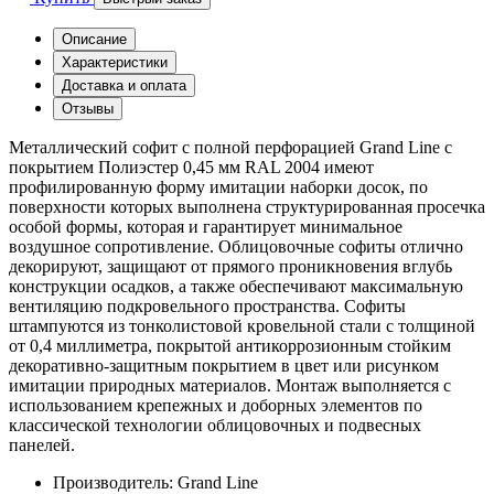
Описание
Характеристики
Доставка и оплата
Отзывы
Металлический софит с полной перфорацией Grand Line с
покрытием Полиэстер 0,45 мм RAL 2004 имеют
профилированную форму имитации наборки досок, по
поверхности которых выполнена структурированная просечка
особой формы, которая и гарантирует минимальное
воздушное сопротивление. Облицовочные софиты отлично
декорируют, защищают от прямого проникновения вглубь
конструкции осадков, а также обеспечивают максимальную
вентиляцию подкровельного пространства. Софиты
штампуются из тонколистовой кровельной стали с толщиной
от 0,4 миллиметра, покрытой антикоррозионным стойким
декоративно-защитным покрытием в цвет или рисунком
имитации природных материалов. Монтаж выполняется с
использованием крепежных и доборных элементов по
классической технологии облицовочных и подвесных
панелей.
Производитель:
Grand Line