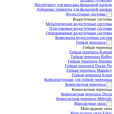
Штрипс (отмотка)
Инструмент для монтажа фальцевой кровли
Доборные элементы для фальцевой кровли
Водосточные системы
Водосточные системы
Металлические водосточные системы
Пластиковые водосточные системы
Оцинкованные водосточные системы
Комплекты водосточных систем
Гибкая черепица
Гибкая черепица
Гибкая черепица Katepal
Гибкая черепица Ruflex
Гибкая черепица Shinglas
Гибкая черепица Docke Pie
Гибкая черепица Malarkey
Гибкая черепица Icopal
Комплектующие для гибкой черепицы
Композитная черепица
Композитная черепица
Композитная черепица Decra
Композитная черепица Metrotile
Мансардные окна
Мансардные окна
Мансардные окна Fakro