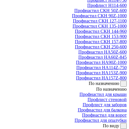
Профлист Н114-750
Профлист Н114-600
Профнастил СКН 50Z-600
Профнастил СКН 90Z-1000
Профнастил СКН 127-1100
Профнастил СКН 135-1000
Профнастил СКН 144-960
Профнастил СКН 153-900
Профнастил СКН 157-800
Профнастил СКН 250-600
Профнастил НА50Z-600
Профнастил НА60Z-845
Профнастил НА90Z-1000
Профнастил НА114Z-750
Профнастил НА153Z-900
Профнастил НА157Z-800
По назначению
По назначению
Профнастил для крыши
Профлист стеновой
Профлист для заборов
Профнастил для балкона
Профнастил для ворот
Профнастил для опалубки
По виду