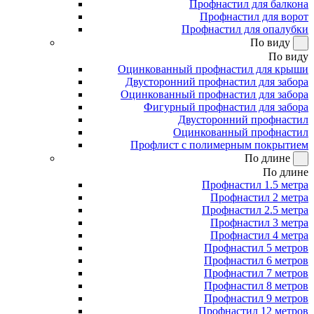
Профнастил для балкона
Профнастил для ворот
Профнастил для опалубки
По виду
По виду
Оцинкованный профнастил для крыши
Двусторонний профнастил для забора
Оцинкованный профнастил для забора
Фигурный профнастил для забора
Двусторонний профнастил
Оцинкованный профнастил
Профлист с полимерным покрытием
По длине
По длине
Профнастил 1.5 метра
Профнастил 2 метра
Профнастил 2.5 метра
Профнастил 3 метра
Профнастил 4 метра
Профнастил 5 метров
Профнастил 6 метров
Профнастил 7 метров
Профнастил 8 метров
Профнастил 9 метров
Профнастил 12 метров