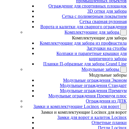
промышленных объектов
Ограждение для спортивных площадок
3D сетки для забора
Сетка с полимерным покрытием
Сетка сварная рулонная
Ворота и калитки для сварного ограждения
Комплектующие для забора
Комплектующие для забора
Комплектующие для забора из профнастила
Заглушки на столбы
Колпаки и парапетные крышки для
кирпичного забора
Планки П-образные для забора Grand Line
Модульные заборы
Модульные заборы
Модульные ограждения Эконом
Модульные ограждения Стандарт
Модульные ограждения Премиум
Модульные ограждения Премиум плюс
Ограждения из ДПК
Замки и комплектующие Locinox для ворот
Замки и комплектующие Locinox для ворот
Замки для ворот и калиток Locinox
Ответные планки
Петли Locinox