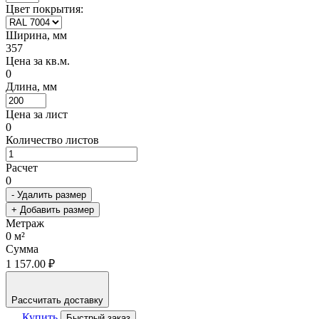
Цвет покрытия:
Ширина, мм
357
Цена за кв.м.
0
Длина, мм
Цена за лист
0
Количество листов
Расчет
0
- Удалить размер
+ Добавить размер
Метраж
0
м²
Сумма
1 157.00 ₽
Рассчитать доставку
Купить
Быстрый заказ