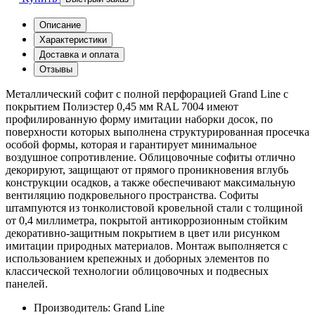
Описание
Характеристики
Доставка и оплата
Отзывы
Металлический софит с полной перфорацией Grand Line с
покрытием Полиэстер 0,45 мм RAL 7004 имеют
профилированную форму имитации наборки досок, по
поверхности которых выполнена структурированная просечка
особой формы, которая и гарантирует минимальное
воздушное сопротивление. Облицовочные софиты отлично
декорируют, защищают от прямого проникновения вглубь
конструкции осадков, а также обеспечивают максимальную
вентиляцию подкровельного пространства. Софиты
штампуются из тонколистовой кровельной стали с толщиной
от 0,4 миллиметра, покрытой антикоррозионным стойким
декоративно-защитным покрытием в цвет или рисунком
имитации природных материалов. Монтаж выполняется с
использованием крепежных и доборных элементов по
классической технологии облицовочных и подвесных
панелей.
Производитель:
Grand Line