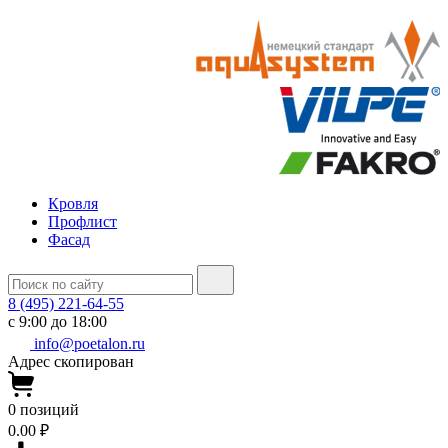
Кровля
Профлист
Фасад
8 (495) 221-64-55
с 9:00 до 18:00
info@poetalon.ru
Адрес скопирован
0
позиций
0.00 ₽