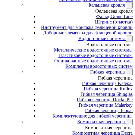
Фальцевая кровля
Фальцевая кровля
Фальц Grand Line
Штрипс (отмотка)
Инструмент для монтажа фальцевой кровли
Доборные элементы для фальцевой кровли
Водосточные системы
Водосточные системы
Металлические водосточные системы
Пластиковые водосточные системы
Оцинкованные водосточные системы
Комплекты водосточных систем
Гибкая черепица
Гибкая черепица
Гибкая черепица Katepal
Гибкая черепица Ruflex
Гибкая черепица Shinglas
Гибкая черепица Docke Pie
Гибкая черепица Malarkey
Гибкая черепица Icopal
Комплектующие для гибкой черепицы
Композитная черепица
Композитная черепица
Композитная черепица Decra