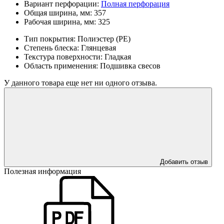
Вариант перфорации:
Полная перфорация
Общая ширина, мм:
357
Рабочая ширина, мм:
325
Тип покрытия:
Полиэстер (PE)
Степень блеска:
Глянцевая
Текстура поверxности:
Гладкая
Область применения:
Подшивка свесов
У данного товара еще нет ни одного отзыва.
Добавить отзыв
Полезная информация