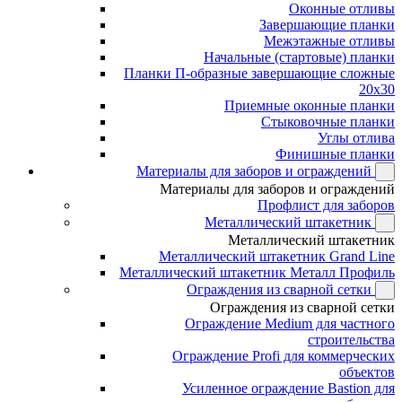
Оконные отливы
Завершающие планки
Межэтажные отливы
Начальные (стартовые) планки
Планки П-образные завершающие сложные
20x30
Приемные оконные планки
Стыковочные планки
Углы отлива
Финишные планки
Материалы для заборов и ограждений
Материалы для заборов и ограждений
Профлист для заборов
Металлический штакетник
Металлический штакетник
Металлический штакетник Grand Line
Металлический штакетник Металл Профиль
Ограждения из сварной сетки
Ограждения из сварной сетки
Ограждение Medium для частного
строительства
Ограждение Profi для коммерческих
объектов
Усиленное ограждение Bastion для