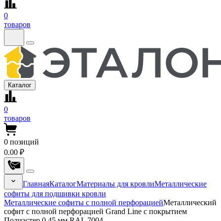
0
товаров
Каталог
0
товаров
0
позиций
0.00 ₽
Главная
Каталог
Материалы для кровли
Металлические
софиты для подшивки кровли
Металлические софиты с полной перфорацией
Металлический
софит с полной перфорацией Grand Line с покрытием
Полиэстер 0,45 мм RAL 7004