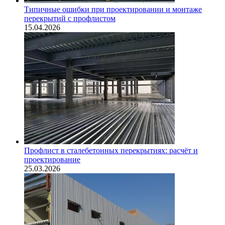
Типичные ошибки при проектировании и монтаже
перекрытий с профлистом
15.04.2026
Профлист в сталебетонных перекрытиях: расчёт и
проектирование
25.03.2026