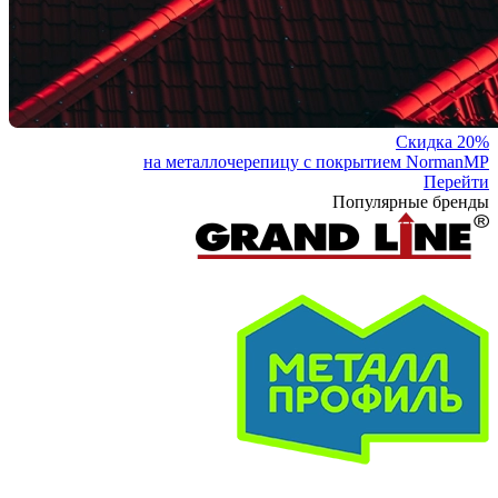
Скидка 20%
на металлочерепицу с покрытием NormanMP
Перейти
Популярные бренды