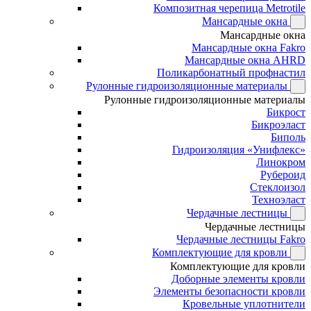
Композитная черепица Metrotile
Мансардные окна
Мансардные окна
Мансардные окна Fakro
Мансардные окна AHRD
Поликарбонатный профнастил
Рулонные гидроизоляционные материалы
Рулонные гидроизоляционные материалы
Бикрост
Бикроэласт
Биполь
Гидроизоляция «Унифлекс»
Линокром
Рубероид
Стеклоизол
Техноэласт
Чердачные лестницы
Чердачные лестницы
Чердачные лестницы Fakro
Комплектующие для кровли
Комплектующие для кровли
Доборные элементы кровли
Элементы безопасности кровли
Кровельные уплотнители