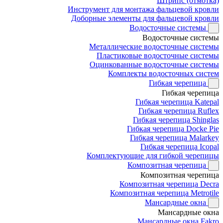
Штрипс (отмотка)
Инструмент для монтажа фальцевой кровли
Доборные элементы для фальцевой кровли
Водосточные системы
Водосточные системы
Металлические водосточные системы
Пластиковые водосточные системы
Оцинкованные водосточные системы
Комплекты водосточных систем
Гибкая черепица
Гибкая черепица
Гибкая черепица Katepal
Гибкая черепица Ruflex
Гибкая черепица Shinglas
Гибкая черепица Docke Pie
Гибкая черепица Malarkey
Гибкая черепица Icopal
Комплектующие для гибкой черепицы
Композитная черепица
Композитная черепица
Композитная черепица Decra
Композитная черепица Metrotile
Мансардные окна
Мансардные окна
Мансардные окна Fakro