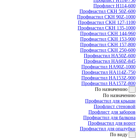
Профлист Н114-750
Профлист Н114-600
Профнастил СКН 50Z-600
Профнастил СКН 90Z-1000
Профнастил СКН 127-1100
Профнастил СКН 135-1000
Профнастил СКН 144-960
Профнастил СКН 153-900
Профнастил СКН 157-800
Профнастил СКН 250-600
Профнастил НА50Z-600
Профнастил НА60Z-845
Профнастил НА90Z-1000
Профнастил НА114Z-750
Профнастил НА153Z-900
Профнастил НА157Z-800
По назначению
По назначению
Профнастил для крыши
Профлист стеновой
Профлист для заборов
Профнастил для балкона
Профнастил для ворот
Профнастил для опалубки
По виду