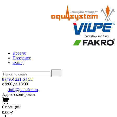
Кровля
Профлист
Фасад
8 (495) 221-64-55
с 9:00 до 18:00
info@poetalon.ru
Адрес скопирован
0
позиций
0.00 ₽