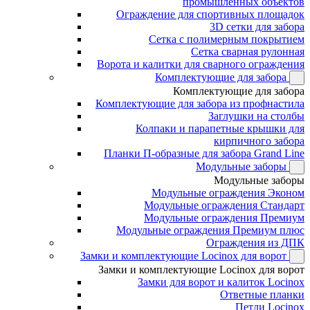
промышленных объектов
Ограждение для спортивных площадок
3D сетки для забора
Сетка с полимерным покрытием
Сетка сварная рулонная
Ворота и калитки для сварного ограждения
Комплектующие для забора
Комплектующие для забора
Комплектующие для забора из профнастила
Заглушки на столбы
Колпаки и парапетные крышки для
кирпичного забора
Планки П-образные для забора Grand Line
Модульные заборы
Модульные заборы
Модульные ограждения Эконом
Модульные ограждения Стандарт
Модульные ограждения Премиум
Модульные ограждения Премиум плюс
Ограждения из ДПК
Замки и комплектующие Locinox для ворот
Замки и комплектующие Locinox для ворот
Замки для ворот и калиток Locinox
Ответные планки
Петли Locinox