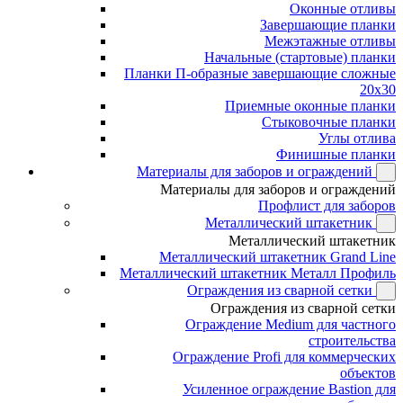
Оконные отливы
Завершающие планки
Межэтажные отливы
Начальные (стартовые) планки
Планки П-образные завершающие сложные
20x30
Приемные оконные планки
Стыковочные планки
Углы отлива
Финишные планки
Материалы для заборов и ограждений
Материалы для заборов и ограждений
Профлист для заборов
Металлический штакетник
Металлический штакетник
Металлический штакетник Grand Line
Металлический штакетник Металл Профиль
Ограждения из сварной сетки
Ограждения из сварной сетки
Ограждение Medium для частного
строительства
Ограждение Profi для коммерческих
объектов
Усиленное ограждение Bastion для