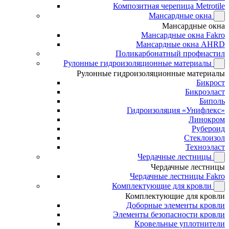
Композитная черепица Metrotile
Мансардные окна
Мансардные окна
Мансардные окна Fakro
Мансардные окна AHRD
Поликарбонатный профнастил
Рулонные гидроизоляционные материалы
Рулонные гидроизоляционные материалы
Бикрост
Бикроэласт
Биполь
Гидроизоляция «Унифлекс»
Линокром
Рубероид
Стеклоизол
Техноэласт
Чердачные лестницы
Чердачные лестницы
Чердачные лестницы Fakro
Комплектующие для кровли
Комплектующие для кровли
Доборные элементы кровли
Элементы безопасности кровли
Кровельные уплотнители