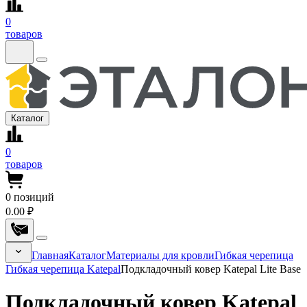
0
товаров
Каталог
0
товаров
0
позиций
0.00 ₽
Главная
Каталог
Материалы для кровли
Гибкая черепица
Гибкая черепица Katepal
Подкладочный ковер Katepal Lite Base
Подкладочный ковер Katepal