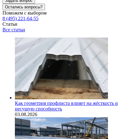
Задать вопрос
Остались вопросы?
Поможем с выбором
8 (495) 221-64-55
Статьи
Все статьи
Как геометрия профлиста влияет на жёсткость и
несущую способность
03.08.2026