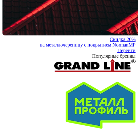
Скидка 20%
на металлочерепицу с покрытием NormanMP
Перейти
Популярные бренды