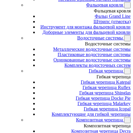
Фальцевая кровля
Фальцевая кровля
Фальц Grand Line
Штрипс (отмотка)
Инструмент для монтажа фальцевой кровли
Доборные элементы для фальцевой кровли
Водосточные системы
Водосточные системы
Металлические водосточные системы
Пластиковые водосточные системы
Оцинкованные водосточные системы
Комплекты водосточных систем
Гибкая черепица
Гибкая черепица
Гибкая черепица Katepal
Гибкая черепица Ruflex
Гибкая черепица Shinglas
Гибкая черепица Docke Pie
Гибкая черепица Malarkey
Гибкая черепица Icopal
Комплектующие для гибкой черепицы
Композитная черепица
Композитная черепица
Композитная черепица Decra