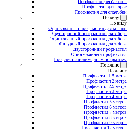
Профнастил для балкона
Профнастил для ворот
Профнастил для опалубки
По виду
По виду
Оцинкованный профнастил для крыши
Двусторонний профнастил для забора
Оцинкованный профнастил для забора
Фигурный профнастил для забора
Двусторонний профнастил
Оцинкованный профнастил
Профлист с полимерным покрытием
По длине
По длине
Профнастил 1.5 метра
Профнастил 2 метра
Профнастил 2.5 метра
Профнастил 3 метра
Профнастил 4 метра
Профнастил 5 метров
Профнастил 6 метров
Профнастил 7 метров
Профнастил 8 метров
Профнастил 9 метров
Профнастил 12 метров