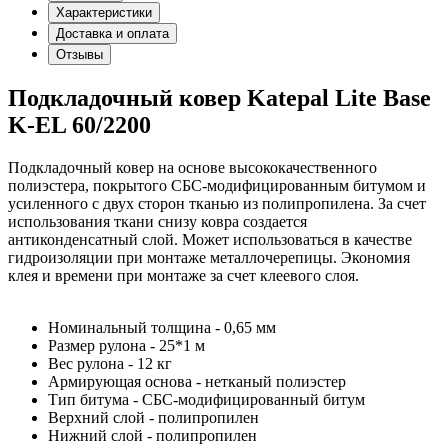
Характеристики
Доставка и оплата
Отзывы
Подкладочный ковер Katepal Lite Base
K-EL 60/2200
Подкладочный ковер на основе высококачественного
полиэстера, покрытого СБС-модифицированным битумом и
усиленного с двух сторон тканью из полипропилена. За счет
использования ткани снизу ковра создается
антиконденсатный слой. Может использоваться в качестве
гидроизоляции при монтаже металлочерепицы. Экономия
клея и времени при монтаже за счет клеевого слоя.
Номинальный толщина - 0,65 мм
Размер рулона - 25*1 м
Вес рулона - 12 кг
Армирующая основа - нетканый полиэстер
Тип битума - СБС-модифицированный битум
Верхний слой - полипропилен
Нижний слой - полипропилен