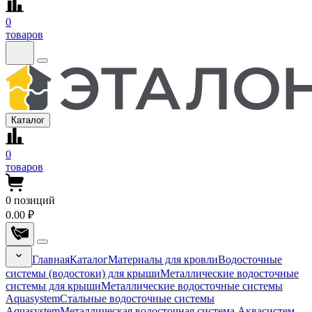
0
товаров
Каталог
0
товаров
0
позиций
0.00 ₽
Главная
Каталог
Материалы для кровли
Водосточные
системы (водостоки) для крыши
Металлические водосточные
системы для крыши
Металлические водосточные системы
Aquasystem
Стальные водосточные системы
Aquasystem
Металлическая водосточная система Аквасистем