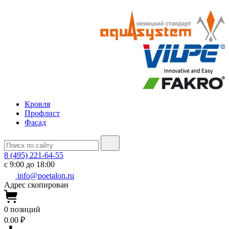
Кровля
Профлист
Фасад
8 (495) 221-64-55
с 9:00 до 18:00
info@poetalon.ru
Адрес скопирован
0
позиций
0.00 ₽