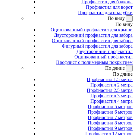
Профнастил для балкона
Профнастил для ворот
Профнастил для опалубки
По виду
По виду
Оцинкованный профнастил для крыши
Двусторонний профнастил для забора
Оцинкованный профнастил для забора
Фигурный профнастил для забора
Двусторонний профнастил
Оцинкованный профнастил
Профлист с полимерным покрытием
По длине
По длине
Профнастил 1.5 метра
Профнастил 2 метра
Профнастил 2.5 метра
Профнастил 3 метра
Профнастил 4 метра
Профнастил 5 метров
Профнастил 6 метров
Профнастил 7 метров
Профнастил 8 метров
Профнастил 9 метров
Профнастил 12 метров