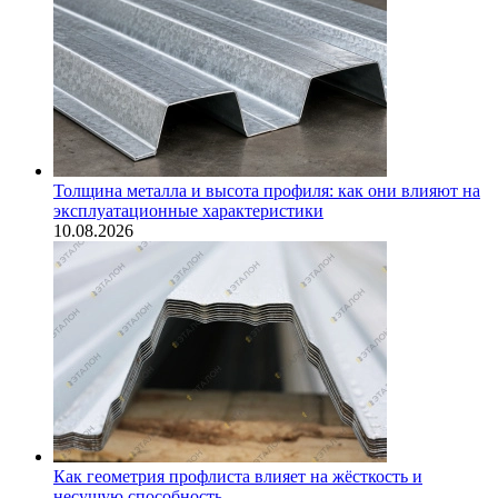
Толщина металла и высота профиля: как они влияют на
эксплуатационные характеристики
10.08.2026
Как геометрия профлиста влияет на жёсткость и
несущую способность