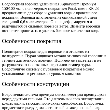
Водосборная воронка удлиненная Aquasystem Премиум
150/100 мм, с полимерным покрытием Pural, цвета RR 23
предназначена для сбора и удаления воды с кровельного
покрытия. Воронка изготовлена из оцинкованной стали
толщиной 0,6 миллиметров. Она не деформируется и
разрушается от сильных порывов ветра. Диаметр воронки
позволяет принимать и удалять большое количество воды.
Особенности покрытия
Полимерное покрытие для воронки изготовлено из
полиуретана. Пурал защищает металл от сквозной коррозии в
течение длительного времени. Полимер не выцветает и не
разрушается от постоянных перепадов температуры.
Водосточную систему с пураловым покрытием можно
устанавливать в регионах с суровым климатом.
Особенности конструкции
Водосточная система премиум класса имеет ряд преимуществ
перед другими сериями. Это длительный срок эксплуатации
конструкции, высокая пропускная способность. Водосточка
придает экстерьеру дома элегантный и завершенный вид.