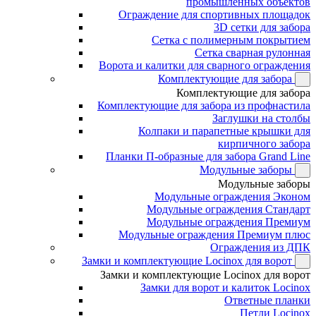
промышленных объектов
Ограждение для спортивных площадок
3D сетки для забора
Сетка с полимерным покрытием
Сетка сварная рулонная
Ворота и калитки для сварного ограждения
Комплектующие для забора
Комплектующие для забора
Комплектующие для забора из профнастила
Заглушки на столбы
Колпаки и парапетные крышки для
кирпичного забора
Планки П-образные для забора Grand Line
Модульные заборы
Модульные заборы
Модульные ограждения Эконом
Модульные ограждения Стандарт
Модульные ограждения Премиум
Модульные ограждения Премиум плюс
Ограждения из ДПК
Замки и комплектующие Locinox для ворот
Замки и комплектующие Locinox для ворот
Замки для ворот и калиток Locinox
Ответные планки
Петли Locinox