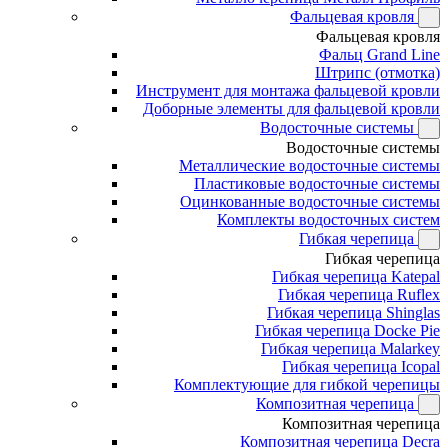
Фальцевая кровля
Фальцевая кровля
Фальц Grand Line
Штрипс (отмотка)
Инструмент для монтажа фальцевой кровли
Доборные элементы для фальцевой кровли
Водосточные системы
Водосточные системы
Металлические водосточные системы
Пластиковые водосточные системы
Оцинкованные водосточные системы
Комплекты водосточных систем
Гибкая черепица
Гибкая черепица
Гибкая черепица Katepal
Гибкая черепица Ruflex
Гибкая черепица Shinglas
Гибкая черепица Docke Pie
Гибкая черепица Malarkey
Гибкая черепица Icopal
Комплектующие для гибкой черепицы
Композитная черепица
Композитная черепица
Композитная черепица Decra