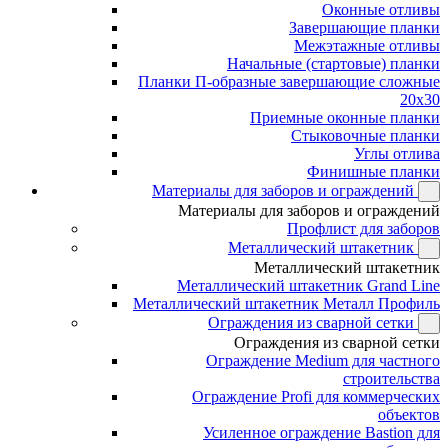
Оконные отливы
Завершающие планки
Межэтажные отливы
Начальные (стартовые) планки
Планки П-образные завершающие сложные
20x30
Приемные оконные планки
Стыковочные планки
Углы отлива
Финишные планки
Материалы для заборов и ограждений
Материалы для заборов и ограждений
Профлист для заборов
Металлический штакетник
Металлический штакетник
Металлический штакетник Grand Line
Металлический штакетник Металл Профиль
Ограждения из сварной сетки
Ограждения из сварной сетки
Ограждение Medium для частного
строительства
Ограждение Profi для коммерческих
объектов
Усиленное ограждение Bastion для