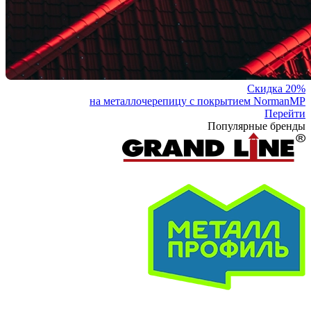
Скидка 20%
на металлочерепицу с покрытием NormanMP
Перейти
Популярные бренды