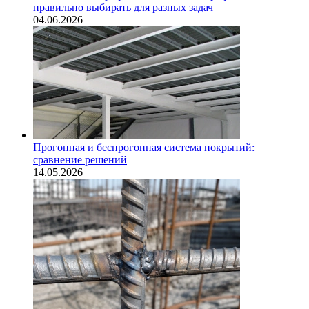
правильно выбирать для разных задач
04.06.2026
Прогонная и беспрогонная система покрытий:
сравнение решений
14.05.2026