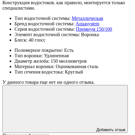
Конструкция водостоков, как правило, монтируется только
специалистами.
Тип водосточной системы:
Металлическая
Бренд водосточной системы:
Aquasystem
Серия водосточной системы:
Премиум 150/100
Элемент водосточной системы:
Воронка
Блеск:
40 глосс
Полимерное покрытие:
Есть
Тип воронки:
Удлиненная
Диаметр желоба:
150 миллиметров
Материал воронки:
Оцинкованная сталь
Тип сечения водостока:
Круглый
У данного товара еще нет ни одного отзыва.
Добавить отзыв