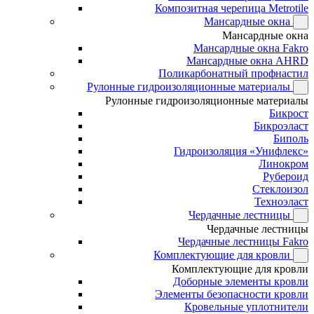
Композитная черепица Metrotile
Мансардные окна
Мансардные окна
Мансардные окна Fakro
Мансардные окна AHRD
Поликарбонатный профнастил
Рулонные гидроизоляционные материалы
Рулонные гидроизоляционные материалы
Бикрост
Бикроэласт
Биполь
Гидроизоляция «Унифлекс»
Линокром
Рубероид
Стеклоизол
Техноэласт
Чердачные лестницы
Чердачные лестницы
Чердачные лестницы Fakro
Комплектующие для кровли
Комплектующие для кровли
Доборные элементы кровли
Элементы безопасности кровли
Кровельные уплотнители